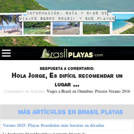
Información, guía y blog de
viajes sobre Brasil y sus playas
Respuesta a comentario:
Hola Jorge, Es difícil recomendar un
lugar ...
Comentario en Artículo:
Viajes a Brasil en Omnibus: Precios Verano 2016
Más Artículos en Brasil Playas
Verano 2025: Playas Brasileñas más baratas en décadas
La devaluación del real brasileño y el aumento del costo de