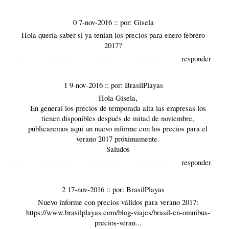
0 7-nov-2016
::
por:
Gisela
Hola quería saber si ya tenían los precios para enero febrero
2017?
responder
1 9-nov-2016
::
por:
BrasilPlayas
Hola Gisela,
En general los precios de temporada alta las empresas los
tienen disponibles después de mitad de noviembre,
publicaremos aquí un nuevo informe con los precios para el
verano 2017 próximamente.
Saludos
responder
2 17-nov-2016
::
por:
BrasilPlayas
Nuevo informe con precios válidos para verano 2017:
https://www.brasilplayas.com/blog-viajes/brasil-en-omnibus-
precios-veran...