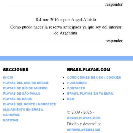
responder
0 4-nov-2016
::
por:
Angel Aloisio
Como puedo hacer la reserva anticipada ya que soy del interior
de Argentina
responder
Secciones
Brasilplayas.com
Inicio
Condiciones de Uso / Cookies
Playas del Sur de Brasil
Publicidad
Playas de Río de Janeiro
Contacto
Playas de São Paulo
Brasil Playas en tu email
Playas de Bahia
RSS
Playas del Norte / Nordeste
Alojamiento en Brasil
© 2009 / 2026 -
Carnaval
BrasilPlayas.com
Noticias
Diseño y desarrollo:
ArraialWebDesign