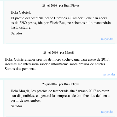
28-jul-2016 | por BrasilPlayas
Hola Gabriel,
El precio del ómnibus desde Cordoba a Camboriú que dan ahora
es de 2280 pesos, ida por FlechaBus, no sabemos si lo mantendrán
hasta octubre.
Saludos
responder
28-jul-2016 | por Magali
Hola. Quisiera saber precios de micro coche-cama para enero de 2017.
Además me interesaria saber e informarme sobre presios de hoteles.
Somos dos personas.
responder
28-jul-2016 | por BrasilPlayas
Hola Magali, los precios de temporada alta / verano 2017 no están
aun disponibles, en general las empresas de ómnibus los definen a
partir de noviembre.
Saludos
responder