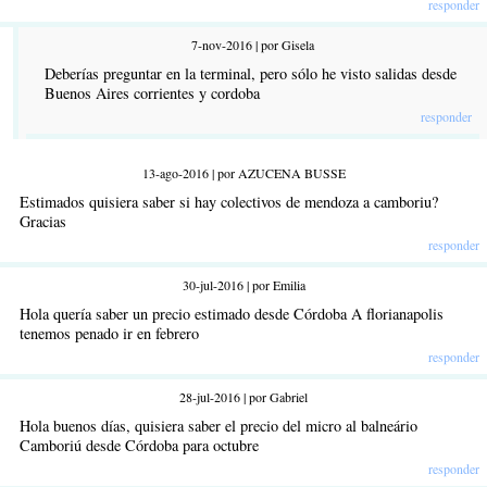
responder
7-nov-2016 | por Gisela
Deberías preguntar en la terminal, pero sólo he visto salidas desde
Buenos Aires corrientes y cordoba
responder
13-ago-2016 | por AZUCENA BUSSE
Estimados quisiera saber si hay colectivos de mendoza a camboriu?
Gracias
responder
30-jul-2016 | por Emilia
Hola quería saber un precio estimado desde Córdoba A florianapolis
tenemos penado ir en febrero
responder
28-jul-2016 | por Gabriel
Hola buenos días, quisiera saber el precio del micro al balneário
Camboriú desde Córdoba para octubre
responder