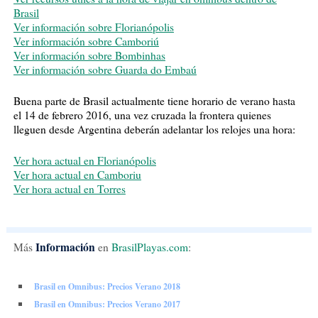
Brasil
Ver información sobre Florianópolis
Ver información sobre Camboriú
Ver información sobre Bombinhas
Ver información sobre Guarda do Embaú
Buena parte de Brasil actualmente tiene horario de verano hasta
el 14 de febrero 2016, una vez cruzada la frontera quienes
lleguen desde Argentina deberán adelantar los relojes una hora:
Ver hora actual en Florianópolis
Ver hora actual en Camboriu
Ver hora actual en Torres
Información
Más
en
BrasilPlayas.com
:
Brasil en Omnibus: Precios Verano 2018
Brasil en Omnibus: Precios Verano 2017