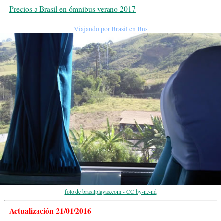
Precios a Brasil en ómnibus verano 2017
Viajando por Brasil en Bus
foto de brasilplayas.com - CC by-nc-nd
Actualización 21/01/2016