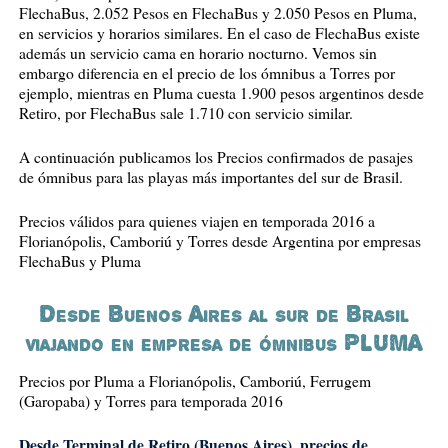
FlechaBus, 2.052 Pesos en FlechaBus y 2.050 Pesos en Pluma,
en servicios y horarios similares. En el caso de FlechaBus existe
además un servicio cama en horario nocturno. Vemos sin
embargo diferencia en el precio de los ómnibus a Torres por
ejemplo, mientras en Pluma cuesta 1.900 pesos argentinos desde
Retiro, por FlechaBus sale 1.710 con servicio similar.
A continuación publicamos los Precios confirmados de pasajes
de ómnibus para las playas más importantes del sur de Brasil.
Precios válidos para quienes viajen en temporada 2016 a
Florianópolis, Camboriú y Torres desde Argentina por empresas
FlechaBus y Pluma
Desde Buenos Aires al sur de Brasil
viajando en empresa de ómnibus PLUMA
Precios por Pluma a Florianópolis, Camboriú, Ferrugem
(Garopaba) y Torres para temporada 2016
Desde Terminal de Retiro (Buenos Aires), precios de