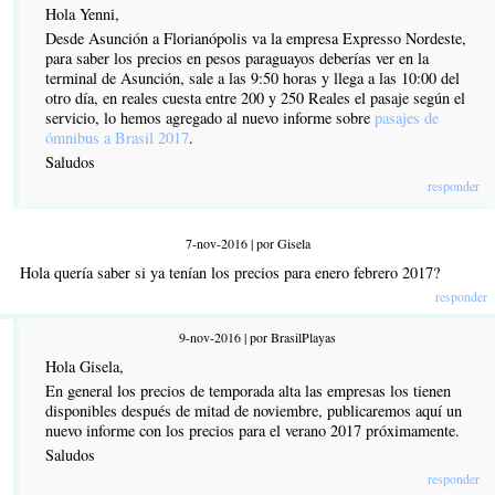
Hola Yenni,
Desde Asunción a Florianópolis va la empresa Expresso Nordeste,
para saber los precios en pesos paraguayos deberías ver en la
terminal de Asunción, sale a las 9:50 horas y llega a las 10:00 del
otro día, en reales cuesta entre 200 y 250 Reales el pasaje según el
servicio, lo hemos agregado al nuevo informe sobre
pasajes de
ómnibus a Brasil 2017
.
Saludos
responder
7-nov-2016 | por Gisela
Hola quería saber si ya tenían los precios para enero febrero 2017?
responder
9-nov-2016 | por BrasilPlayas
Hola Gisela,
En general los precios de temporada alta las empresas los tienen
disponibles después de mitad de noviembre, publicaremos aquí un
nuevo informe con los precios para el verano 2017 próximamente.
Saludos
responder