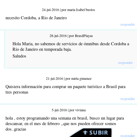
24-jul-2016 | por maria Isabel bustos
necesito Cordoba, a Rio de Janeiro
responder
28-jul-2016 | por BrasilPlayas
Hola Maria, no sabemos de servicios de ómnibus desde Cordoba a
Río de Janeiro en temporada baja.
Saludos
responder
21-jul-2016 | por mirta gimenez
Quisiera información para comprar un paquete turístico a Brasil para
tres personas
responder
5-jul-2016 | por viviana
hola , estoy programando una semana en brasil, busco un lugar para
descansar, en el mes de febrero ,,que nos pueden ofrecer somos
dos..gracias
responder