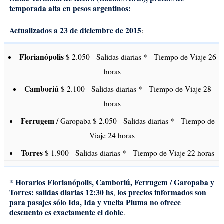
temporada alta en
pesos argentinos
:
Actualizados a 23 de diciembre de 2015
:
Florianópolis
$ 2.050 - Salidas diarias * - Tiempo de Viaje 26
horas
Camboriú
$ 2.100 - Salidas diarias * - Tiempo de Viaje 28
horas
Ferrugem
/ Garopaba $ 2.050 - Salidas diarias * - Tiempo de
Viaje 24 horas
Torres
$ 1.900 - Salidas diarias * - Tiempo de Viaje 22 horas
* Horarios Florianópolis, Camboriú, Ferrugem / Garopaba y
Torres: salidas diarias 12:30 hs
los precios informados son
,
para pasajes sólo Ida, Ida y vuelta Pluma no ofrece
descuento es exactamente el doble
.