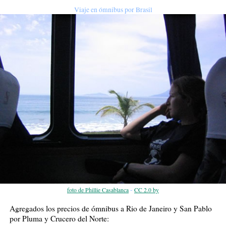
Viaje en ómnibus por Brasil
-
foto de Phillie Casablanca
CC 2.0 by
Agregados los precios de ómnibus a Rio de Janeiro y San Pablo
por Pluma y Crucero del Norte: