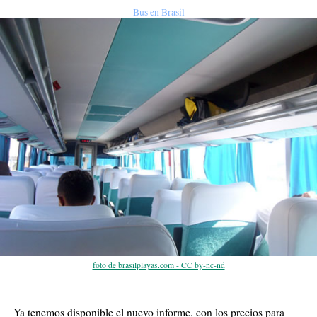
Bus en Brasil
foto de brasilplayas.com - CC by-nc-nd
Ya tenemos disponible el nuevo informe, con los precios para