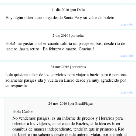
11-dic-2016 | por Delia
Hay algún micro que salga desde Santa Fe y su valor de boleto
responder
2-dic-2016 | por sofia
Hola! me gustaría saber cuanto saldría un pasaje en bus, desde rio de
janeiro ,hasta retiro . En febrero o marzo. Gracias !
responder
24-nov-2016 | por carlos
hola quisiera saber de los servicios para viajar a buzio para 6 personas
solamente pasajes ida y vuelta en Enero desde ya muy agradecido por
su respuesta.
responder
24-nov-2016 | por BrasilPlayas
Hola Carlos,
No vendemos pasajes, es un informe de precios y Horarios para
orientar a los viajeros, en el caso de Buzios, si la idea es ir en
ómnibus de manera independiente, tendrían que ir primero a Río
de Janeiro (no sabemos desde donde quieren viajar, por ejemplo si