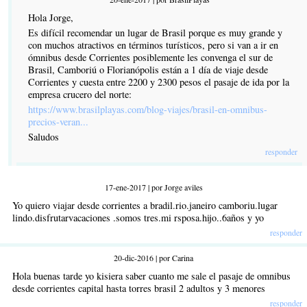
Hola Jorge,
Es difícil recomendar un lugar de Brasil porque es muy grande y
con muchos atractivos en términos turísticos, pero si van a ir en
ómnibus desde Corrientes posiblemente les convenga el sur de
Brasil, Camboriú o Florianópolis están a 1 día de viaje desde
Corrientes y cuesta entre 2200 y 2300 pesos el pasaje de ida por la
empresa crucero del norte:
https://www.brasilplayas.com/blog-viajes/brasil-en-omnibus-
precios-veran...
Saludos
responder
17-ene-2017 | por Jorge aviles
Yo quiero viajar desde corrientes a bradil.rio.janeiro camboriu.lugar
lindo.disfrutarvacaciones .somos tres.mi rsposa.hijo..6años y yo
responder
20-dic-2016 | por Carina
Hola buenas tarde yo kisiera saber cuanto me sale el pasaje de omnibus
desde corrientes capital hasta torres brasil 2 adultos y 3 menores
responder