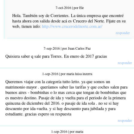
7-oct-2016 | por Ele
Hola. También soy de Corrientes. La única empresa que encontré
hasta ahora con salida desde acá es Crucero del Norte. Fijate en su
web, tienen info:
http://www.crucerodelnorte.com.ar/
responder
7-sep-2016 | por Juan Carlos Paz
Quisiera saber q sale para Torres. En enero de 2017 gracias
responder
1-sep-2016 | por maria luisa inzerra
Queremos viajar con la categoría tutto letto. ya que somos un
matrimonio mayor . queríamos saber las tarifas y que coches salen para
buenos aires - bombinhas o lo mas cerca que tengan de bombinhas que
es nuestro destino. Pasaje de ida y vuelta para el periodo de la primera
quincena de diciembre del 2016. o pasaje de ida sola . no se si hay
descuento por ida-vuelta. y si hay descuento para jubilada y para
estudiante. gracias espero su respuesta
responder
1-sep-2016 | por maria