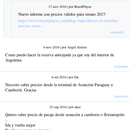
17-nov-2016 | por BrasilPlayas
Nuevo informe con precios válidos para verano 2017:
https://www.brasilplayas.com/blog-viajes/brasil-en-omnibus-
precios-veran...
responder
4-nov-2016 | por Angel Aloisio
Como puedo hacer la reserva anticipada ya que soy del interior de
Argentina
responder
4-oct-2016 | por Ele
Necesito saber precios desde la terminal de Asunción Paraguay a
Camboriú. Gracias
responder
25-sep-2016 | por alice
Quiero saber precio de pasaje desde asunción a camboriu o florianopolis
..
Ida y vuelta mejor