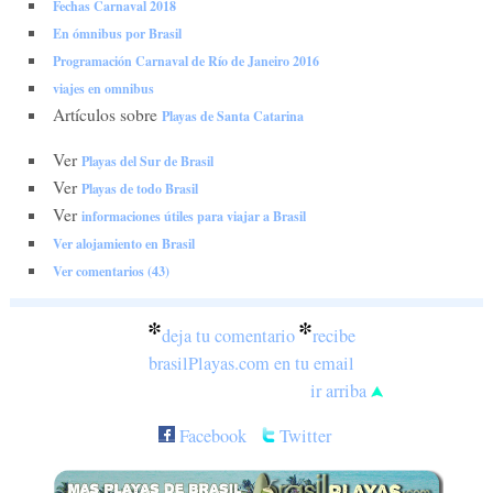
Fechas Carnaval 2018
En ómnibus por Brasil
Programación Carnaval de Río de Janeiro 2016
viajes en omnibus
Artículos sobre
Playas de Santa Catarina
Ver
Playas del Sur de Brasil
Ver
Playas de todo Brasil
Ver
informaciones útiles para viajar a Brasil
Ver alojamiento en Brasil
Ver comentarios (43)
*
*
deja tu comentario
recibe
brasilPlayas.com en tu email
ir arriba
Facebook
Twitter