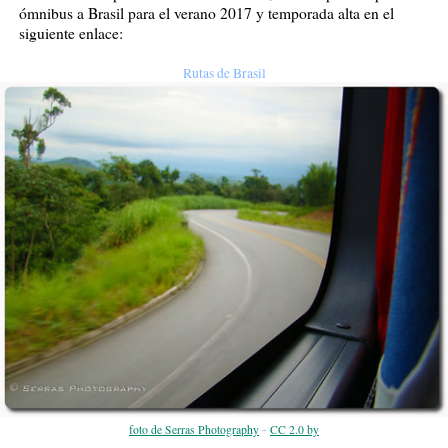
ómnibus a Brasil para el verano 2017 y temporada alta en el
siguiente enlace:
Rutas de Brasil
-
foto de Serras Photography
CC 2.0 by