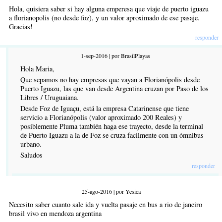
Hola, quisiera saber si hay alguna emperesa que viaje de puerto iguazu
a florianopolis (no desde foz), y un valor aproximado de ese pasaje.
Gracias!
responder
1-sep-2016 | por BrasilPlayas
Hola Maria,
Que sepamos no hay empresas que vayan a Florianópolis desde
Puerto Iguazu, las que van desde Argentina cruzan por Paso de los
Libres / Uruguaiana.
Desde Foz de Iguaçu, está la empresa Catarinense que tiene
servicio a Florianópolis (valor aproximado 200 Reales) y
posiblemente Pluma también haga ese trayecto, desde la terminal
de Puerto Iguazu a la de Foz se cruza facilmente con un ómnibus
urbano.
Saludos
responder
25-ago-2016 | por Yesica
Necesito saber cuanto sale ida y vuelta pasaje en bus a rio de janeiro
brasil vivo en mendoza argentina