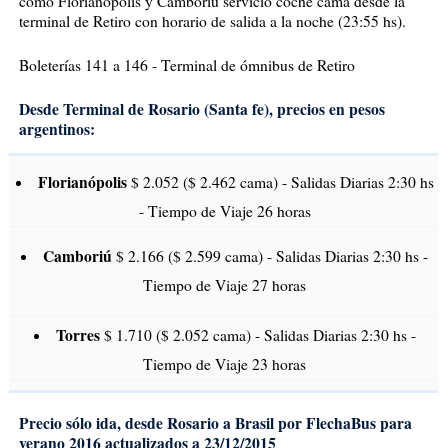
como Florianópolis y Camboriu servicio coche cama desde la
terminal de Retiro con horario de salida a la noche (23:55 hs).
Boleterías 141 a 146 - Terminal de ómnibus de Retiro
Desde Terminal de Rosario (Santa fe), precios en pesos
argentinos:
Florianópolis
$ 2.052 ($ 2.462 cama) - Salidas Diarias 2:30 hs
- Tiempo de Viaje 26 horas
Camboriú
$ 2.166 ($ 2.599 cama) - Salidas Diarias 2:30 hs -
Tiempo de Viaje 27 horas
Torres
$ 1.710 ($ 2.052 cama) - Salidas Diarias 2:30 hs -
Tiempo de Viaje 23 horas
Precio sólo ida, desde Rosario a Brasil por FlechaBus para
verano 2016 actualizados a 23/12/2015