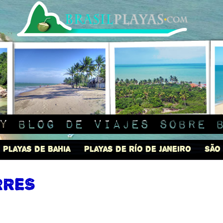
y blog de viajes sobre 
Playas de Bahia
Playas de Río de Janeiro
São
res