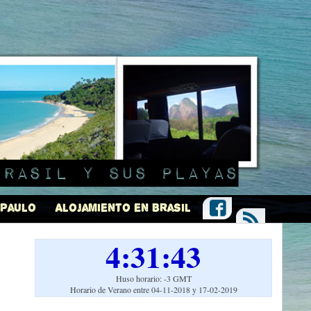
Brasil y sus playas
 Paulo
Alojamiento en Brasil
4:31:44
Huso horario: -3 GMT
Horario de Verano entre 04-11-2018 y 17-02-2019