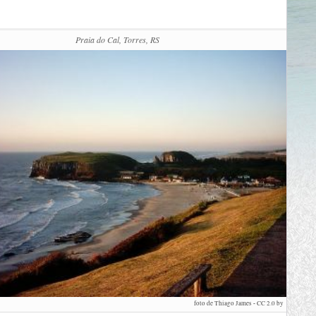
Praia do Cal, Torres, RS
foto de Thiago James
-
CC 2.0 by