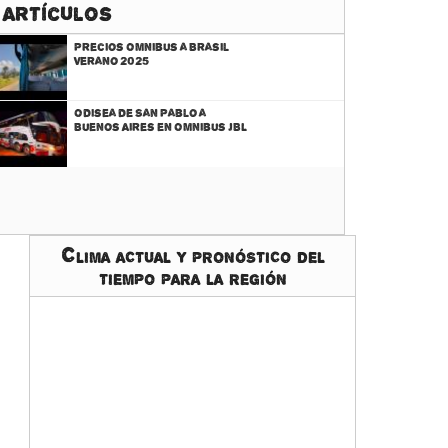
 Artículos
Precios Omnibus a Brasil
Verano 2025
Odisea de San Pablo a
Buenos Aires en Omnibus JBL
Clima actual y pronóstico del
tiempo para la región