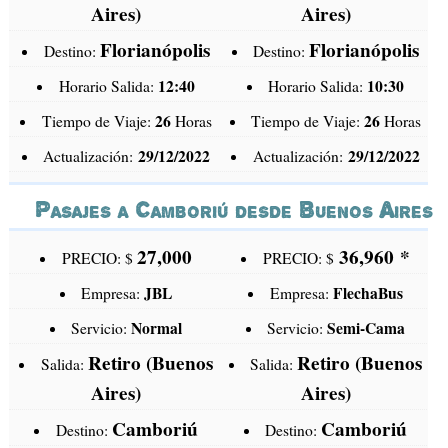
Aires)
Aires)
Florianópolis
Florianópolis
Destino:
Destino:
12:40
10:30
Horario Salida:
Horario Salida:
26
26
Tiempo de Viaje:
Horas
Tiempo de Viaje:
Horas
29/12/2022
29/12/2022
Actualización:
Actualización:
Pasajes a Camboriú desde Buenos Aires
27,000
36,960
*
PRECIO: $
PRECIO: $
JBL
FlechaBus
Empresa:
Empresa:
Normal
Semi-Cama
Servicio:
Servicio:
Retiro (Buenos
Retiro (Buenos
Salida:
Salida:
Aires)
Aires)
Camboriú
Camboriú
Destino:
Destino: