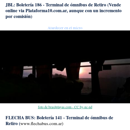
JBL: Boletería 186 - Terminal de ómnibus de Retiro (Vende
online via Plataforma10.com.ar, aunque con un incremento
por comisión)
Atardecer en el micro
foto de brasilplayas.com - CC by-nc-nd
FLECHA BUS: Boletería 141 - Terminal de ómnibus de
Retiro (
www.flechabus.com.ar)