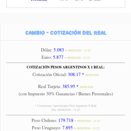
Cambio - Cotización del Real
Dólar:
5.083
-
08/08/2026 - 11:23
Euro:
5.877
-
08/08/2026 - 11:23
COTIZACIÓN PESOS ARGENTINOS X 1 REAL:
Cotización Oficial:
308.17 *
08/08/2026
Real Tarjeta:
385.95 *
08/08/2026
(con Impuesto 30% Ganancias / Bienes Personales)
* Cotizaciones Aproximadas Peso Argentino X Real
Día: 08/08/2026 - 11:23
Peso Chileno:
179.718
-
08/08/2026 - 11:23
Peso Uruguayo:
7.895
-
08/08/2026 - 11:23