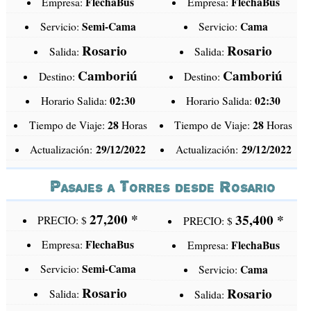
FlechaBus
FlechaBus
Empresa:
Empresa:
Semi-Cama
Cama
Servicio:
Servicio:
Rosario
Rosario
Salida:
Salida:
Camboriú
Camboriú
Destino:
Destino:
02:30
02:30
Horario Salida:
Horario Salida:
28
28
Tiempo de Viaje:
Horas
Tiempo de Viaje:
Horas
29/12/2022
29/12/2022
Actualización:
Actualización:
Pasajes a Torres desde Rosario
27,200
*
35,400 *
PRECIO: $
PRECIO: $
FlechaBus
Empresa:
FlechaBus
Empresa:
Semi-Cama
Servicio:
Cama
Servicio:
Rosario
Rosario
Salida:
Salida: