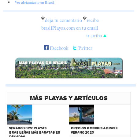
Ver alojamiento en Brasil
*
*
deja tu comentario
recibe
brasilPlayas.com en tu email
ir arriba
Facebook
Twitter
Más Playas y Artículos
Verano 2025: Playas
Precios Omnibus a Brasil
Brasileñas más baratas en
Verano 2025
décadas