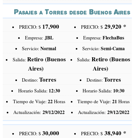
Pasajes a Torres desde Buenos Aires
17,900
29,920
*
PRECIO: $
PRECIO: $
JBL
FlechaBus
Empresa:
Empresa:
Normal
Semi-Cama
Servicio:
Servicio:
Retiro (Buenos
Retiro (Buenos
Salida:
Salida:
Aires)
Aires)
Torres
Torres
Destino:
Destino:
12:30
10:30
Horario Salida:
Horario Salida:
22
21
Tiempo de Viaje:
Horas
Tiempo de Viaje:
Horas
29/12/2022
29/12/2022
Actualización:
Actualización:
30,000
38,940
*
PRECIO: $
PRECIO: $