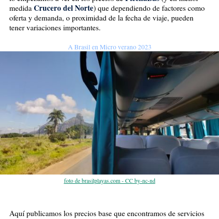
Crucero del Norte
medida
) que dependiendo de factores como
oferta y demanda, o proximidad de la fecha de viaje, pueden
tener variaciones importantes.
A Brasil en Micro verano 2023
foto de brasilplayas.com - CC by-nc-nd
Aquí publicamos los precios base que encontramos de servicios