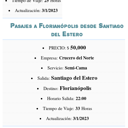
25
Tiempo de Viaje:
Horas
3/1/2023
Actualización:
Pasajes a Florianópolis desde Santiago
del Estero
50,000
PRECIO: $
Crucero del Norte
Empresa:
Semi-Cama
Servicio:
Santiago del Estero
Salida:
Florianópolis
Destino:
22:00
Horario Salida:
33
Tiempo de Viaje:
Horas
3/1/2023
Actualización: