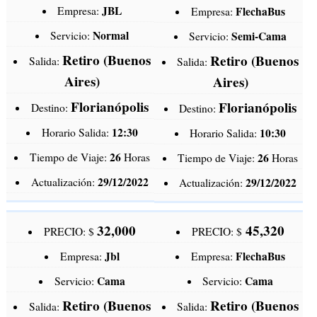
JBL
Empresa:
FlechaBus
Empresa:
Normal
Servicio:
Semi-Cama
Servicio:
Retiro (Buenos
Retiro (Buenos
Salida:
Salida:
Aires)
Aires)
Florianópolis
Florianópolis
Destino:
Destino:
12:30
Horario Salida:
10:30
Horario Salida:
26
Tiempo de Viaje:
Horas
26
Tiempo de Viaje:
Horas
29/12/2022
Actualización:
29/12/2022
Actualización:
32,000
45,320
PRECIO: $
PRECIO: $
Jbl
FlechaBus
Empresa:
Empresa:
Cama
Cama
Servicio:
Servicio:
Retiro (Buenos
Retiro (Buenos
Salida:
Salida: