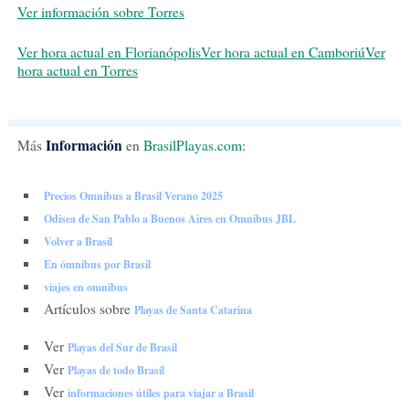
Ver información sobre Torres
Ver hora actual en Florianópolis
Ver hora actual en Camboriú
Ver
hora actual en Torres
Información
Más
en
BrasilPlayas.com
:
Precios Omnibus a Brasil Verano 2025
Odisea de San Pablo a Buenos Aires en Omnibus JBL
Volver a Brasil
En ómnibus por Brasil
viajes en omnibus
Artículos sobre
Playas de Santa Catarina
Ver
Playas del Sur de Brasil
Ver
Playas de todo Brasil
Ver
informaciones útiles para viajar a Brasil