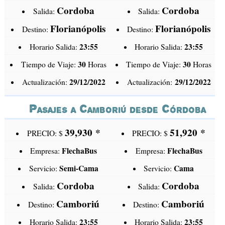
Cordoba
Cordoba
Salida:
Salida:
Florianópolis
Florianópolis
Destino:
Destino:
23:55
23:55
Horario Salida:
Horario Salida:
30
30
Tiempo de Viaje:
Horas
Tiempo de Viaje:
Horas
29/12/2022
29/12/2022
Actualización:
Actualización:
Pasajes a Camboriú desde Córdoba
39,930
*
51,920
*
PRECIO: $
PRECIO: $
FlechaBus
FlechaBus
Empresa:
Empresa:
Semi-Cama
Cama
Servicio:
Servicio:
Cordoba
Cordoba
Salida:
Salida:
Camboriú
Camboriú
Destino:
Destino:
23:55
23:55
Horario Salida:
Horario Salida: