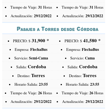
31
31
Tiempo de Viaje:
Horas
Tiempo de Viaje:
Horas
29/12/2022
29/12/2022
Actualización:
Actualización:
Pasajes a Torres desde Córdoba
31,900
*
41,580
*
PRECIO: $
PRECIO: $
FlechaBus
FlechaBus
Empresa:
Empresa:
Semi-Cama
Cama
Servicio:
Servicio:
Cordoba
Cordoba
Salida:
Salida:
Torres
Torres
Destino:
Destino:
23:55
23:55
Horario Salida:
Horario Salida:
26
26
Tiempo de Viaje:
Horas
Tiempo de Viaje:
Horas
29/12/2022
29/12/2022
Actualización:
Actualización: