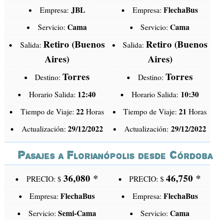
JBL
FlechaBus
Empresa:
Empresa:
Cama
Cama
Servicio:
Servicio:
Retiro (Buenos
Retiro (Buenos
Salida:
Salida:
Aires)
Aires)
Torres
Torres
Destino:
Destino:
12:40
10:30
Horario Salida:
Horario Salida:
22
21
Tiempo de Viaje:
Horas
Tiempo de Viaje:
Horas
29/12/2022
29/12/2022
Actualización:
Actualización:
Pasajes a Florianópolis desde Córdoba
36,080
*
46,750
*
PRECIO: $
PRECIO: $
FlechaBus
FlechaBus
Empresa:
Empresa:
Semi-Cama
Cama
Servicio:
Servicio: