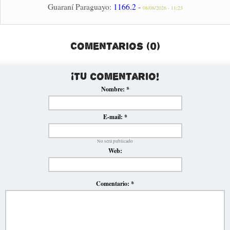
Guaraní Paraguayo:
1166.2
-
08/08/2026 - 11:23
Comentarios (0)
¡Tu comentario!
Nombre:
*
E-mail:
*
No será publicado
Web:
Comentario:
*