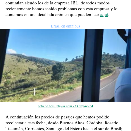
continúan siendo los de la empresa JBL, de todos modos
recientemente hemos tenido problemas con esta empresa y lo
contamos en una detallada crónica que pueden leer
aquí
.
Brasil en ómnibus
foto de brasilplayas.com - CC by-nc-nd
A continuación los precios de pasajes que hemos podido
recolectar a esta fecha, desde Buenos Aires, Córdoba, Rosario,
Tucumán, Corrientes, Santiago del Estero hacia el sur de Brasil;