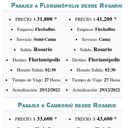
Pasajes a Florianópolis desde Rosario
31,800
*
41,200
*
PRECIO: $
PRECIO: $
FlechaBus
FlechaBus
Empresa:
Empresa:
Semi-Cama
Cama
Servicio:
Servicio:
Rosario
Rosario
Salida:
Salida:
Florianópolis
Florianópolis
Destino:
Destino:
02:30
02:30
Horario Salida:
Horario Salida:
27
27
Tiempo de Viaje:
Horas
Tiempo de Viaje:
Horas
29/12/2022
29/12/2022
Actualización:
Actualización:
Pasajes a Camboriú desde Rosario
33,600
*
43,600
*
PRECIO: $
PRECIO: $