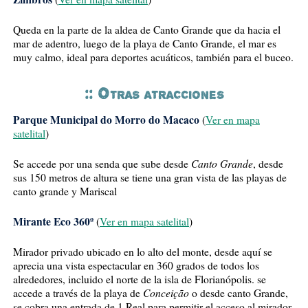
Queda en la parte de la aldea de Canto Grande que da hacia el
mar de adentro, luego de la playa de Canto Grande, el mar es
muy calmo, ideal para deportes acuáticos, también para el buceo.
:: Otras atracciones
Parque Municipal do Morro do Macaco
(
Ver en mapa
satelital
)
Canto Grande
Se accede por una senda que sube desde
, desde
sus 150 metros de altura se tiene una gran vista de las playas de
canto grande y Mariscal
Mirante Eco 360º
(
Ver en mapa satelital
)
Mirador privado ubicado en lo alto del monte, desde aquí se
aprecia una vista espectacular en 360 grados de todos los
alrededores, incluido el norte de la isla de Florianópolis. se
Conceição
accede a través de la playa de
o desde canto Grande,
se cobra una entrada de 1 Real para permitir el acceso al mirador.