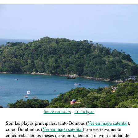
-
foto de marlls1989
CC 2.0 by-nd
Son las playas principales, tanto Bombas (
Ver en mapa satelital
),
como Bombinhas (
Ver en mapa satelital
) son excesivamente
concurridas en los meses de verano, tienen la mayor cantidad de