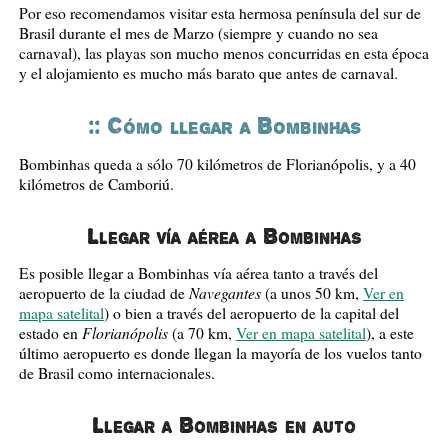
Por eso recomendamos visitar esta hermosa península del sur de
Brasil durante el mes de Marzo (siempre y cuando no sea
carnaval), las playas son mucho menos concurridas en esta época
y el alojamiento es mucho más barato que antes de carnaval.
:: Cómo llegar a Bombinhas
Bombinhas queda a sólo 70 kilómetros de Florianópolis, y a 40
kilómetros de Camboriú.
Llegar vía aérea a Bombinhas
Es posible llegar a Bombinhas vía aérea tanto a través del
Navegantes
aeropuerto de la ciudad de
(a unos 50 km,
Ver en
mapa satelital
) o bien a través del aeropuerto de la capital del
Florianópolis
estado en
(a 70 km,
Ver en mapa satelital
), a este
último aeropuerto es donde llegan la mayoría de los vuelos tanto
de Brasil como internacionales.
Llegar a Bombinhas en auto