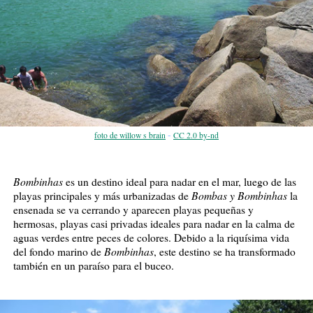
-
foto de willow s brain
CC 2.0 by-nd
Bombinhas
es un destino ideal para nadar en el mar, luego de las
Bombas y Bombinhas
playas principales y más urbanizadas de
la
ensenada se va cerrando y aparecen playas pequeñas y
hermosas, playas casi privadas ideales para nadar en la calma de
aguas verdes entre peces de colores. Debido a la riquísima vida
Bombinhas
del fondo marino de
, este destino se ha transformado
también en un paraíso para el buceo.