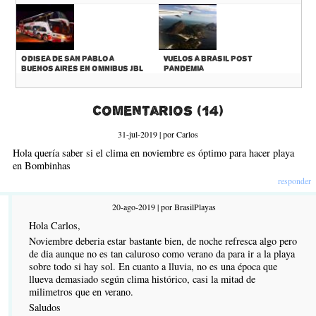
Odisea de San Pablo a
Vuelos a Brasil Post
Buenos Aires en Omnibus JBL
Pandemia
Comentarios (14)
31-jul-2019 | por Carlos
Hola quería saber si el clima en noviembre es óptimo para hacer playa
en Bombinhas
responder
20-ago-2019 | por BrasilPlayas
Hola Carlos,
Noviembre deberia estar bastante bien, de noche refresca algo pero
de dia aunque no es tan caluroso como verano da para ir a la playa
sobre todo si hay sol. En cuanto a lluvia, no es una época que
llueva demasiado según clima histórico, casi la mitad de
milimetros que en verano.
Saludos