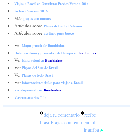
Viajes a Brasil en Omnibus: Precios Verano 2016
Fechas Carnaval 2016
Más
playas con montes
Artículos sobre
Playas de Santa Catarina
Artículos sobre
destinos para buceo
Ver
Mapa grande de Bombinhas
Histórico clima y pronóstico del tiempo en
Bombinhas
Ver
Hora actual en
Bombinhas
Ver
Playas del Sur de Brasil
Ver
Playas de todo Brasil
Ver
informaciones útiles para viajar a Brasil
Ver alojamiento en
Bombinhas
Ver comentarios (14)
*
*
deja tu comentario
recibe
brasilPlayas.com en tu email
ir arriba