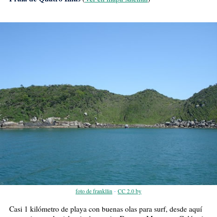
-
foto de frankllin
CC 2.0 by
Casi 1 kilómetro de playa con buenas olas para surf, desde aquí