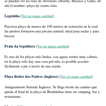
se pueden ver las islas de Arvoredo, Deserta, Macuco y Galés, de
ahí el nombre: playa de cuatro islas.
Lagoinha
(
Ver en mapa satelital
)
Preciosa playa de menos de 100 metros de extensión en la cual
las piedras formaron una piscina natural, ideal para nadar y para
bucear.
Praia da Sepultura
(
Ver en mapa satelital
)
Es una de las playas más lindas, con aguas verdes muy calmas,
en la playa sólo hay una casa privada, es posible acceder
fácilmente a pie a través de una senda.
Playa Retiro dos Padres (Ingleses)
(
Ver en mapa satelital
)
Antiguamente llamada Ingleses. Se llega desde un camino que
queda al final de la playa de Bombinhas tiene un camping, bar y
restaurante.