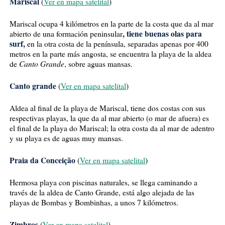
Mariscal
(
Ver en mapa satelital
)
Mariscal ocupa 4 kilómetros en la parte de la costa que da al mar
, tiene buenas olas para
abierto de una formación peninsular
surf,
en la otra costa de la península, separadas apenas por 400
metros en la parte más angosta, se encuentra la playa de la aldea
Canto Grande
de
, sobre aguas mansas.
Canto grande
(
Ver en mapa satelital
)
Aldea al final de la playa de Mariscal, tiene dos costas con sus
respectivas playas, la que da al mar abierto (o mar de afuera) es
el final de la playa do Mariscal; la otra costa da al mar de adentro
y su playa es de aguas muy mansas.
Praia da Conceição
(
Ver en mapa satelital
)
Hermosa playa con piscinas naturales, se llega caminando a
través de la aldea de Canto Grande, está algo alejada de las
playas de Bombas y Bombinhas, a unos 7 kilómetros.
Zimbros
(
Ver en mapa satelital
)