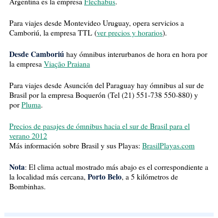
Argentina es la empresa
Flechabus
.
Para viajes desde Montevideo Uruguay, opera servicios a
Camboriú, la empresa TTL (
ver precios y horarios
).
Desde Camboriú
hay ómnibus interurbanos de hora en hora por
la empresa
Viação Praiana
Para viajes desde Asunción del Paraguay hay ómnibus al sur de
Brasil por la empresa Boquerón (Tel (21) 551-738 550-880) y
por
Pluma
.
Precios de pasajes de ómnibus hacia el sur de Brasil para el
verano 2012
Más información sobre Brasil y sus Playas:
BrasilPlayas.com
Nota
: El clima actual mostrado más abajo es el correspondiente a
Porto Belo
la localidad más cercana,
, a 5 kilómetros de
Bombinhas.