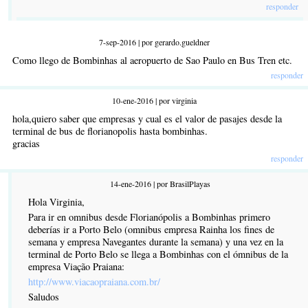
responder
7-sep-2016 | por gerardo.gueldner
Como llego de Bombinhas al aeropuerto de Sao Paulo en Bus Tren etc.
responder
10-ene-2016 | por virginia
hola,quiero saber que empresas y cual es el valor de pasajes desde la
terminal de bus de florianopolis hasta bombinhas.
gracias
responder
14-ene-2016 | por BrasilPlayas
Hola Virginia,
Para ir en omnibus desde Florianópolis a Bombinhas primero
deberías ir a Porto Belo (omnibus empresa Rainha los fines de
semana y empresa Navegantes durante la semana) y una vez en la
terminal de Porto Belo se llega a Bombinhas con el ómnibus de la
empresa Viação Praiana:
http://www.viacaopraiana.com.br/
Saludos