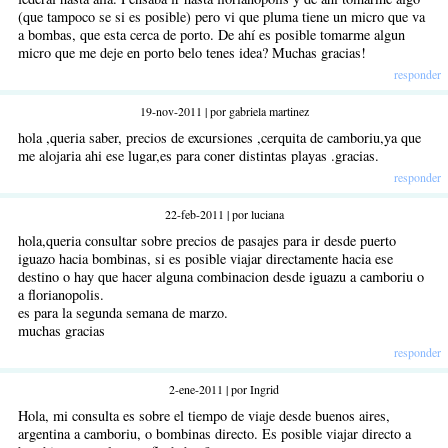
(que tampoco se si es posible) pero vi que pluma tiene un micro que va
a bombas, que esta cerca de porto. De ahí es posible tomarme algun
micro que me deje en porto belo tenes idea? Muchas gracias!
responder
19-nov-2011 | por gabriela martinez
hola ,queria saber, precios de excursiones ,cerquita de camboriu,ya que
me alojaria ahi ese lugar,es para coner distintas playas .gracias.
responder
22-feb-2011 | por luciana
hola,queria consultar sobre precios de pasajes para ir desde puerto
iguazo hacia bombinas, si es posible viajar directamente hacia ese
destino o hay que hacer alguna combinacion desde iguazu a camboriu o
a florianopolis.
es para la segunda semana de marzo.
muchas gracias
responder
2-ene-2011 | por Ingrid
Hola, mi consulta es sobre el tiempo de viaje desde buenos aires,
argentina a camboriu, o bombinas directo. Es posible viajar directo a