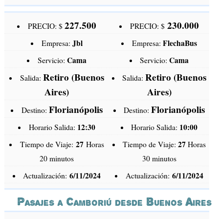
227.500
230.000
PRECIO: $
PRECIO: $
Jbl
FlechaBus
Empresa:
Empresa:
Cama
Cama
Servicio:
Servicio:
Retiro (Buenos
Retiro (Buenos
Salida:
Salida:
Aires)
Aires)
Florianópolis
Florianópolis
Destino:
Destino:
12:30
10:00
Horario Salida:
Horario Salida:
27
27
Tiempo de Viaje:
Horas
Tiempo de Viaje:
Horas
20 minutos
30 minutos
6/11/2024
6/11/2024
Actualización:
Actualización:
Pasajes a Camboriú desde Buenos Aires