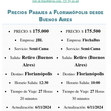
foto de brasilplayas.com - CC by-nc-nd
Precios Pasajes a Florianópolis desde
Buenos Aires
175.000
175.500
PRECIO: $
PRECIO: $
JBL
FlechaBus
Empresa:
Empresa:
Semi-Cama
Semi-Cama
Servicio:
Servicio:
Retiro (Buenos
Retiro (Buenos
Salida:
Salida:
Aires)
Aires)
Florianópolis
Florianópolis
Destino:
Destino:
12:30
10:00
Horario Salida:
Horario Salida:
27
27
Tiempo de Viaje:
Horas
Tiempo de Viaje:
Horas
20 minutos
30 minutos
6/11/2024
6/11/2024
Actualización:
Actualización: