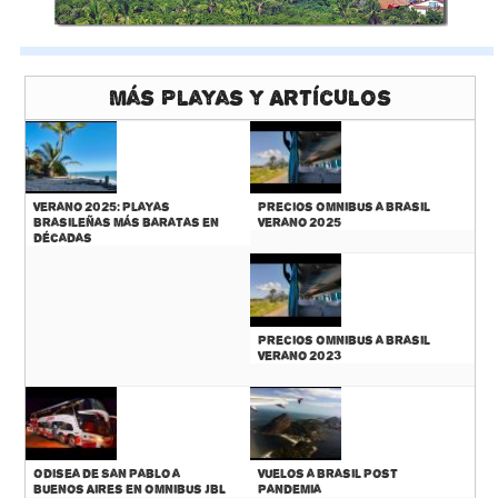
Más Playas y Artículos
Verano 2025: Playas
Precios Omnibus a Brasil
Brasileñas más baratas en
Verano 2025
décadas
Precios Omnibus a Brasil
Verano 2023
Odisea de San Pablo a
Vuelos a Brasil Post
Buenos Aires en Omnibus JBL
Pandemia