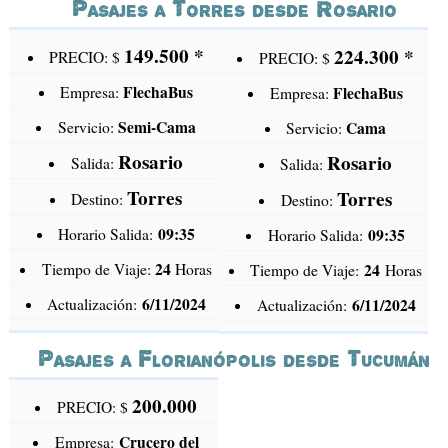
Pasajes a Torres desde Rosario
149.500
*
224.300 *
PRECIO: $
PRECIO: $
FlechaBus
Empresa:
FlechaBus
Empresa:
Semi-Cama
Servicio:
Cama
Servicio:
Rosario
Rosario
Salida:
Salida:
Torres
Torres
Destino:
Destino:
09:35
Horario Salida:
09:35
Horario Salida:
24
Tiempo de Viaje:
Horas
24
Tiempo de Viaje:
Horas
6/11/2024
Actualización:
6/11/2024
Actualización:
Pasajes a Florianópolis desde Tucumán
200.000
PRECIO: $
Crucero del
Empresa: