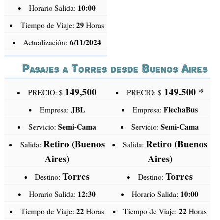
10:00
Horario Salida:
29
Tiempo de Viaje:
Horas
6/11/2024
Actualización:
Pasajes a Torres desde Buenos Aires
149,500
149.500
*
PRECIO: $
PRECIO: $
JBL
FlechaBus
Empresa:
Empresa:
Semi-Cama
Semi-Cama
Servicio:
Servicio:
Retiro (Buenos
Retiro (Buenos
Salida:
Salida:
Aires)
Aires)
Torres
Torres
Destino:
Destino:
12:30
10:00
Horario Salida:
Horario Salida:
22
22
Tiempo de Viaje:
Horas
Tiempo de Viaje:
Horas