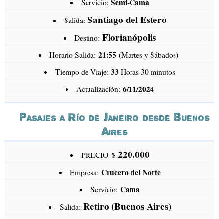
Semi-Cama
Servicio:
Santiago del Estero
Salida:
Florianópolis
Destino:
21:55
Horario Salida:
(Martes y Sábados)
33
Tiempo de Viaje:
Horas 30 minutos
6/11/2024
Actualización:
Pasajes a Río de Janeiro desde Buenos
Aires
220.000
PRECIO: $
Crucero del Norte
Empresa:
Cama
Servicio:
Retiro (Buenos Aires)
Salida: