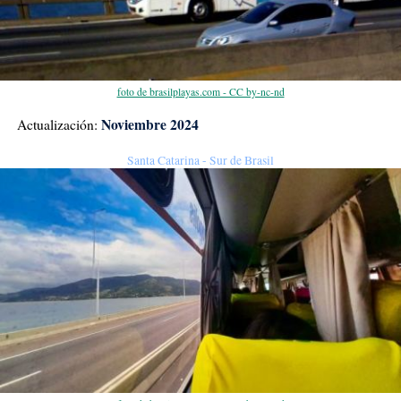
foto de brasilplayas.com - CC by-nc-nd
Noviembre 2024
Actualización:
Santa Catarina - Sur de Brasil