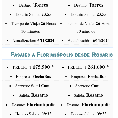
Torres
Torres
Destino:
Destino:
23:55
23:55
Horario Salida:
Horario Salida:
26
26
Tiempo de Viaje:
Horas
Tiempo de Viaje:
Horas
30 minutos
30 minutos
6/11/2024
6/11/2024
Actualización:
Actualización:
Pasajes a Florianópolis desde Rosario
175.500
*
261.600
*
PRECIO: $
PRECIO: $
FlechaBus
FlechaBus
Empresa:
Empresa:
Semi-Cama
Cama
Servicio:
Servicio:
Rosario
Rosario
Salida:
Salida:
Florianópolis
Florianópolis
Destino:
Destino:
09:35
09:35
Horario Salida:
Horario Salida: