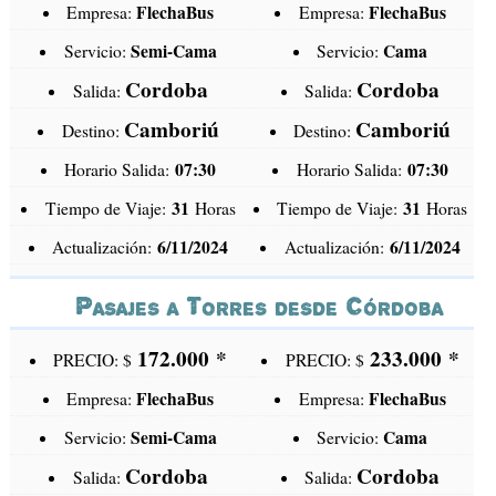
FlechaBus
FlechaBus
Empresa:
Empresa:
Semi-Cama
Cama
Servicio:
Servicio:
Cordoba
Cordoba
Salida:
Salida:
Camboriú
Camboriú
Destino:
Destino:
07:30
07:30
Horario Salida:
Horario Salida:
31
31
Tiempo de Viaje:
Horas
Tiempo de Viaje:
Horas
6/11/2024
6/11/2024
Actualización:
Actualización:
Pasajes a Torres desde Córdoba
172.000
*
233.000
*
PRECIO: $
PRECIO: $
FlechaBus
FlechaBus
Empresa:
Empresa:
Semi-Cama
Cama
Servicio:
Servicio:
Cordoba
Cordoba
Salida:
Salida: