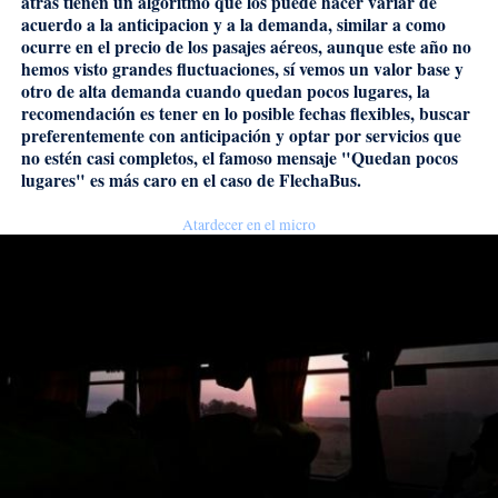
atrás tienen un algoritmo que los puede hacer variar de
acuerdo a la anticipacion y a la demanda, similar a como
ocurre en el precio de los pasajes aéreos, aunque este año no
hemos visto grandes fluctuaciones, sí vemos un valor base y
otro de alta demanda cuando quedan pocos lugares, la
recomendación es tener en lo posible fechas flexibles, buscar
preferentemente con anticipación
y optar por servicios que
no estén casi completos, el famoso mensaje "Quedan pocos
lugares" es más caro en el caso de FlechaBus.
Atardecer en el micro