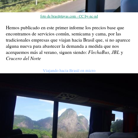
foto de brasilplayas.com - CC by-nc-nd
Hemos publicado en este primer informe los precios base que
encontramos de servicios común, semicama y cama, por las
tradicionales empresas que viajan hacia Brasil que, si no aparece
alguna nueva para abastecer la demanda a medida que nos
FlechaBus
JBL
acerquemos más al verano, siguen siendo:
,
y
Crucero del Norte
Viajando hacia Brasil en micro