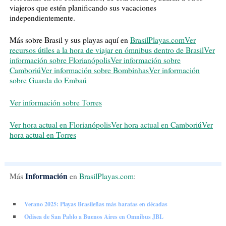
viajeros que estén planificando sus vacaciones
independientemente.
Más sobre Brasil y sus playas aquí en
BrasilPlayas.com
Ver
recursos útiles a la hora de viajar en ómnibus dentro de Brasil
Ver
información sobre Florianópolis
Ver información sobre
Camboriú
Ver información sobre Bombinhas
Ver información
sobre Guarda do Embaú
Ver información sobre Torres
Ver hora actual en Florianópolis
Ver hora actual en Camboriú
Ver
hora actual en Torres
Información
Más
en
BrasilPlayas.com
:
Verano 2025: Playas Brasileñas más baratas en décadas
Odisea de San Pablo a Buenos Aires en Omnibus JBL