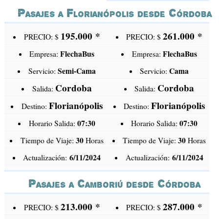
Pasajes a Florianópolis desde Córdoba
195.000
*
261.000
*
PRECIO: $
PRECIO: $
FlechaBus
FlechaBus
Empresa:
Empresa:
Semi-Cama
Cama
Servicio:
Servicio:
Cordoba
Cordoba
Salida:
Salida:
Florianópolis
Florianópolis
Destino:
Destino:
07:30
07:30
Horario Salida:
Horario Salida:
30
30
Tiempo de Viaje:
Horas
Tiempo de Viaje:
Horas
6/11/2024
6/11/2024
Actualización:
Actualización:
Pasajes a Camboriú desde Córdoba
213.000
*
287.000
*
PRECIO: $
PRECIO: $