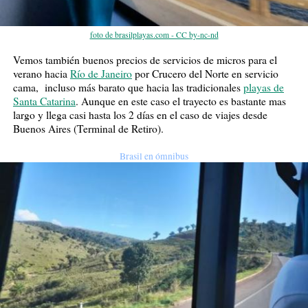
foto de brasilplayas.com - CC by-nc-nd
Vemos también buenos precios de servicios de micros para el
verano hacia
Río de Janeiro
por Crucero del Norte en servicio
cama, incluso más barato que hacia las tradicionales
playas de
Santa Catarina
. Aunque en este caso el trayecto es bastante mas
largo y llega casi hasta los 2 días en el caso de viajes desde
Buenos Aires (Terminal de Retiro).
Brasil en ómnibus