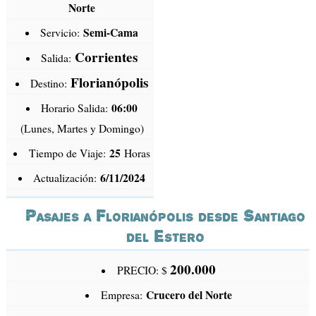
Norte
Semi-Cama
Servicio:
Corrientes
Salida:
Florianópolis
Destino:
06:00
Horario Salida:
(Lunes, Martes y Domingo)
25
Tiempo de Viaje:
Horas
6/11/2024
Actualización:
Pasajes a Florianópolis desde Santiago
del Estero
200.000
PRECIO: $
Crucero del Norte
Empresa: