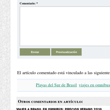
Comentario:
*
El artículo comentado está vinculado a las siguiente
Playas del Sur de Brasil
viajes en omnibu
Otros comentarios en artículo:
Viajes a Brasil en Omnibus: Precios Verano 2016