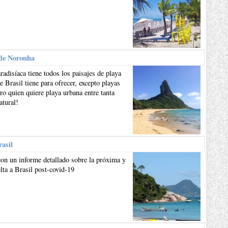
de Noronha
aradisíaca tiene todos los paisajes de playa
e Brasil tiene para ofrecer, excepto playas
ro quien quiere playa urbana entre tanta
atural!
rasil
on un informe detallado sobre la próxima y
lta a Brasil post-covid-19