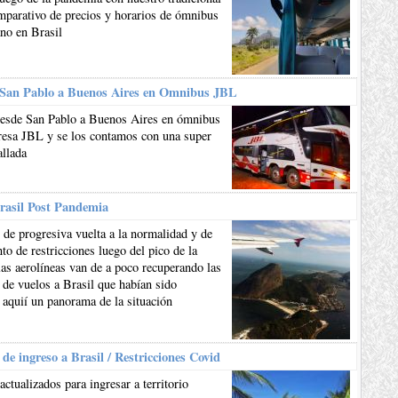
mparativo de precios y horarios de ómnibus
ano en Brasil
 San Pablo a Buenos Aires en Omnibus JBL
esde San Pablo a Buenos Aires en ómnibus
resa JBL y se los contamos con una super
allada
rasil Post Pandemia
de progresiva vuelta a la normalidad y de
to de restricciones luego del pico de la
as aerolíneas van de a poco recuperando las
 de vuelos a Brasil que habían sido
 aquií un panorama de la situación
 de ingreso a Brasil / Restricciones Covid
actualizados para ingresar a territorio