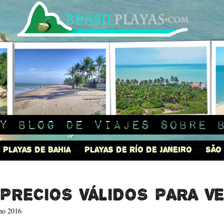
y blog de viajes sobre 
Playas de Bahia
Playas de Río de Janeiro
São
precios válidos para ve
ano 2016