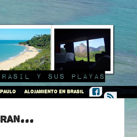
Brasil y sus playas
 Paulo
Alojamiento en Brasil
ran...