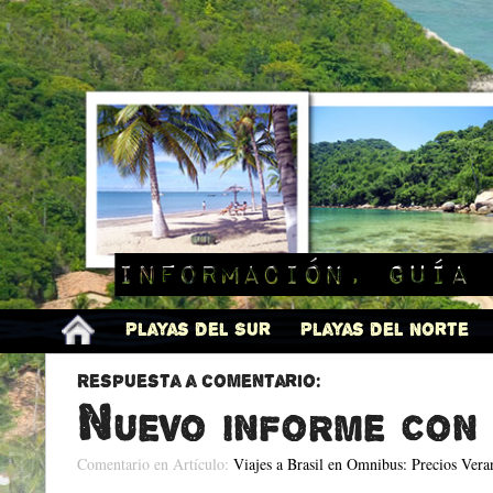
Información, guía 
Playas del Sur
Playas del Norte
Respuesta a comentario:
Nuevo informe con 
Comentario en Artículo:
Viajes a Brasil en Omnibus: Precios Ver