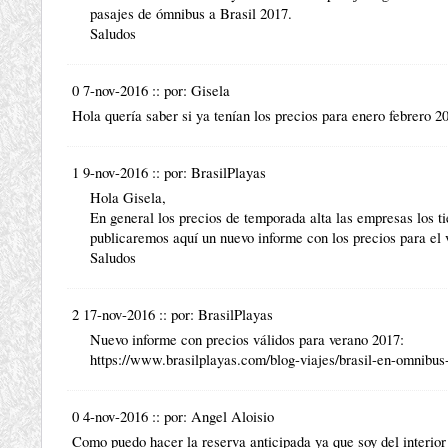
pasajes de ómnibus a Brasil 2017
.
Saludos
0 7-nov-2016
::
por:
Gisela
Hola quería saber si ya tenían los precios para enero febrero 2
1 9-nov-2016
::
por:
BrasilPlayas
Hola Gisela,
En general los precios de temporada alta las empresas los t
publicaremos aquí un nuevo informe con los precios para el
Saludos
2 17-nov-2016
::
por:
BrasilPlayas
Nuevo informe con precios válidos para verano 2017:
https://www.brasilplayas.com/blog-viajes/brasil-en-omnibus-
0 4-nov-2016
::
por:
Angel Aloisio
Como puedo hacer la reserva anticipada ya que soy del interio