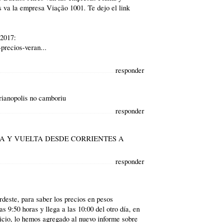
s va la empresa Viação 1001. Te dejo el link
 2017:
precios-veran...
responder
orianopolis no camboriu
responder
DA Y VUELTA DESDE CORRIENTES A
responder
este, para saber los precios en pesos
s 9:50 horas y llega a las 10:00 del otro día, en
vicio, lo hemos agregado al nuevo informe sobre