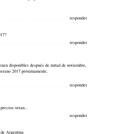
responder
017?
responder
ienen disponibles después de mitad de noviembre,
 verano 2017 próximamente.
responder
precios-veran...
responder
r de Argentina