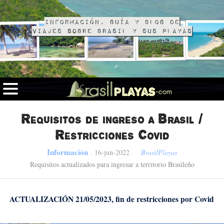
Información, guía y blog de
viajes sobre Brasil y sus playas
Requisitos de ingreso a Brasil /
Restricciones Covid
Información
.
16-jun-2022
.
BrasilPlayas
Requisitos actualizados para ingresar a territorio Brasileño
ACTUALIZACIÓN 21/05/2023, fin de restricciones por Covid