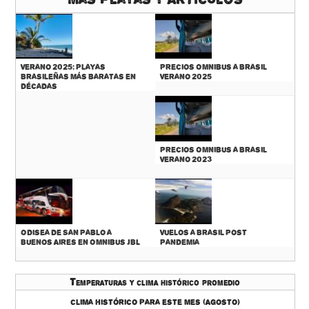
Verano 2025: Playas
Precios Omnibus a Brasil
Brasileñas más baratas en
Verano 2025
décadas
Precios Omnibus a Brasil
Verano 2023
Odisea de San Pablo a
Vuelos a Brasil Post
Buenos Aires en Omnibus JBL
Pandemia
Temperaturas y clima histórico promedio
Clima histórico para este mes (Agosto)