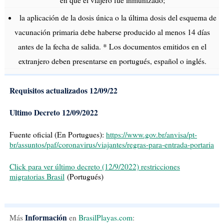
en que el viajero fue inmunizado;
la aplicación de la dosis única o la última dosis del esquema de
vacunación primaria debe haberse producido al menos 14 días
antes de la fecha de salida. * Los documentos emitidos en el
extranjero deben presentarse en portugués, español o inglés.
Requisitos actualizados 12/09/22
Ultimo Decreto 12/09/2022
Fuente oficial (En Portugues):
https://www.gov.br/anvisa/pt-
br/assuntos/paf/coronavirus/viajantes/regras-para-entrada-portaria
Click para ver último decreto (12/9/2022) restricciones
migratorias Brasil
(Portugués)
Información
Más
en
BrasilPlayas.com
: