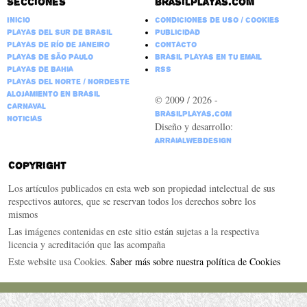
Secciones
Brasilplayas.com
Inicio
Condiciones de Uso / Cookies
Playas del Sur de Brasil
Publicidad
Playas de Río de Janeiro
Contacto
Playas de São Paulo
Brasil Playas en tu email
Playas de Bahia
RSS
Playas del Norte / Nordeste
Alojamiento en Brasil
© 2009 / 2026 -
Carnaval
BrasilPlayas.com
Noticias
Diseño y desarrollo:
ArraialWebDesign
Copyright
Los artículos publicados en esta web son propiedad intelectual de sus
respectivos autores, que se reservan todos los derechos sobre los
mismos
Las imágenes contenidas en este sitio están sujetas a la respectiva
licencia y acreditación que las acompaña
Este website usa Cookies.
Saber más sobre nuestra política de Cookies