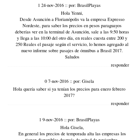
1 24-nov-2016
::
por:
BrasilPlayas
Hola Yenni,
Desde Asunción a Florianópolis va la empresa Expresso
Nordeste, para saber los precios en pesos paraguayos
deberías ver en la terminal de Asunción, sale a las 9:50 horas
y llega a las 10:00 del otro día, en reales cuesta entre 200 y
250 Reales el pasaje según el servicio, lo hemos agregado al
nuevo informe sobre
pasajes de ómnibus a Brasil 2017
.
Saludos
responder
0 7-nov-2016
::
por:
Gisela
Hola quería saber si ya tenían los precios para enero febrero
2017?
responder
1 9-nov-2016
::
por:
BrasilPlayas
Hola Gisela,
En general los precios de temporada alta las empresas los
tienen disponibles después de mitad de noviembre,