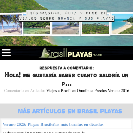
Información, guía y blog de
viajes sobre Brasil y sus playas
Respuesta a comentario:
Hola! me gustaría saber cuanto saldría un
p...
Comentario en Artículo:
Viajes a Brasil en Omnibus: Precios Verano 2016
Más Artículos en Brasil Playas
Verano 2025: Playas Brasileñas más baratas en décadas
La devaluación del real brasileño y el aumento del costo de