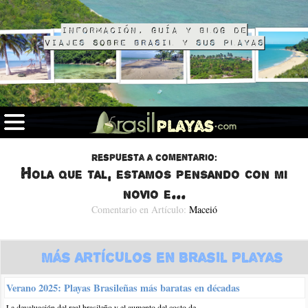
Información, guía y blog de
viajes sobre Brasil y sus playas
Respuesta a comentario:
Hola que tal, estamos pensando con mi
novio e...
Comentario en Artículo:
Maceió
Más Artículos en Brasil Playas
Verano 2025: Playas Brasileñas más baratas en décadas
La devaluación del real brasileño y el aumento del costo de