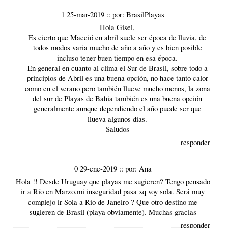
1 25-mar-2019
::
por:
BrasilPlayas
Hola Gisel,
Es cierto que Maceió en abril suele ser época de lluvia, de
todos modos varia mucho de año a año y es bien posible
incluso tener buen tiempo en esa época.
En general en cuanto al
clima
el
Sur de Brasil
, sobre todo a
principios de Abril es una buena opción, no hace tanto calor
como en el verano pero también llueve mucho menos, la zona
del sur de
Playas de Bahia
también es una buena opción
generalmente aunque dependiendo el año puede ser que
llueva algunos días.
Saludos
responder
0 29-ene-2019
::
por:
Ana
Hola !! Desde Uruguay que playas me sugieren? Tengo pensado
ir a Río en Marzo.mi inseguridad pasa xq voy sola. Será muy
complejo ir Sola a Río de Janeiro ? Que otro destino me
sugieren de Brasil (playa obviamente). Muchas gracias
responder