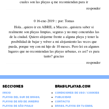
cuales son las playas q me recomiendan para ir
responder
0 16-ene-2019
::
por:
Tomas
Hola...quiero ir en ABRIL a Maceio...quisiera saber si
realmente son playas limpias, seguras y no muy concuridas las
de la ciudad. Quiero alojarme frente a alguna playa y tener la
posibilidad de bajar y volver a mi alojamiento las veces que
pueda, porque voy con mi hijo de 10 meses. Pero lei en algunos
lugares que no recomiendan las playas urbanas, es asi? es para
tanto? gracias
responder
Secciones
Brasilplayas.com
Inicio
Condiciones de Uso / Cookies
Playas del Sur de Brasil
Publicidad
Playas de Río de Janeiro
Contacto
Playas de São Paulo
Brasil Playas en tu email