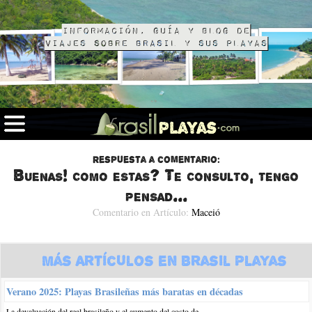
Información, guía y blog de
viajes sobre Brasil y sus playas
Respuesta a comentario:
Buenas! como estas? Te consulto, tengo
pensad...
Comentario en Artículo:
Maceió
Más Artículos en Brasil Playas
Verano 2025: Playas Brasileñas más baratas en décadas
La devaluación del real brasileño y el aumento del costo de