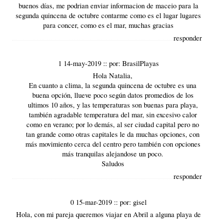
buenos días, me podrian enviar informacion de maceio para la
segunda quincena de octubre contarme como es el lugar lugares
para concer, como es el mar, muchas gracias
responder
1 14-may-2019
::
por:
BrasilPlayas
Hola Natalia,
En cuanto a
clima
, la segunda quincena de octubre es una
buena opción, llueve poco según datos promedios de los
ultimos 10 años, y las temperaturas son buenas para playa,
también agradable temperatura del mar, sin excesivo calor
como en verano; por lo demás, al ser ciudad capital pero no
tan grande como otras capitales le da muchas opciones, con
más movimiento cerca del centro pero también con opciones
más tranquilas alejandose un poco.
Saludos
responder
0 15-mar-2019
::
por:
gisel
Hola, con mi pareja queremos viajar en Abril a alguna playa de