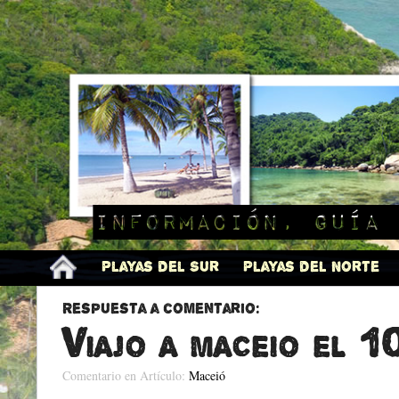
Información, guía 
Playas del Sur
Playas del Norte
Respuesta a comentario:
Viajo a maceio el 1
Comentario en Artículo:
Maceió