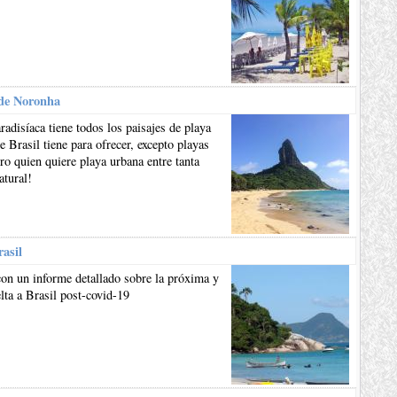
de Noronha
aradisíaca tiene todos los paisajes de playa
e Brasil tiene para ofrecer, excepto playas
ro quien quiere playa urbana entre tanta
atural!
rasil
on un informe detallado sobre la próxima y
lta a Brasil post-covid-19