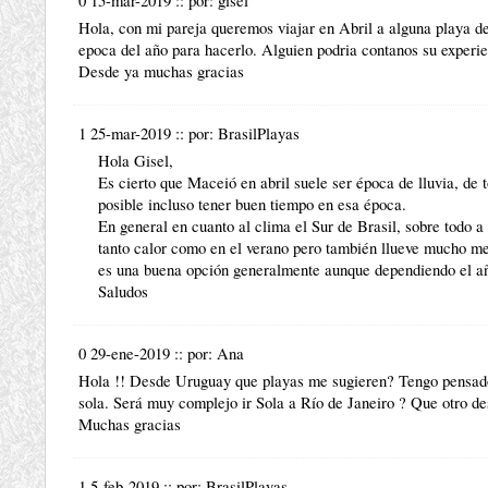
Hola, con mi pareja queremos viajar en Abril a alguna playa 
epoca del año para hacerlo. Alguien podria contanos su experie
Desde ya muchas gracias
1 25-mar-2019
::
por:
BrasilPlayas
Hola Gisel,
Es cierto que Maceió en abril suele ser época de lluvia, de
posible incluso tener buen tiempo en esa época.
En general en cuanto al
clima
el
Sur de Brasil
, sobre todo a
tanto calor como en el verano pero también llueve mucho me
es una buena opción generalmente aunque dependiendo el añ
Saludos
0 29-ene-2019
::
por:
Ana
Hola !! Desde Uruguay que playas me sugieren? Tengo pensado
sola. Será muy complejo ir Sola a Río de Janeiro ? Que otro de
Muchas gracias
1 5-feb-2019
::
por:
BrasilPlayas