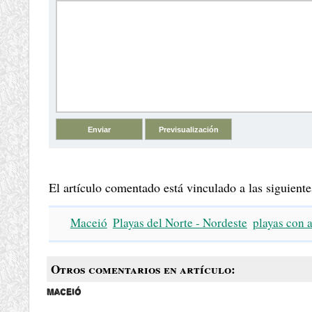
El artículo comentado está vinculado a las siguiente
Maceió
Playas del Norte - Nordeste
playas con a
Otros comentarios en artículo:
Maceió