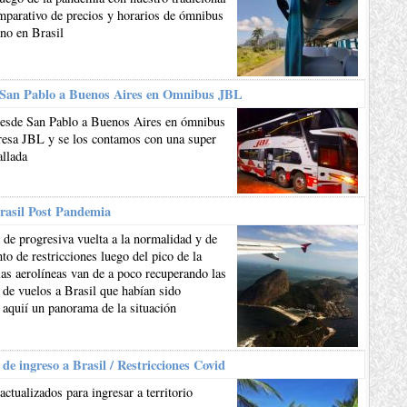
mparativo de precios y horarios de ómnibus
ano en Brasil
 San Pablo a Buenos Aires en Omnibus JBL
esde San Pablo a Buenos Aires en ómnibus
resa JBL y se los contamos con una super
allada
rasil Post Pandemia
de progresiva vuelta a la normalidad y de
to de restricciones luego del pico de la
as aerolíneas van de a poco recuperando las
 de vuelos a Brasil que habían sido
 aquií un panorama de la situación
 de ingreso a Brasil / Restricciones Covid
actualizados para ingresar a territorio