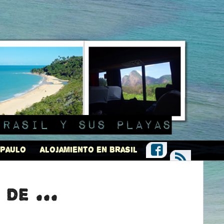
Brasil y sus playas
 Paulo
Alojamiento en Brasil
de ...