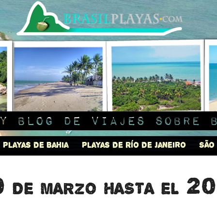
y blog de viajes sobre 
Playas de Bahia
Playas de Río de Janeiro
São
0 de marzo hasta el 20 