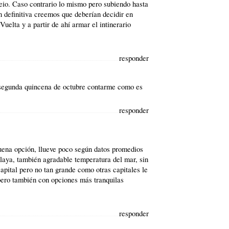
io. Caso contrario lo mismo pero subiendo hasta
n definitiva creemos que deberían decidir en
Vuelta y a partir de ahí armar el intinerario
responder
 segunda quincena de octubre contarme como es
responder
uena opción, llueve poco según datos promedios
playa, también agradable temperatura del mar, sin
apital pero no tan grande como otras capitales le
ero también con opciones más tranquilas
responder