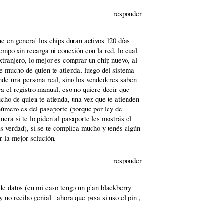
responder
e en general los chips duran activos 120 días
iempo sin recarga ni conexión con la red, lo cual
tranjero, lo mejor es comprar un chip nuevo, al
de mucho de quien te atienda, luego del sistema
nde una persona real, sino los vendedores saben
a el registro manual, eso no quiere decir que
cho de quien te atienda, una vez que te atienden
 número es del pasaporte (porque por ley de
ra si te lo piden al pasaporte les mostrás el
s verdad), si se te complica mucho y tenés algún
 la mejor solución.
responder
 de datos (en mi caso tengo un plan blackberry
 no recibo genial , ahora que pasa si uso el pin ,