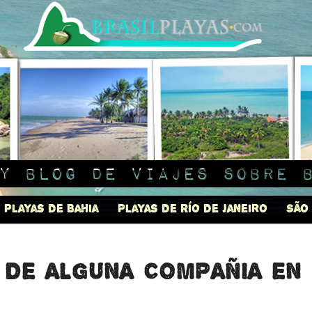
y blog de viajes sobre 
Playas de Bahia
Playas de Río de Janeiro
São
 de alguna compañia en 