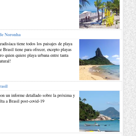
de Noronha
aradisíaca tiene todos los paisajes de playa
e Brasil tiene para ofrecer, excepto playas
ro quien quiere playa urbana entre tanta
atural!
rasil
on un informe detallado sobre la próxima y
lta a Brasil post-covid-19