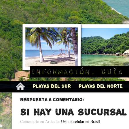
Información, guía 
Playas del Sur
Playas del Norte
Respuesta a comentario:
si hay una sucursal
Comentario en Artículo:
Uso de celular en Brasil