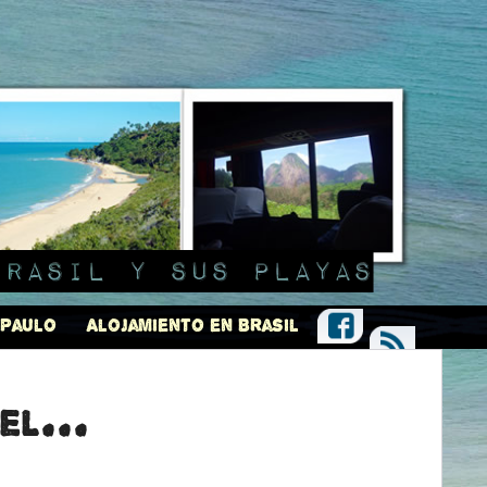
Brasil y sus playas
 Paulo
Alojamiento en Brasil
el...