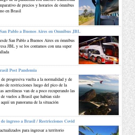
mparativo de precios y horarios de ómnibus
ano en Brasil
 San Pablo a Buenos Aires en Omnibus JBL
esde San Pablo a Buenos Aires en ómnibus
resa JBL y se los contamos con una super
allada
rasil Post Pandemia
de progresiva vuelta a la normalidad y de
to de restricciones luego del pico de la
as aerolíneas van de a poco recuperando las
 de vuelos a Brasil que habían sido
 aquií un panorama de la situación
 de ingreso a Brasil / Restricciones Covid
actualizados para ingresar a territorio