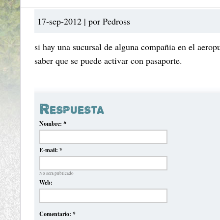
17-sep-2012 | por Pedross
si hay una sucursal de alguna compañia en el aerop
saber que se puede activar con pasaporte.
Respuesta
Nombre:
*
E-mail:
*
No será publicado
Web:
Comentario:
*