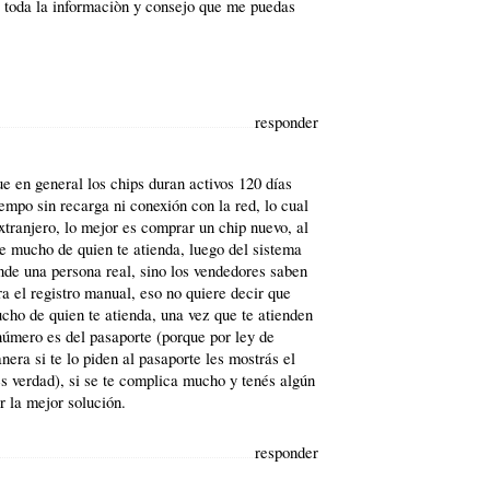
 toda la informaciòn y consejo que me puedas
responder
e en general los chips duran activos 120 días
iempo sin recarga ni conexión con la red, lo cual
tranjero, lo mejor es comprar un chip nuevo, al
de mucho de quien te atienda, luego del sistema
nde una persona real, sino los vendedores saben
a el registro manual, eso no quiere decir que
cho de quien te atienda, una vez que te atienden
 número es del pasaporte (porque por ley de
ra si te lo piden al pasaporte les mostrás el
s verdad), si se te complica mucho y tenés algún
 la mejor solución.
responder