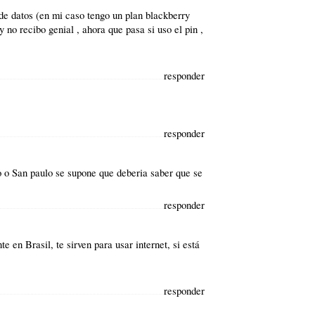
 de datos (en mi caso tengo un plan blackberry
 no recibo genial , ahora que pasa si uso el pin ,
responder
responder
o o San paulo se supone que deberia saber que se
responder
 en Brasil, te sirven para usar internet, si está
responder