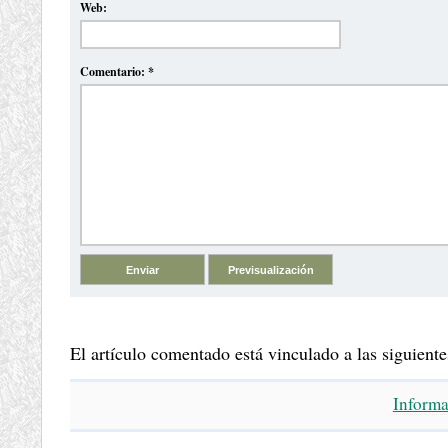
Web:
Comentario:
*
El artículo comentado está vinculado a las siguiente
Inform