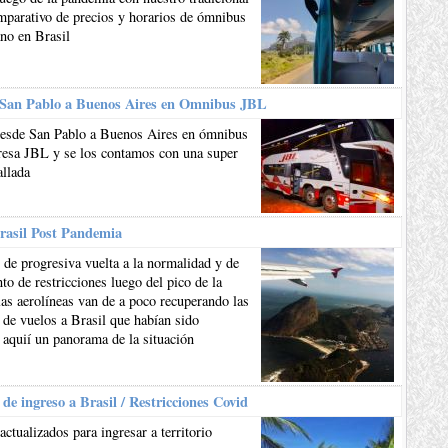
mparativo de precios y horarios de ómnibus
ano en Brasil
 San Pablo a Buenos Aires en Omnibus JBL
esde San Pablo a Buenos Aires en ómnibus
resa JBL y se los contamos con una super
allada
rasil Post Pandemia
de progresiva vuelta a la normalidad y de
to de restricciones luego del pico de la
as aerolíneas van de a poco recuperando las
 de vuelos a Brasil que habían sido
 aquií un panorama de la situación
 de ingreso a Brasil / Restricciones Covid
actualizados para ingresar a territorio