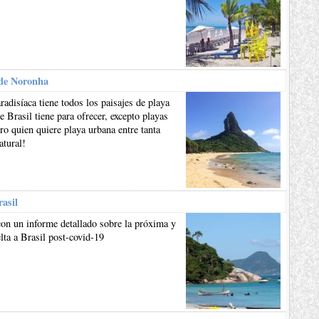
de Noronha
aradisíaca tiene todos los paisajes de playa
e Brasil tiene para ofrecer, excepto playas
ro quien quiere playa urbana entre tanta
atural!
rasil
on un informe detallado sobre la próxima y
lta a Brasil post-covid-19