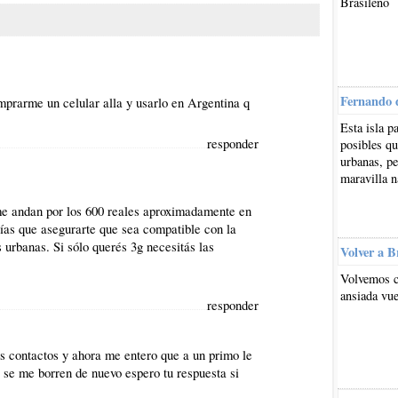
Brasileño
Fernando 
mprarme un celular alla y usarlo en Argentina q
Esta isla p
responder
posibles qu
urbanas, pe
maravilla n
me andan por los 600 reales aproximadamente en
rías que asegurarte que sea compatible con la
 urbanas. Si sólo querés 3g necesitás las
Volver a B
Volvemos c
ansiada vue
responder
s contactos y ahora me entero que a un primo le
se me borren de nuevo espero tu respuesta si