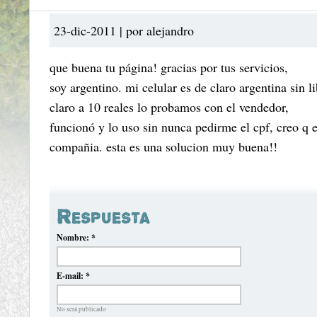
23-dic-2011 | por alejandro
que buena tu página! gracias por tus servicios,
soy argentino. mi celular es de claro argentina sin l
claro a 10 reales lo probamos con el vendedor,
funcionó y lo uso sin nunca pedirme el cpf, creo q 
compañia. esta es una solucion muy buena!!
Respuesta
Nombre:
*
E-mail:
*
No será publicado