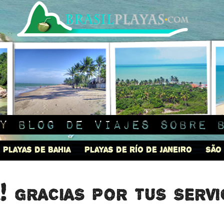
y blog de viajes sobre 
Playas de Bahia
Playas de Río de Janeiro
São
! gracias por tus servic