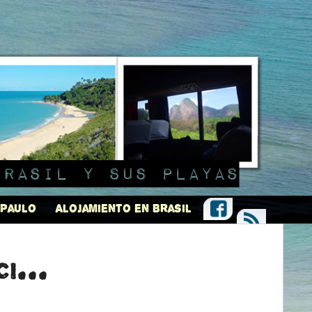
Brasil y sus playas
 Paulo
Alojamiento en Brasil
i...