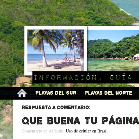
Información, guía 
Playas del Sur
Playas del Norte
Respuesta a comentario:
que buena tu página
Comentario en Artículo:
Uso de celular en Brasil