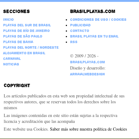
Secciones
Brasilplayas.com
Inicio
Condiciones de Uso / Cookies
Playas del Sur de Brasil
Publicidad
Playas de Río de Janeiro
Contacto
Playas de São Paulo
Brasil Playas en tu email
Playas de Bahia
RSS
Playas del Norte / Nordeste
Alojamiento en Brasil
© 2009 / 2026 -
Carnaval
BrasilPlayas.com
Noticias
Diseño y desarrollo:
ArraialWebDesign
Copyright
Los artículos publicados en esta web son propiedad intelectual de sus
respectivos autores, que se reservan todos los derechos sobre los
mismos
Las imágenes contenidas en este sitio están sujetas a la respectiva
licencia y acreditación que las acompaña
Este website usa Cookies.
Saber más sobre nuestra política de Cookies