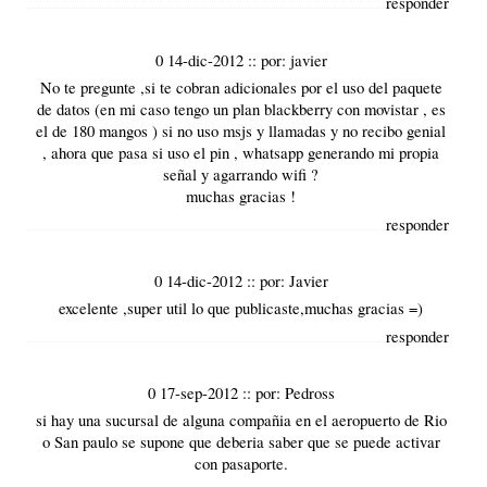
responder
0 14-dic-2012
::
por:
javier
No te pregunte ,si te cobran adicionales por el uso del paquete
de datos (en mi caso tengo un plan blackberry con movistar , es
el de 180 mangos ) si no uso msjs y llamadas y no recibo genial
, ahora que pasa si uso el pin , whatsapp generando mi propia
señal y agarrando wifi ?
muchas gracias !
responder
0 14-dic-2012
::
por:
Javier
excelente ,super util lo que publicaste,muchas gracias =)
responder
0 17-sep-2012
::
por:
Pedross
si hay una sucursal de alguna compañia en el aeropuerto de Rio
o San paulo se supone que deberia saber que se puede activar
con pasaporte.