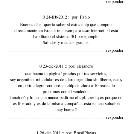
responder
0 24-feb-2012
::
por:
Pablo
Buenos días, quería saber si estos chip que compras
directamente en Brasil, te sirven para usar internet, si está
habilitado el sistema 3G por ejemplo.
Saludos y muchas gracias.
responder
0 23-dic-2011
::
por:
alejandro
que buena tu página! gracias por tus servicios,
soy argentino. mi celular es de claro argentina sin liberar, estoy
en porto alegre. compré un chip de claro a 10 reales lo
probamos con el vendedor,
funcionó y lo uso sin nunca pedirme el cpf, creo q es porque no
es liberado y es de la misma compañia. esta es una solucion
muy buena!!
responder
1 26-dic-2011
::
por:
BrasilPlayas