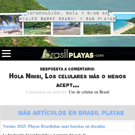
Información, guía y blog de
viajes sobre Brasil y sus playas
Respuesta a comentario:
Hola Nimsi, Los celulares más o menos
acept...
Comentario en Artículo:
Uso de celular en Brasil
Más Artículos en Brasil Playas
Verano 2025: Playas Brasileñas más baratas en décadas
La devaluación del real brasileño y el aumento del costo de