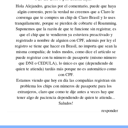
Hola Alejandro, gracias por el comentario, puede que haya
algún convenio, pero la verdad no creemos que a Claro le
convenga que te compres un chip de Claro Brasil y lo uses
tranquilamente, porque se pierden de cobrarte el Roamming.
Suponemos que la razón de que te funcione sin registrar, es
que el chip que te vendieron ya estuviera preactivado y
registrado a nombre de alguien con CPF, además por ley el
registro se tiene que hacer en Brasil, no importa que sean la
misma compañía; de todos modos, como dice el artículo se
puede registrar con tu número de pasaporte (mismo número
que DNI o CEDULA), lo único es que (dependiendo de
quien te atienda) tardás más porque no es automático como
con CPF.
Estamos viendo que hoy en día las compañías registran sin
problema los chips con números de pasaporte para los
extranjeros, claro que como te dije antes a veces hay que
tener algo de paciencia dependiendo de quien te atienda...
Saludos!
responder