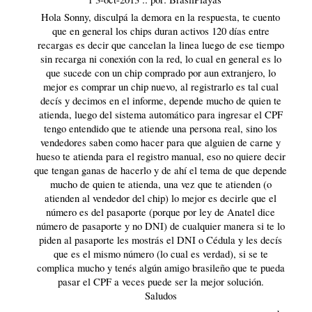
Hola Sonny, disculpá la demora en la respuesta, te cuento
que en general los chips duran activos 120 días entre
recargas es decir que cancelan la linea luego de ese tiempo
sin recarga ni conexión con la red, lo cual en general es lo
que sucede con un chip comprado por aun extranjero, lo
mejor es comprar un chip nuevo, al registrarlo es tal cual
decís y decimos en el informe, depende mucho de quien te
atienda, luego del sistema automático para ingresar el CPF
tengo entendido que te atiende una persona real, sino los
vendedores saben como hacer para que alguien de carne y
hueso te atienda para el registro manual, eso no quiere decir
que tengan ganas de hacerlo y de ahí el tema de que depende
mucho de quien te atienda, una vez que te atienden (o
atienden al vendedor del chip) lo mejor es decirle que el
número es del pasaporte (porque por ley de Anatel dice
número de pasaporte y no DNI) de cualquier manera si te lo
piden al pasaporte les mostrás el DNI o Cédula y les decís
que es el mismo número (lo cual es verdad), si se te
complica mucho y tenés algún amigo brasileño que te pueda
pasar el CPF a veces puede ser la mejor solución.
Saludos