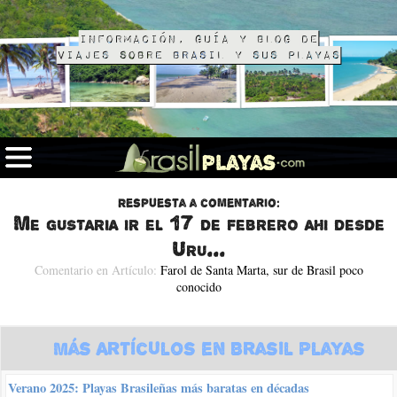
Información, guía y blog de
viajes sobre Brasil y sus playas
Respuesta a comentario:
Me gustaria ir el 17 de febrero ahi desde
Uru...
Comentario en Artículo:
Farol de Santa Marta, sur de Brasil poco
conocido
Más Artículos en Brasil Playas
Verano 2025: Playas Brasileñas más baratas en décadas