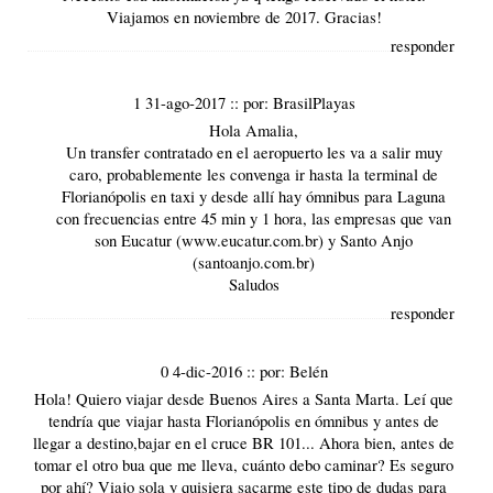
Viajamos en noviembre de 2017. Gracias!
responder
1 31-ago-2017
::
por:
BrasilPlayas
Hola Amalia,
Un transfer contratado en el aeropuerto les va a salir muy
caro, probablemente les convenga ir hasta la terminal de
Florianópolis
en taxi y desde allí hay ómnibus para Laguna
con frecuencias entre 45 min y 1 hora, las empresas que van
son Eucatur (
www.eucatur.com.br
) y Santo Anjo
(santoanjo.com.br)
Saludos
responder
0 4-dic-2016
::
por:
Belén
Hola! Quiero viajar desde Buenos Aires a Santa Marta. Leí que
tendría que viajar hasta Florianópolis en ómnibus y antes de
llegar a destino,bajar en el cruce BR 101... Ahora bien, antes de
tomar el otro bua que me lleva, cuánto debo caminar? Es seguro
por ahí? Viajo sola y quisiera sacarme este tipo de dudas para