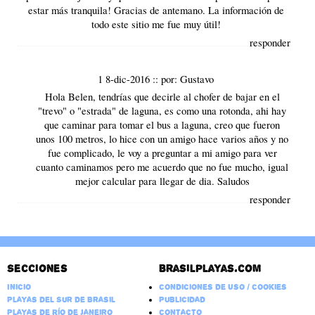
estar más tranquila! Gracias de antemano. La información de
todo este sitio me fue muy útil!
responder
1 8-dic-2016
::
por:
Gustavo
Hola Belen, tendrías que decirle al chofer de bajar en el
"trevo" o "estrada" de laguna, es como una rotonda, ahi hay
que caminar para tomar el bus a laguna, creo que fueron
unos 100 metros, lo hice con un amigo hace varios años y no
fue complicado, le voy a preguntar a mi amigo para ver
cuanto caminamos pero me acuerdo que no fue mucho, igual
mejor calcular para llegar de dia. Saludos
responder
Secciones
Brasilplayas.com
Inicio
Condiciones de Uso / Cookies
Playas del Sur de Brasil
Publicidad
Playas de Río de Janeiro
Contacto