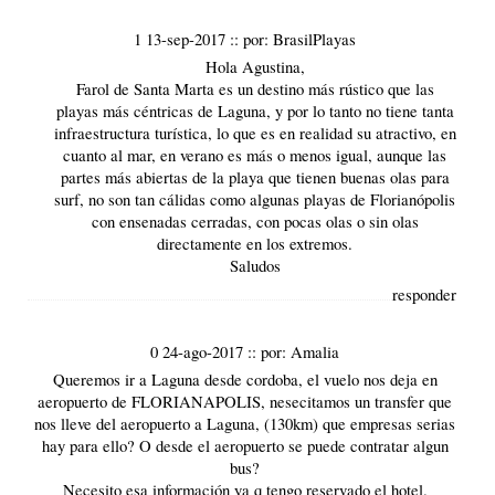
1 13-sep-2017
::
por:
BrasilPlayas
Hola Agustina,
Farol de Santa Marta es un destino más rústico que las
playas más céntricas de Laguna, y por lo tanto no tiene tanta
infraestructura turística, lo que es en realidad su atractivo, en
cuanto al mar, en verano es más o menos igual, aunque las
partes más abiertas de la playa que tienen buenas olas para
surf, no son tan cálidas como algunas playas de Florianópolis
con ensenadas cerradas, con pocas olas o sin olas
directamente en los extremos.
Saludos
responder
0 24-ago-2017
::
por:
Amalia
Queremos ir a Laguna desde cordoba, el vuelo nos deja en
aeropuerto de FLORIANAPOLIS, nesecitamos un transfer que
nos lleve del aeropuerto a Laguna, (130km) que empresas serias
hay para ello? O desde el aeropuerto se puede contratar algun
bus?
Necesito esa información ya q tengo reservado el hotel.