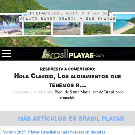
Información, guía y blog de
viajes sobre Brasil y sus playas
Respuesta a comentario:
Hola Claudio, Los alojamientos que
tenemos r...
Comentario en Artículo:
Farol de Santa Marta, sur de Brasil poco
conocido
Más Artículos en Brasil Playas
Verano 2025: Playas Brasileñas más baratas en décadas