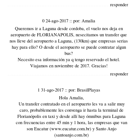
responder
0 24-ago-2017
::
por:
Amalia
Queremos ir a Laguna desde cordoba, el vuelo nos deja en
aeropuerto de FLORIANAPOLIS, nesecitamos un transfer que
nos lleve del aeropuerto a Laguna, (130km) que empresas serias
hay para ello? O desde el aeropuerto se puede contratar algun
bus?
Necesito esa información ya q tengo reservado el hotel.
Viajamos en noviembre de 2017. Gracias!
responder
1 31-ago-2017
::
por:
BrasilPlayas
Hola Amalia,
Un transfer contratado en el aeropuerto les va a salir muy
caro, probablemente les convenga ir hasta la terminal de
Florianópolis
en taxi y desde allí hay ómnibus para Laguna
con frecuencias entre 45 min y 1 hora, las empresas que van
son Eucatur (
www.eucatur.com.br
) y Santo Anjo
(santoanjo.com.br)