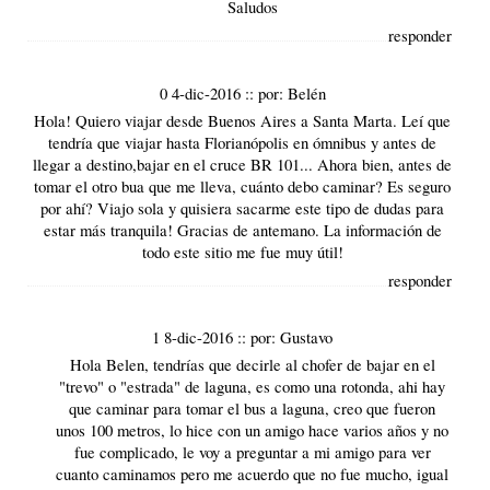
Saludos
responder
0 4-dic-2016
::
por:
Belén
Hola! Quiero viajar desde Buenos Aires a Santa Marta. Leí que
tendría que viajar hasta Florianópolis en ómnibus y antes de
llegar a destino,bajar en el cruce BR 101... Ahora bien, antes de
tomar el otro bua que me lleva, cuánto debo caminar? Es seguro
por ahí? Viajo sola y quisiera sacarme este tipo de dudas para
estar más tranquila! Gracias de antemano. La información de
todo este sitio me fue muy útil!
responder
1 8-dic-2016
::
por:
Gustavo
Hola Belen, tendrías que decirle al chofer de bajar en el
"trevo" o "estrada" de laguna, es como una rotonda, ahi hay
que caminar para tomar el bus a laguna, creo que fueron
unos 100 metros, lo hice con un amigo hace varios años y no
fue complicado, le voy a preguntar a mi amigo para ver
cuanto caminamos pero me acuerdo que no fue mucho, igual