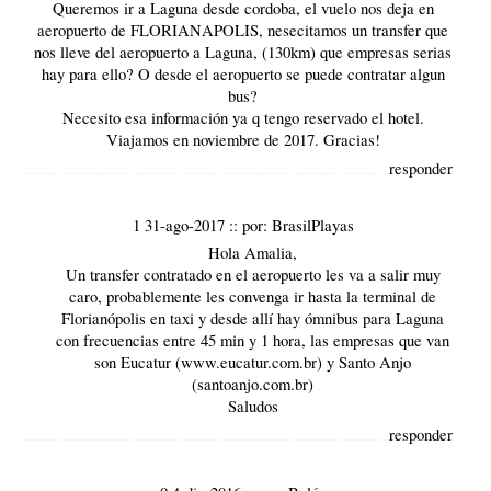
Queremos ir a Laguna desde cordoba, el vuelo nos deja en
aeropuerto de FLORIANAPOLIS, nesecitamos un transfer que
nos lleve del aeropuerto a Laguna, (130km) que empresas serias
hay para ello? O desde el aeropuerto se puede contratar algun
bus?
Necesito esa información ya q tengo reservado el hotel.
Viajamos en noviembre de 2017. Gracias!
responder
1 31-ago-2017
::
por:
BrasilPlayas
Hola Amalia,
Un transfer contratado en el aeropuerto les va a salir muy
caro, probablemente les convenga ir hasta la terminal de
Florianópolis
en taxi y desde allí hay ómnibus para Laguna
con frecuencias entre 45 min y 1 hora, las empresas que van
son Eucatur (
www.eucatur.com.br
) y Santo Anjo
(santoanjo.com.br)
Saludos
responder