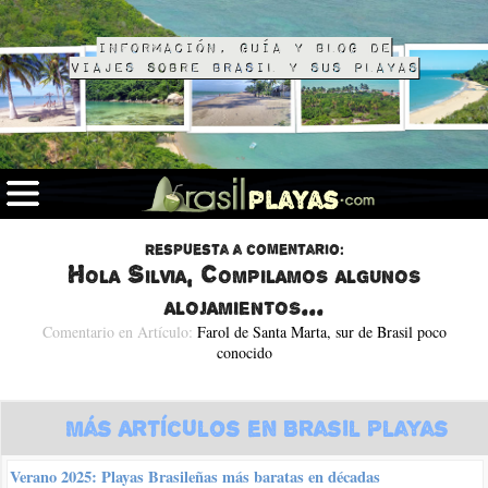
Información, guía y blog de
viajes sobre Brasil y sus playas
Respuesta a comentario:
Hola Silvia, Compilamos algunos
alojamientos...
Comentario en Artículo:
Farol de Santa Marta, sur de Brasil poco
conocido
Más Artículos en Brasil Playas
Verano 2025: Playas Brasileñas más baratas en décadas