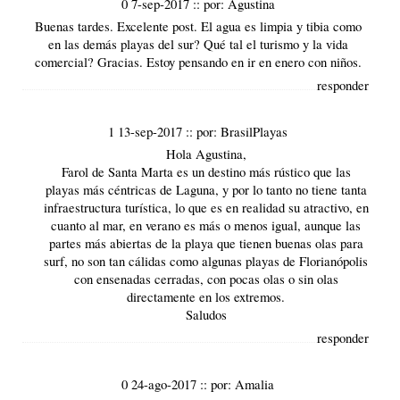
0 7-sep-2017
::
por:
Agustina
Buenas tardes. Excelente post. El agua es limpia y tibia como
en las demás playas del sur? Qué tal el turismo y la vida
comercial? Gracias. Estoy pensando en ir en enero con niños.
responder
1 13-sep-2017
::
por:
BrasilPlayas
Hola Agustina,
Farol de Santa Marta es un destino más rústico que las
playas más céntricas de Laguna, y por lo tanto no tiene tanta
infraestructura turística, lo que es en realidad su atractivo, en
cuanto al mar, en verano es más o menos igual, aunque las
partes más abiertas de la playa que tienen buenas olas para
surf, no son tan cálidas como algunas playas de Florianópolis
con ensenadas cerradas, con pocas olas o sin olas
directamente en los extremos.
Saludos
responder
0 24-ago-2017
::
por:
Amalia