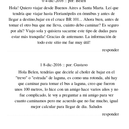
0 4-dic-2016
::
por:
Belén
Hola! Quiero viajar desde Buenos Aires a Santa Marta. Leí que
tendría que viajar hasta Florianópolis en ómnibus y antes de
llegar a destino,bajar en el cruce BR 101... Ahora bien, antes de
tomar el otro bua que me lleva, cuánto debo caminar? Es seguro
por ahí? Viajo sola y quisiera sacarme este tipo de dudas para
estar más tranquila! Gracias de antemano. La información de
todo este sitio me fue muy útil!
responder
1 8-dic-2016
::
por:
Gustavo
Hola Belen, tendrías que decirle al chofer de bajar en el
"trevo" o "estrada" de laguna, es como una rotonda, ahi hay
que caminar para tomar el bus a laguna, creo que fueron
unos 100 metros, lo hice con un amigo hace varios años y no
fue complicado, le voy a preguntar a mi amigo para ver
cuanto caminamos pero me acuerdo que no fue mucho, igual
mejor calcular para llegar de dia. Saludos
responder