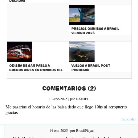
décadas
Precios Omnibus a Brasil
Verano 2023
Odisea de San Pablo a
Vuelos a Brasil Post
Buenos Aires en Omnibus JBL
Pandemia
Comentarios (2)
13-ene-2025 | por DANIEL
Me pasarias el horario de las balsa dsdo que llego 19hs al aeropuerto
gracias
responder
14-ene-2025 | por BrasilPlayas