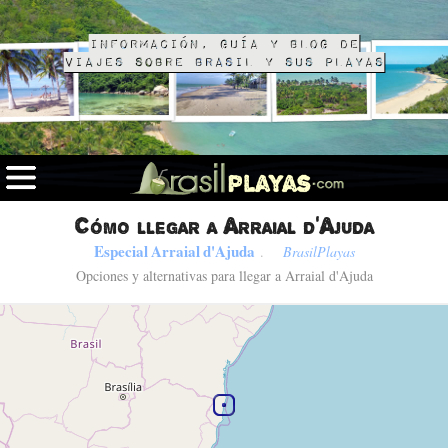
Información, guía y blog de
viajes sobre Brasil y sus playas
Cómo llegar a Arraial d'Ajuda
Especial Arraial d'Ajuda
.
BrasilPlayas
Opciones y alternativas para llegar a Arraial d'Ajuda
Fotos de Arraial d'Ajuda