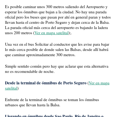
Es posible caminar unos 300 metros saliendo del Aeropuerto y
esperar los ómnibus que bajan a la ciudad. No hay una parada
oficial pero los buses que pasan por ahí en general paran y todos
llevan hasta el centro de Porto Seguro y dejan cerca de la Balsa.
La parada oficial más cerca del aeropuerto es bajando la ladera
unos 200 metros (
Ver en mapa satelital
);.
Una vez en el bus Solicitar al conductor que les avise para bajar
lo más cerca posible de donde salen las Balsas, desde allí habrá
que caminar aproximadamente 300 metros.
Simple sentido común pero hay que aclarar que esta alternativa
no es recomendable de noche.
Desde la terminal de ómnibus de Porto Seguro
(
Ver en mapa
satelital
)
Enfrente de la terminal de ómnibus se toman los ómnibus
urbanos que llevan hasta la Balsa.
Llegando en ómnibus desde Sao Paulo, Río de Janeiro o