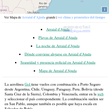
i
Arraial d'Ajuda
ver clima y pronóstico del tiempo
Ver Mapa de
grande
|
Arraial d'Ajuda
Playas de Arraial d'Ajuda
La noche de Arraial d'Ajuda
Dónde conviene alojarse en Arraial d'Ajuda
Seguridad y presencia policial en Arraial d'Ajuda
Mapa de Arraial d'Ajuda
La aerolínea
Gol
tiene vuelos con combinación a Porto Seguro
desde Argentina, Chile, Uruguay, Paraguay, Peru, Bolivia (desde
Santa Cruz de la Sierra), Colombia y Venezuela, entrar en la
web
y seleccionar el país correspondiente. La combinación suelen ser
en San Pablo, aunque también es posible que haya escala en
Salvador de Bahía.