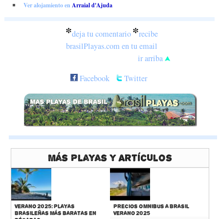
Ver alojamiento en
Arraial d'Ajuda
*
*
deja tu comentario
recibe
brasilPlayas.com en tu email
ir arriba
Facebook
Twitter
Más Playas y Artículos
Verano 2025: Playas
Precios Omnibus a Brasil
Brasileñas más baratas en
Verano 2025