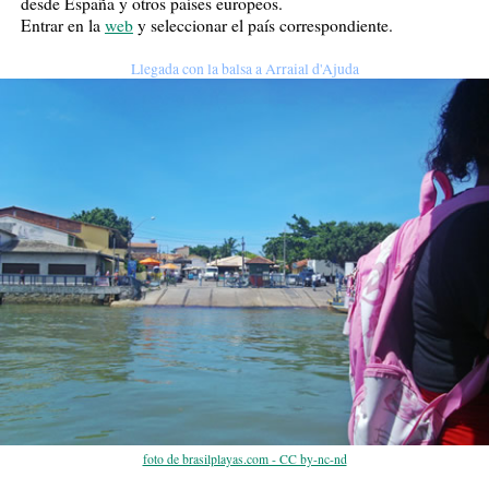
desde España y otros países europeos.
Entrar en la
web
y seleccionar el país correspondiente.
Llegada con la balsa a Arraial d'Ajuda
foto de brasilplayas.com - CC by-nc-nd