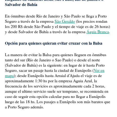
Salvador de Bahía
En ómnibus desde Río de Janeiro y São Paulo se llega a Porto
Seguro a través de la empresa
São Geraldo
(los precios rondan
los 200 R$ desde São Paulo y el tiempo de viaje es de 26 horas)
y desde Salvador de Bahía a través de la empresa
Águia Branca
.
Opción para quienes quieran evitar cruzar con la Balsa
La manera de evitar la Balsa para quienes lleguen en ómnibus
tanto del sur (Río de Janeiro o Sao Paulo) o desde el norte
(Salvador de Bahía) es la siguiente: en lugar de ir hasta Porto
Seguro, sacar un pasaje hasta la ciudad de Eunápolis (
Ver en
mapa
); desde Eunápolis hasta Arraial d’Ajuda el viaje es de
aproximadamente 1:30 hs por la empresa Aguia Azul, la
frecuencia de los servicios es aproximadamente cada 2 horas,
aunque el ultimo servicio suele ser temprano, se recomienda en
caso de seguir esta opción calcular para no llegar a Eunápolis
luego de las 18 hs. Los pasajes a Eunápolis son más baratos que
a Porto Seguro además.