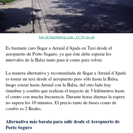
foto de brasilplayas.com - CC by-nc-nd
Es bastante caro llegar a Arraial d’Ajuda en Taxi desde el
aeropuerto de Porto Seguro, ya que éste debe esperar los
intervalos de la Balsa tanto para ir como para volver.
La manera alternativa y recomendada de llegar a Arraial d’Ajuda
es tomar un taxi desde el aeropuerto pero sólo hasta la Balsa,
luego cruzar hasta Arraial con la Balsa, del otro lado hay
ómnibus y combis que realizan el trayecto de 5 kilómetros hasta
el centro con mucha frecuencia. Durante horas diurnas la espera
no supera los 10 minutos. El precio tanto de buses como de
combis
es 2 Reales.
Alternativa más barata para salir desde el Aeropuerto de
Porto Seguro