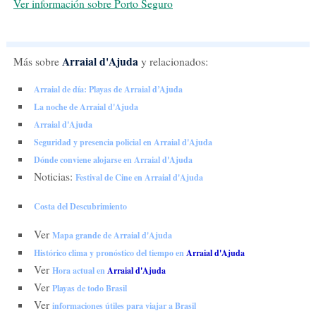
Ver información sobre Porto Seguro
Arraial d'Ajuda
Más sobre
y relacionados:
Arraial de día: Playas de Arraial d’Ajuda
La noche de Arraial d'Ajuda
Arraial d'Ajuda
Seguridad y presencia policial en Arraial d'Ajuda
Dónde conviene alojarse en Arraial d'Ajuda
Noticias:
Festival de Cine en Arraial d'Ajuda
Costa del Descubrimiento
Ver
Mapa grande de Arraial d'Ajuda
Histórico clima y pronóstico del tiempo en
Arraial d'Ajuda
Ver
Hora actual en
Arraial d'Ajuda
Ver
Playas de todo Brasil
Ver
informaciones útiles para viajar a Brasil