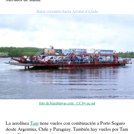
Balsa cruzando hacia Arraial d'Ajuda
foto de brasilplayas.com - CC by-nc-nd
La aerolínea
Tam
tiene vuelos con combinación a Porto Seguro
desde Argentina, Chile y Paraguay. También hay vuelos por Tam