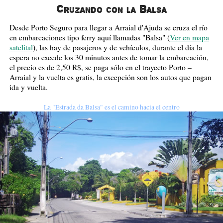
Cruzando con la Balsa
Desde Porto Seguro para llegar a Arraial d'Ajuda se cruza el río
en embarcaciones tipo ferry aquí llamadas "Balsa" (
Ver en mapa
satelital
), las hay de pasajeros y de vehículos, durante el día la
espera no excede los 30 minutos antes de tomar la embarcación,
el precio es de 2,50 R$, se paga sólo en el trayecto Porto –
Arraial y la vuelta es gratis, la excepción son los autos que pagan
ida y vuelta.
La "Estrada da Balsa" es el camino hacia el centro