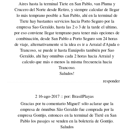
Aires hasta la terminal Tiete en San Pablo, van Pluma y
Crucero del Norte desde Retiro, y siempre calcular de llegar
lo más temprano posible a San Pablo, ahí en la terminal de
Tiete hay bastantes servicios hacia Porto Seguro por la
empresa Sao Geraldo, hasta las 2 o 3 de la tarde el ultimo,
por eso conviene llegar temprano para tener más opciones de
combinación, desde San Pablo a Porto Seguro son 24 horas
de viaje, alternativamente si la idea es ir a Arraial d'Ajuda o
Trancoso, se puede ir hasta Eunápolis también por Sao
Geraldo, ahí hay omnibus cada 2 horas hacia Arraial y
calculo que más o menos la misma frecuencia hacia
Trancoso.
Saludos!
responder
2 16-ago-2017
::
por:
BrasilPlayas
Gracias por tu comentario Miguel! sólo aclarar que la
empresa de ómnibus São Geraldo fue comprada por la
empresa Gontijo, entonces en la terminal de Tietê en San
Pablo los pasajes se venden en la boletería de Gontijo.
Saludos