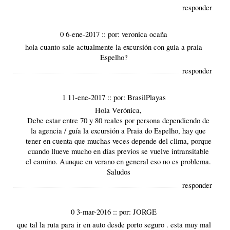
responder
0 6-ene-2017
::
por:
veronica ocaña
hola cuanto sale actualmente la excursión con guia a praia
Espelho?
responder
1 11-ene-2017
::
por:
BrasilPlayas
Hola Verónica,
Debe estar entre 70 y 80 reales por persona dependiendo de
la agencia / guía la excursión a Praia do Espelho, hay que
tener en cuenta que muchas veces depende del clima, porque
cuando llueve mucho en días previos se vuelve intransitable
el camino. Aunque en verano en general eso no es problema.
Saludos
responder
0 3-mar-2016
::
por:
JORGE
que tal la ruta para ir en auto desde porto seguro . esta muy mal