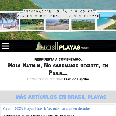
Información, guía y blog de
viajes sobre Brasil y sus playas
Respuesta a comentario:
Hola Natalia, No sabriamos decirte, en
Praia...
Comentario en Artículo:
Praia do Espelho
Más Artículos en Brasil Playas
Verano 2025: Playas Brasileñas más baratas en décadas
La devaluación del real brasileño y el aumento del costo de