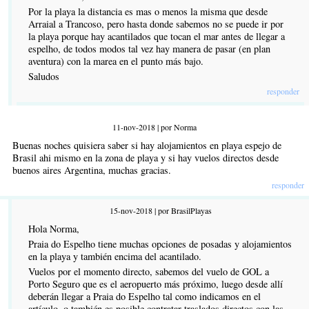
Por la playa la distancia es mas o menos la misma que desde
Arraial a Trancoso, pero hasta donde sabemos no se puede ir por
la playa porque hay acantilados que tocan el mar antes de llegar a
espelho, de todos modos tal vez hay manera de pasar (en plan
aventura) con la marea en el punto más bajo.
Saludos
responder
11-nov-2018 | por Norma
Buenas noches quisiera saber si hay alojamientos en playa espejo de
Brasil ahi mismo en la zona de playa y si hay vuelos directos desde
buenos aires Argentina, muchas gracias.
responder
15-nov-2018 | por BrasilPlayas
Hola Norma,
Praia do Espelho tiene muchas opciones de posadas y alojamientos
en la playa y también encima del acantilado.
Vuelos por el momento directo, sabemos del vuelo de GOL a
Porto Seguro que es el aeropuerto más próximo, luego desde allí
deberán llegar a Praia do Espelho tal como indicamos en el
artículo, o también es posible contratar traslados directos con las