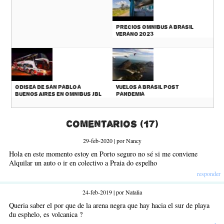
Precios Omnibus a Brasil
Verano 2023
Odisea de San Pablo a
Vuelos a Brasil Post
Buenos Aires en Omnibus JBL
Pandemia
Comentarios (17)
29-feb-2020 | por Nancy
Hola en este momento estoy en Porto seguro no sé si me conviene
Alquilar un auto o ir en colectivo a Praia do espelho
responder
24-feb-2019 | por Natalia
Queria saber el por que de la arena negra que hay hacia el sur de playa
du esphelo, es volcanica ?