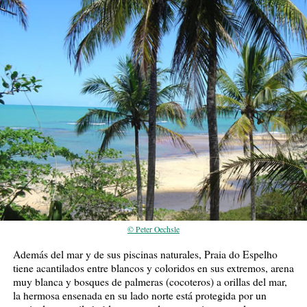
© Peter Oechsle
Además del mar y de sus piscinas naturales, Praia do Espelho
tiene acantilados entre blancos y coloridos en sus extremos, arena
muy blanca y bosques de palmeras (cocoteros) a orillas del mar,
la hermosa ensenada en su lado norte está protegida por un