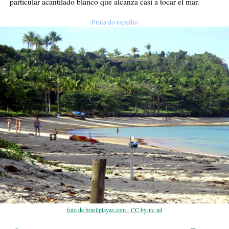
particular acantilado blanco que alcanza casi a tocar el mar.
Praia do espelho
foto de brasilplayas.com - CC by-nc-nd