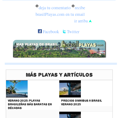
*
*
deja tu comentario
recibe
brasilPlayas.com en tu email
ir arriba
Facebook
Twitter
Más Playas y Artículos
Verano 2025: Playas
Precios Omnibus a Brasil
Brasileñas más baratas en
Verano 2025
décadas