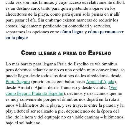
cada vez son más famosas y cuyo acceso es relativamente difícil,
es un destino caro, tanto para quien pretende alojarse en los
alrededores de la playa, como para quien sólo piensa en ir allí
para pasar el día. Sin embargo existen maneras de reducir los
costos, lógicamente perdiendo en comodidad y servicios,
cómo llegar
cómo permanecer
separamos las opciones entre
y
en la playa
:
Como llegar a praia do Espelho
Lo más barato para llegar a Praia do Espelho es vía ómnibus
pero debemos aclarar que no es una opción muy conveniente, se
puede llegar desde todos los destinos de los alrededores, desde
Porto Seguro
(previo cruce con balsa hasta
Arraial d'Ajuda
),
desde Arraial d'Ajuda, desde Trancoso y desde Caraíva (
Ver
cómo llegar a Praia do Espelho
), decimos y destacamos que no
es muy conveniente porque el ómnibus nos dejará en la ruta a
unos 4 kilómetros de la playa, y ese trayecto entre la parada y la
playa deberá ser realizado a pie, dependiendo de la época del
año, de la hora y del equipaje no es viable caminar 4 kilómetros
bajo el sol bahiano.