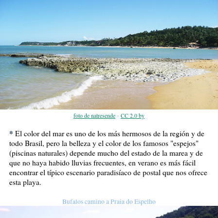
-
foto de natresende
CC 2.0 by
*
El color del mar es uno de los más hermosos de la región y de
todo Brasil, pero la belleza y el color de los famosos "espejos"
(piscinas naturales) depende mucho del estado de la marea y de
que no haya habido lluvias frecuentes, en verano es más fácil
encontrar el típico escenario paradisíaco de postal que nos ofrece
esta playa.
Bufalos camino a Praia do Espelho