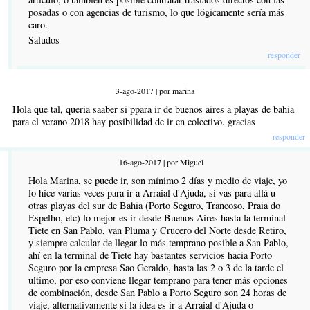
posadas o con agencias de turismo, lo que lógicamente sería más
caro.
Saludos
responder
3-ago-2017 | por marina
Hola que tal, queria saaber si ppara ir de buenos aires a playas de bahia
para el verano 2018 hay posibilidad de ir en colectivo. gracias
responder
16-ago-2017 | por Miguel
Hola Marina, se puede ir, son mínimo 2 días y medio de viaje, yo
lo hice varias veces para ir a Arraial d'Ajuda, si vas para allá u
otras playas del sur de Bahia (Porto Seguro, Trancoso, Praia do
Espelho, etc) lo mejor es ir desde Buenos Aires hasta la terminal
Tiete en San Pablo, van Pluma y Crucero del Norte desde Retiro,
y siempre calcular de llegar lo más temprano posible a San Pablo,
ahí en la terminal de Tiete hay bastantes servicios hacia Porto
Seguro por la empresa Sao Geraldo, hasta las 2 o 3 de la tarde el
ultimo, por eso conviene llegar temprano para tener más opciones
de combinación, desde San Pablo a Porto Seguro son 24 horas de
viaje, alternativamente si la idea es ir a Arraial d'Ajuda o