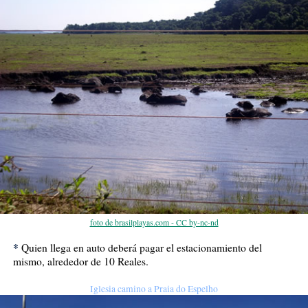
foto de brasilplayas.com - CC by-nc-nd
*
Quien llega en auto deberá pagar el estacionamiento del
mismo, alrededor de 10 Reales.
Iglesia camino a Praia do Espelho