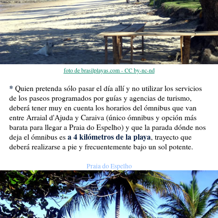
foto de brasilplayas.com - CC by-nc-nd
*
Quien pretenda sólo pasar el día allí y no utilizar los servicios
de los paseos programados por guías y agencias de turismo,
deberá tener muy en cuenta los horarios del ómnibus que van
entre Arraial d'Ajuda y Caraiva (único ómnibus y opción más
barata para llegar a Praia do Espelho) y que la parada dónde nos
a 4 kilómetros de la playa
deja el ómnibus es
, trayecto que
deberá realizarse a pie y frecuentemente bajo un sol potente.
Praia do Espelho