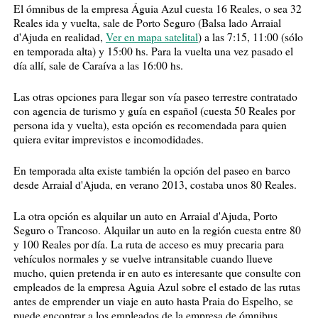
El ómnibus de la empresa Águia Azul cuesta 16 Reales, o sea 32
Reales ida y vuelta, sale de Porto Seguro (Balsa lado Arraial
d'Ajuda en realidad,
Ver en mapa satelital
) a las 7:15, 11:00 (sólo
en temporada alta) y 15:00 hs. Para la vuelta una vez pasado el
día allí, sale de Caraíva a las 16:00 hs.
Las otras opciones para llegar son vía paseo terrestre contratado
con agencia de turismo y guía en español (cuesta 50 Reales por
persona ida y vuelta), esta opción es recomendada para quien
quiera evitar imprevistos e incomodidades.
En temporada alta existe también la opción del paseo en barco
desde Arraial d'Ajuda, en verano 2013, costaba unos 80 Reales.
La otra opción es alquilar un auto en Arraial d'Ajuda, Porto
Seguro o Trancoso. Alquilar un auto en la región cuesta entre 80
y 100 Reales por día. La ruta de acceso es muy precaria para
vehículos normales y se vuelve intransitable cuando llueve
mucho, quien pretenda ir en auto es interesante que consulte con
empleados de la empresa Aguia Azul sobre el estado de las rutas
antes de emprender un viaje en auto hasta Praia do Espelho, se
puede encontrar a los empleados de la empresa de ómnibus