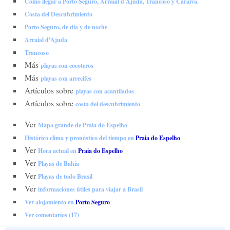
Cómo llegar a Porto Seguro, Arraial d'Ajuda, Trancoso y Caraíva.
Costa del Descubrimiento
Porto Seguro, de día y de noche
Arraial d'Ajuda
Trancoso
Más
playas con cocoteros
Más
playas con arrecifes
Artículos sobre
playas con acantilados
Artículos sobre
costa del descubrimiento
Ver
Mapa grande de Praia do Espelho
Histórico clima y pronóstico del tiempo en
Praia do Espelho
Ver
Hora actual en
Praia do Espelho
Ver
Playas de Bahia
Ver
Playas de todo Brasil
Ver
informaciones útiles para viajar a Brasil
Ver alojamiento en
Porto Seguro
Ver comentarios (17)