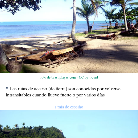
foto de brasilplayas.com - CC by-nc-nd
*
Las rutas de acceso (de tierra) son conocidas por volverse
intransitables cuando llueve fuerte o por varios días
Praia do espelho