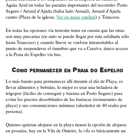
Aguia Azul en todas las paradas importantes del recorrido: Porto
Seguro / Arraial d'Ajuda (balsa lado Arraial), Arraial d'Ajuda
centro (Plaza de la iglesia,
Ver en mapa satelital
) y Trancoso.
En todas las opciones vía terrestre tener en cuenta que las rutas
son muy precarias (en auto se puede llegar por ruta asfaltada sólo
hasta Trancoso) y cuando llueve se vuelven intransitables al
punto de suspenderse el ómnibus que va a Caraíva, único acceso
a la Praia do Espelho vía bus.
Como permanecer en Praia do Espelho
Lo más barato para permanecer allí durante el día de Playa, es
llevar alimentos y bebidas, lo mejor es usar una heladera de
telgopor (fáciles de conseguir y baratas en Porto Seguro) para
evitar los precios desorbitados de las barracas (restaurantes de
playa) y sus consumiciones mínimas (alrededor de 40 reales por
persona).
Quienes quieran alojarse en la playa tienen la opción de alojarse
vila
en posadas, hay en la Vila de Outeiro, la
es básicamente un