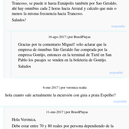
Trancoso, se puede ir hasta Eunápolis también por Sao Geraldo,
ahí hay omnibus cada 2 horas hacia Arraial y calculo que más o
menos la misma frecuencia hacia Trancoso.
Saludos!
responder
16-ago-2017 | por BrasilPlayas
Gracias por tu comentario Miguel! sólo aclarar que la
empresa de ómnibus São Geraldo fue comprada por la
empresa Gontijo, entonces en la terminal de Tietê en San
Pablo los pasajes se venden en la boletería de Gontijo.
Saludos
responder
6-ene-2017 | por veronica ocaña
hola cuanto sale actualmente la excursión con guia a praia Espelho?
responder
11-ene-2017 | por BrasilPlayas
Hola Verónica,
Debe estar entre 70 y 80 reales por persona dependiendo de la