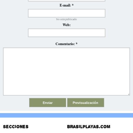
E-mail:
*
No será publicado
Web:
Comentario:
*
Secciones
Brasilplayas.com