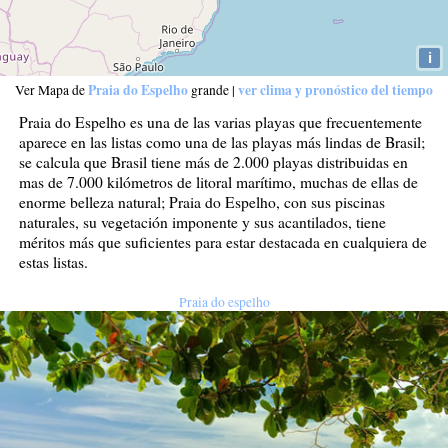
i
Praia do Espelho
ver clima y pronóstico del tiempo
Ver Mapa de
grande
|
Praia do Espelho es una de las varias playas que frecuentemente
aparece en las listas como una de las playas más lindas de Brasil;
se calcula que Brasil tiene más de 2.000 playas distribuidas en
mas de 7.000 kilómetros de litoral marítimo, muchas de ellas de
enorme belleza natural; Praia do Espelho, con sus piscinas
naturales, su vegetación imponente y sus acantilados, tiene
méritos más que suficientes para estar destacada en cualquiera de
estas listas.
Praia do espelho