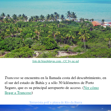
foto de brasilplayas.com - CC by-nc-nd
Trancoso
se encuentra en la llamada costa del descubrimiento, en
el sur del estado de Bahía y a sólo 30 kilómetros de Porto
Seguro, que es su principal aeropuerto de acceso. (
Ver cómo
llegar a Trancoso
)
Terravista golf y playa de Río da Barra