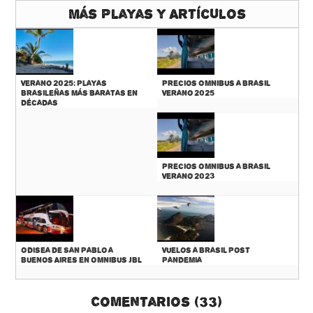
Más Playas y Artículos
Verano 2025: Playas
Precios Omnibus a Brasil
Brasileñas más baratas en
Verano 2025
décadas
Precios Omnibus a Brasil
Verano 2023
Odisea de San Pablo a
Vuelos a Brasil Post
Buenos Aires en Omnibus JBL
Pandemia
Comentarios (33)