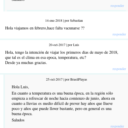
responder
14-ene-2018 | por Sebastian
Hola viajamos en febrero,hace falta vacunarse ??
responder
20-oct-2017 | por Luis
Hola, tengo la intención de viajar los primeros dias de mayo de 2018,
que tal es el clima en esa epoca, temperatura, etc?
Desde ya muchas gracias.
responder
25-oct-2017 | por BrasilPlayas
Hola Luis,
En cuanto a temperatura es una buena época, en la región sólo
empieza a refrescar de noche hacia comienzo de junio, ahora en
cuanto a lluvias es medio difícil de prever hay años que llueve
poco y años que puede llover bastante, pero en general es una
buena época.
Saludos
responder