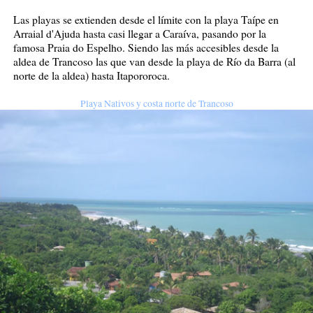
Las playas se extienden desde el límite con la playa Taípe en
Arraial d'Ajuda hasta casi llegar a Caraíva, pasando por la
famosa Praia do Espelho. Siendo las más accesibles desde la
aldea de Trancoso las que van desde la playa de Río da Barra (al
norte de la aldea) hasta Itapororoca.
Playa Nativos y costa norte de Trancoso