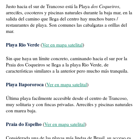
dos Coqueiros
Justo hacia el sur de Trancoso está la Playa
,
arrecifes, cocoteros y piscinas naturales durante la baja mar, en la
salida del camino que llega del centro hay muchos bares /
restaurantes de playa. Son comunes las cabalgatas a orillas del
mar.
Playa Rio Verde
(
Ver en mapa satelital
)
Sin que haya un límite concreto, caminando hacia el sur por la
Praia dos Coqueiros se llega a la playa Rio Verde, de
características similares a la anterior pero mucho más tranquila.
Playa Itapororoca
(
Ver en mapa satelital
)
Última playa facilmente accesible desde el centro de Trancoso,
muy solitaria y con fincas privadas. Arrecifes y piscinas naturales
con marea baja.
Praia do Espelho
(
Ver en mapa satelital
)
Considerada una de las playas más lindas de Brasil, su acceso es