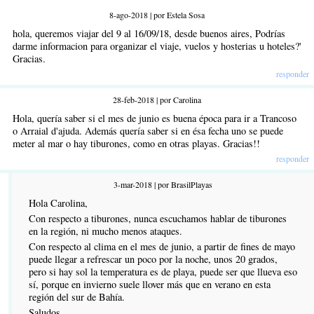
8-ago-2018 | por Estela Sosa
hola, queremos viajar del 9 al 16/09/18, desde buenos aires, Podrías
darme informacion para organizar el viaje, vuelos y hosterias u hoteles?'
Gracias.
responder
28-feb-2018 | por Carolina
Hola, quería saber si el mes de junio es buena época para ir a Trancoso
o Arraial d'ajuda. Además quería saber si en ésa fecha uno se puede
meter al mar o hay tiburones, como en otras playas. Gracias!!
responder
3-mar-2018 | por BrasilPlayas
Hola Carolina,
Con respecto a tiburones, nunca escuchamos hablar de tiburones
en la región, ni mucho menos ataques.
Con respecto al clima en el mes de junio, a partir de fines de mayo
puede llegar a refrescar un poco por la noche, unos 20 grados,
pero si hay sol la temperatura es de playa, puede ser que llueva eso
sí, porque en invierno suele llover más que en verano en esta
región del sur de Bahía.
Saludos