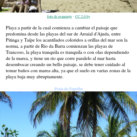
-
foto de avaaraujo
CC 2.0 by
Playa a partir de la cual comienza a cambiar el paisaje que
predomina desde las playas del sur de Arraial d'Ajuda, entre
Pitinga y Taípe los acantilados coloridos a orillas del mar son la
norma, a partir de Rio da Barra comienzan las playas de
Trancoso, la playa tranquila es tranquila o con olas dependiendo
de la marea, y tiene un rio que corre paralelo al mar hasta
desembocar creando un bello paisaje, se debe tener cuidado al
tomar baños con marea alta, ya que el suelo en varias zonas de la
playa baja muy abruptamente.
Praia do Espelho