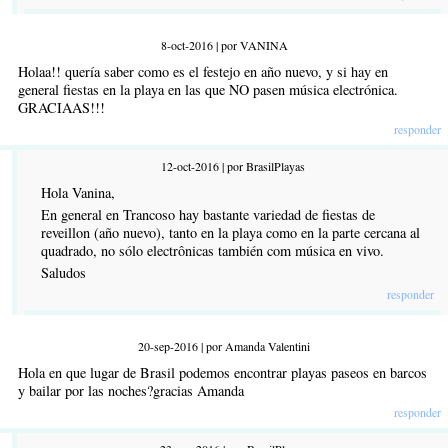
8-oct-2016 | por VANINA
Holaa!! quería saber como es el festejo en año nuevo, y si hay en
general fiestas en la playa en las que NO pasen música electrónica.
GRACIAAS!!!
responder
12-oct-2016 | por BrasilPlayas
Hola Vanina,
En general en Trancoso hay bastante variedad de fiestas de
reveillon (año nuevo), tanto en la playa como en la parte cercana al
quadrado, no sólo electrônicas también com música en vivo.
Saludos
responder
20-sep-2016 | por Amanda Valentini
Hola en que lugar de Brasil podemos encontrar playas paseos en barcos
y bailar por las noches?gracias Amanda
responder