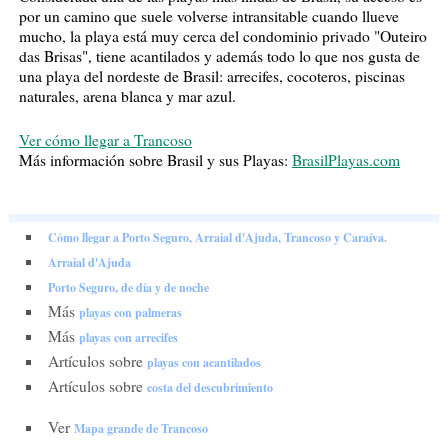
por un camino que suele volverse intransitable cuando llueve
mucho, la playa está muy cerca del condominio privado "Outeiro
das Brisas", tiene acantilados y además todo lo que nos gusta de
una playa del nordeste de Brasil: arrecifes, cocoteros, piscinas
naturales, arena blanca y mar azul.
Ver cómo llegar a Trancoso
Más información sobre Brasil y sus Playas:
BrasilPlayas.com
Cómo llegar a Porto Seguro, Arraial d'Ajuda, Trancoso y Caraíva.
Arraial d'Ajuda
Porto Seguro, de día y de noche
Más
playas con palmeras
Más
playas con arrecifes
Artículos sobre
playas con acantilados
Artículos sobre
costa del descubrimiento
Ver
Mapa grande de Trancoso