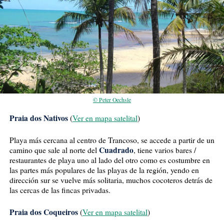
© Peter Oechsle
Praia dos Nativos
(
Ver en mapa satelital
)
Playa más cercana al centro de Trancoso, se accede a partir de un
Cuadrado
camino que sale al norte del
, tiene varios bares /
restaurantes de playa uno al lado del otro como es costumbre en
las partes más populares de las playas de la región, yendo en
dirección sur se vuelve más solitaria, muchos cocoteros detrás de
las cercas de las fincas privadas.
Praia dos Coqueiros
(
Ver en mapa satelital
)