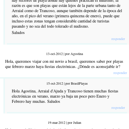
hay sectores de playa donde hay quienes practican el nudismo, la
razón es que son playas que están lejos de la parte urbana tanto de
Arraial como de Trancoso, aunque también depende de la época del
año, en el pico del verano (primera quincena de enero), puede que
incluso estas zonas tengan considerable cantidad de turistas
pasando y no sea del todo tolerado el nudismo.
Saludos
responder
13-oct-2012 | por Agostina
Hola, queremos viajar con mi novio a brasil, queremos saber por playas
que febrero marzo haya fiestas electrónicas. ¿Dónde es aconsejable ir?
responder
15-oct-2012 | por BrasilPlayas
Hola Agostina, Arraial d'Ajuda y Trancoso tienen muchas fiestas
electrónicas en verano, marzo ya baja un poco pero Enero y
Febrero hay muchas. Saludos
responder
19-mar-2012 | por Julian