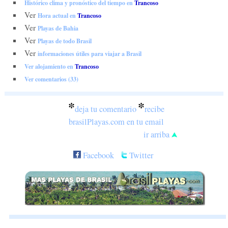
Histórico clima y pronóstico del tiempo en
Trancoso
Ver
Hora actual en
Trancoso
Ver
Playas de Bahia
Ver
Playas de todo Brasil
Ver
informaciones útiles para viajar a Brasil
Ver alojamiento en
Trancoso
Ver comentarios (33)
*
*
deja tu comentario
recibe
brasilPlayas.com en tu email
ir arriba
Facebook
Twitter