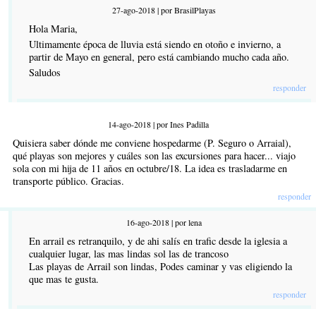
27-ago-2018 | por BrasilPlayas
Hola Maria,
Ultimamente época de lluvia está siendo en otoño e invierno, a
partir de Mayo en general, pero está cambiando mucho cada año.
Saludos
responder
14-ago-2018 | por Ines Padilla
Quisiera saber dónde me conviene hospedarme (P. Seguro o Arraial),
qué playas son mejores y cuáles son las excursiones para hacer... viajo
sola con mi hija de 11 años en octubre/18. La idea es trasladarme en
transporte público. Gracias.
responder
16-ago-2018 | por lena
En arrail es retranquilo, y de ahi salís en trafic desde la iglesia a
cualquier lugar, las mas lindas sol las de trancoso
Las playas de Arrail son lindas, Podes caminar y vas eligiendo la
que mas te gusta.
responder