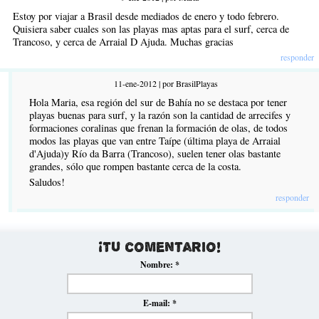
Estoy por viajar a Brasil desde mediados de enero y todo febrero.
Quisiera saber cuales son las playas mas aptas para el surf, cerca de
Trancoso, y cerca de Arraial D Ajuda. Muchas gracias
responder
11-ene-2012 | por BrasilPlayas
Hola Maria, esa región del sur de Bahía no se destaca por tener
playas buenas para surf, y la razón son la cantidad de arrecifes y
formaciones coralinas que frenan la formación de olas, de todos
modos las playas que van entre Taípe (última playa de Arraial
d'Ajuda)y Río da Barra (Trancoso), suelen tener olas bastante
grandes, sólo que rompen bastante cerca de la costa.
Saludos!
responder
¡Tu comentario!
Nombre:
*
E-mail:
*