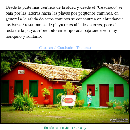
Desde la parte más céntrica de la aldea y desde el "Cuadrado" se
baja por las laderas hacia las playas por pequeños caminos, en
general a la salida de estos caminos se concentran en abundancia
los bares / restaurantes de playa unos al lado de otros, pero el
resto de la playa, sobre todo en temporada baja suele ser muy
tranquilo y solitario.
Casas en el Cuadrado - Trancoso
-
foto de paulotavio
CC 2.0 by