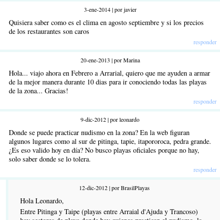
3-ene-2014 | por javier
Quisiera saber como es el clima en agosto septiembre y si los precios
de los restaurantes son caros
responder
20-ene-2013 | por Marina
Hola... viajo ahora en Febrero a Arrarial, quiero que me ayuden a armar
de la mejor manera durante 10 dias para ir conociendo todas las playas
de la zona... Gracias!
responder
9-dic-2012 | por leonardo
Donde se puede practicar nudismo en la zona? En la web figuran
algunos lugares como al sur de pitinga, tapie, itapororoca, pedra grande.
¿Es eso valido hoy en día? No busco playas oficiales porque no hay,
solo saber donde se lo tolera.
responder
12-dic-2012 | por BrasilPlayas
Hola Leonardo,
Entre Pitinga y Taipe (playas entre Arraial d'Ajuda y Trancoso)