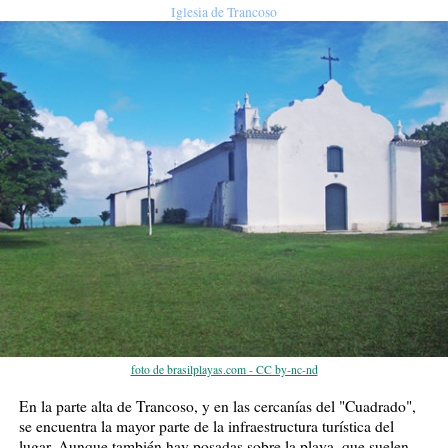
Iglesia de Trancoso
foto de brasilplayas.com - CC by-nc-nd
En la parte alta de Trancoso, y en las cercanías del "Cuadrado",
se encuentra la mayor parte de la infraestructura turística del
lugar. Aunque también hay posadas sobre la playa, que suelen