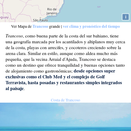
i
Trancoso
ver clima y pronóstico del tiempo
Ver Mapa de
grande
|
Trancoso
, como buena parte de la costa del sur bahiano, tiene
una geografía marcada por los acantilados y altiplanos muy cerca
de la costa, playas con arrecifes, y cocoteros creciendo sobre la
arena clara. Similar en estilo, aunque como aldea mucho más
pequeña, que la vecina Arraial d'Ajuda, Trancoso se destaca
como un destino que ofrece tranquilidad y buenas opciones tanto
desde opciones super
de alojamiento como gastronómicas;
exclusivas como el Club Med y el complejo de Golf
Terravista, hasta posadas y restaurantes simples integrados
al paisaje
.
Costa de Trancoso