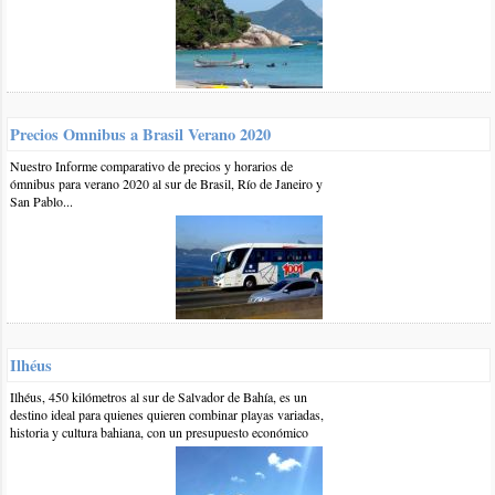
Este website usa Cookies.
Saber más sobre nuestra política de Cookies
Precios Omnibus a Brasil Verano 2020
Nuestro Informe comparativo de precios y horarios de
ómnibus para verano 2020 al sur de Brasil, Río de Janeiro y
San Pablo...
Ilhéus
Ilhéus, 450 kilómetros al sur de Salvador de Bahía, es un
destino ideal para quienes quieren combinar playas variadas,
historia y cultura bahiana, con un presupuesto económico