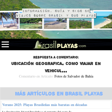
Información, guía y blog de
viajes sobre Brasil y sus playas
Respuesta a comentario:
ubicación geografica. como viajar en
vehicul...
Comentario en Artículo:
Fotos de Salvador de Bahía
Más Artículos en Brasil Playas
Verano 2025: Playas Brasileñas más baratas en décadas
La devaluación del real brasileño y el aumento del costo de