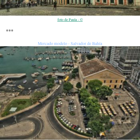
foto de Paula - ©
***
Mercado modelo - Salvador de Bahía