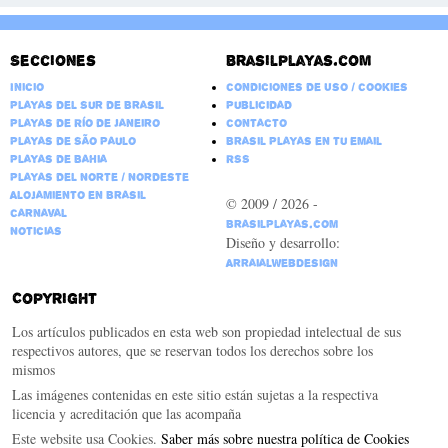
Secciones
Brasilplayas.com
Inicio
Condiciones de Uso / Cookies
Playas del Sur de Brasil
Publicidad
Playas de Río de Janeiro
Contacto
Playas de São Paulo
Brasil Playas en tu email
Playas de Bahia
RSS
Playas del Norte / Nordeste
Alojamiento en Brasil
© 2009 / 2026 -
Carnaval
BrasilPlayas.com
Noticias
Diseño y desarrollo:
ArraialWebDesign
Copyright
Los artículos publicados en esta web son propiedad intelectual de sus
respectivos autores, que se reservan todos los derechos sobre los
mismos
Las imágenes contenidas en este sitio están sujetas a la respectiva
licencia y acreditación que las acompaña
Este website usa Cookies.
Saber más sobre nuestra política de Cookies