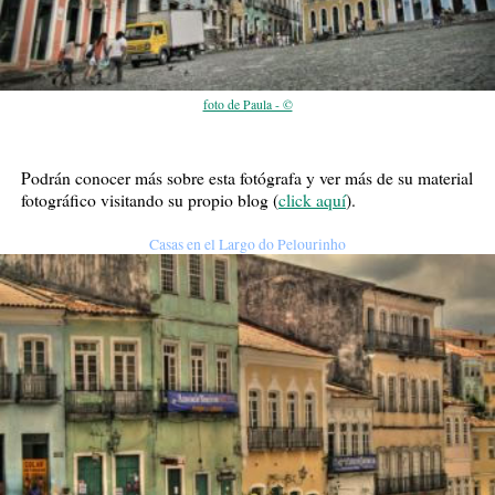
foto de Paula - ©
Podrán conocer más sobre esta fotógrafa y ver más de su material
fotográfico visitando su propio blog (
click aquí
).
Casas en el Largo do Pelourinho