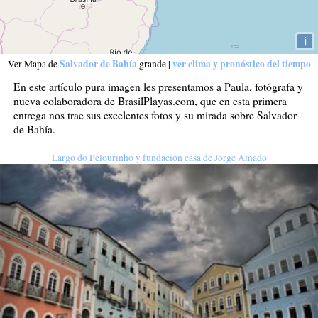
i
Salvador de Bahía
ver clima y pronóstico del tiempo
Ver Mapa de
grande
|
En este artículo pura imagen les presentamos a Paula, fotógrafa y
nueva colaboradora de BrasilPlayas.com, que en esta primera
entrega nos trae sus excelentes fotos y su mirada sobre Salvador
de Bahía.
Largo do Pelourinho y fundación casa de Jorge Amado