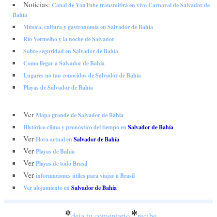
Noticias:
Canal de YouTube transmitirá en vivo Carnaval de Salvador de
Bahía
Música, cultura y gastronomía en Salvador de Bahía
Río Vermelho y la noche de Salvador
Sobre seguridad en Salvador de Bahía
Como llegar a Salvador de Bahía
Lugares no tan conocidos de Salvador de Bahía
Playas de Salvador de Bahía
Ver
Mapa grande de Salvador de Bahía
Histórico clima y pronóstico del tiempo en
Salvador de Bahía
Ver
Hora actual en
Salvador de Bahía
Ver
Playas de Bahia
Ver
Playas de todo Brasil
Ver
informaciones útiles para viajar a Brasil
Ver alojamiento en
Salvador de Bahía
*
*
deja tu comentario
recibe