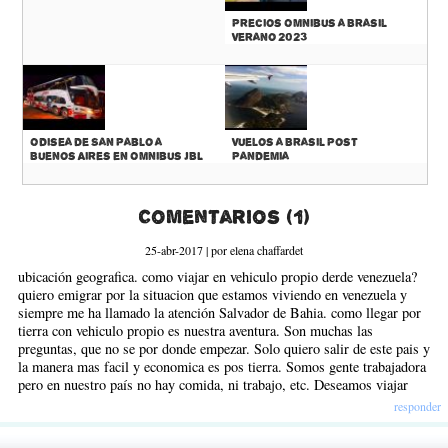
Precios Omnibus a Brasil
Verano 2023
Odisea de San Pablo a
Vuelos a Brasil Post
Buenos Aires en Omnibus JBL
Pandemia
Comentarios (1)
25-abr-2017 | por elena chaffardet
ubicación geografica. como viajar en vehiculo propio derde venezuela?
quiero emigrar por la situacion que estamos viviendo en venezuela y
siempre me ha llamado la atención Salvador de Bahia. como llegar por
tierra con vehiculo propio es nuestra aventura. Son muchas las
preguntas, que no se por donde empezar. Solo quiero salir de este pais y
la manera mas facil y economica es pos tierra. Somos gente trabajadora
pero en nuestro país no hay comida, ni trabajo, etc. Deseamos viajar
responder