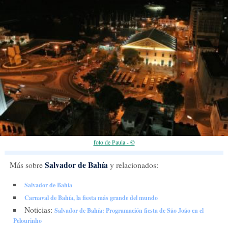
foto de Paula - ©
Salvador de Bahía
Más sobre
y relacionados:
Salvador de Bahía
Carnaval de Bahía, la fiesta más grande del mundo
Noticias:
Salvador de Bahía: Programación fiesta de São João en el
Pelourinho