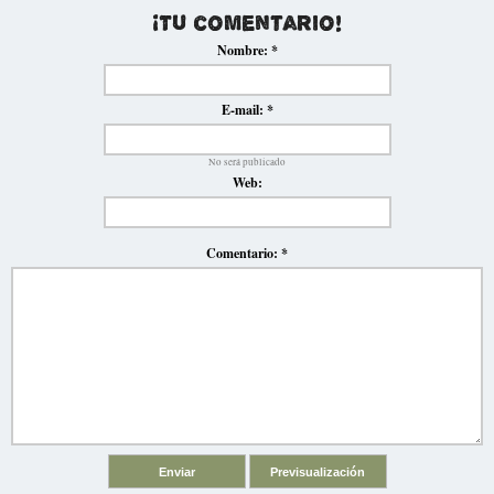
¡Tu comentario!
Nombre:
*
E-mail:
*
No será publicado
Web:
Comentario:
*