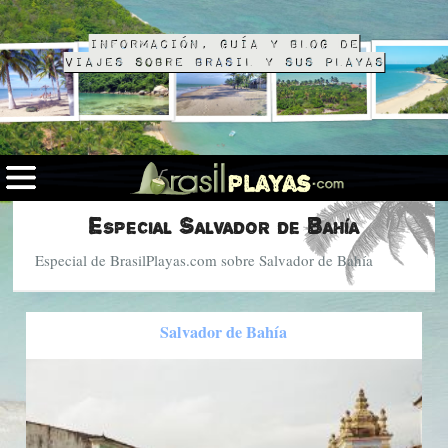
Información, guía y blog de
viajes sobre Brasil y sus playas
Especial Salvador de Bahía
Especial de BrasilPlayas.com sobre Salvador de Bahía
Salvador de Bahía