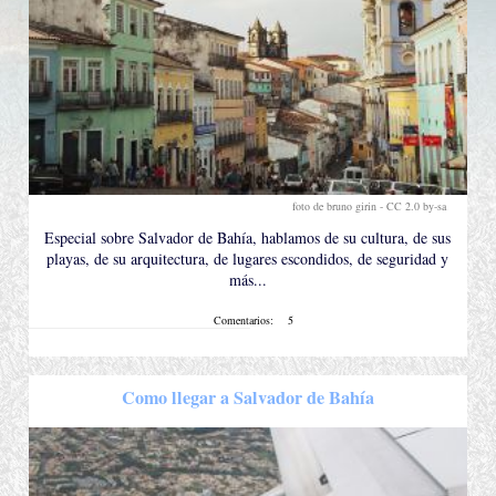
foto de bruno girin -
CC 2.0 by-sa
.
Especial sobre Salvador de Bahía, hablamos de su cultura, de sus
playas, de su arquitectura, de lugares escondidos, de seguridad y
más...
Comentarios:
5
Como llegar a Salvador de Bahía