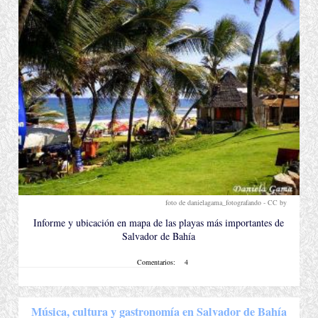
foto de danielagama_fotografando - CC by
.
Informe y ubicación en mapa de las playas más importantes de
Salvador de Bahía
Comentarios:
4
Música, cultura y gastronomía en Salvador de Bahía