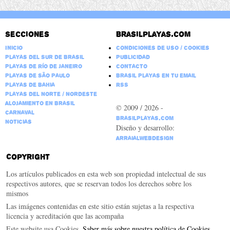
Secciones
Brasilplayas.com
Inicio
Condiciones de Uso / Cookies
Playas del Sur de Brasil
Publicidad
Playas de Río de Janeiro
Contacto
Playas de São Paulo
Brasil Playas en tu email
Playas de Bahia
RSS
Playas del Norte / Nordeste
Alojamiento en Brasil
© 2009 / 2026 -
Carnaval
BrasilPlayas.com
Noticias
Diseño y desarrollo:
ArraialWebDesign
Copyright
Los artículos publicados en esta web son propiedad intelectual de sus
respectivos autores, que se reservan todos los derechos sobre los
mismos
Las imágenes contenidas en este sitio están sujetas a la respectiva
licencia y acreditación que las acompaña
Este website usa Cookies.
Saber más sobre nuestra política de Cookies