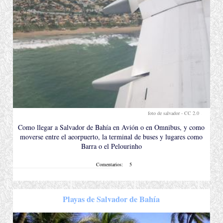
foto de salvador -
CC 2.0
.
Como llegar a Salvador de Bahía en Avión o en Omnibus, y como
moverse entre el aeorpuerto, la terminal de buses y lugares como
Barra o el Pelourinho
Comentarios:
5
Playas de Salvador de Bahía