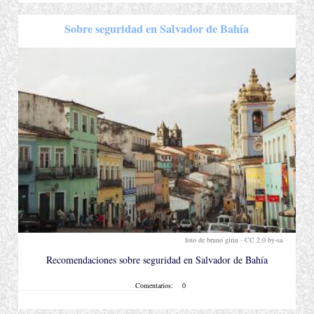
Sobre seguridad en Salvador de Bahía
foto de bruno girin -
CC 2.0 by-sa
.
Recomendaciones sobre seguridad en Salvador de Bahía
Comentarios:
0