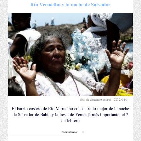
Río Vermelho y la noche de Salvador
foto de alexandre amaral -
CC 2.0 by
.
El barrio costero de Río Vermelho concentra lo mejor de la noche
de Salvador de Bahía y la fiesta de Yemanjá más importante, el 2
de febrero
Comentarios:
0