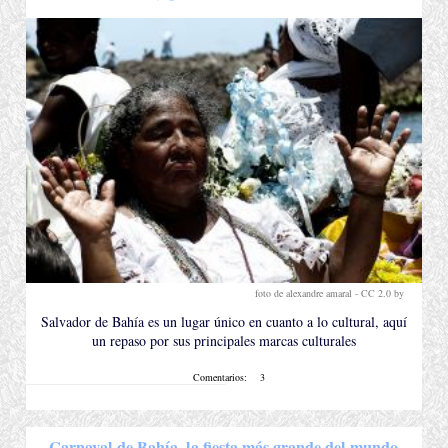
foto de alexandre amaral -
CC 2.0 by
.
Salvador de Bahía es un lugar único en cuanto a lo cultural, aquí
un repaso por sus principales marcas culturales
Comentarios:
3
Carnaval de Bahía, la fiesta más grande del mundo