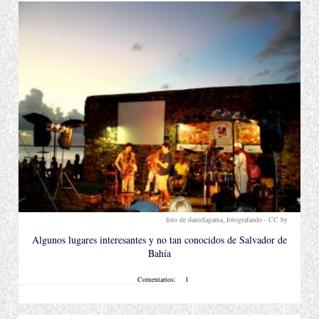
foto de danielagama_fotografando - CC by
.
Algunos lugares interesantes y no tan conocidos de Salvador de
Bahía
Comentarios:
1