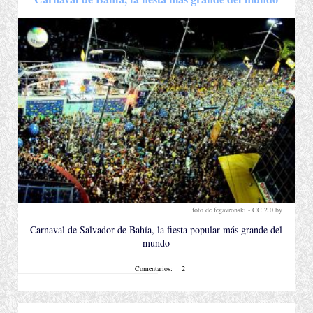
foto de fegavronski -
CC 2.0 by
.
Carnaval de Salvador de Bahía, la fiesta popular más grande del
mundo
Comentarios:
2