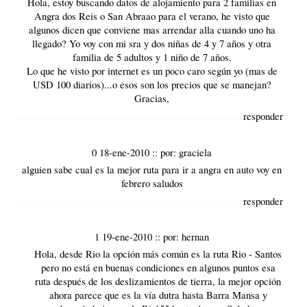
Hola, estoy buscando datos de alojamiento para 2 familias en
Angra dos Reis o San Abraao para el verano, he visto que
algunos dicen que conviene mas arrendar alla cuando uno ha
llegado? Yo voy con mi sra y dos niñas de 4 y 7 años y otra
familia de 5 adultos y 1 niño de 7 años.
Lo que he visto por internet es un poco caro según yo (mas de
USD 100 diarios)...o esos son los precios que se manejan?
Gracias,
responder
0 18-ene-2010
::
por:
graciela
alguien sabe cual es la mejor ruta para ir a angra en auto voy en
febrero saludos
responder
1 19-ene-2010
::
por:
hernan
Hola, desde Rio la opción más común es la ruta Rio - Santos
pero no está en buenas condiciones en algunos puntos esa
ruta después de los deslizamientos de tierra, la mejor opción
ahora parece que es la vía dutra hasta Barra Mansa y