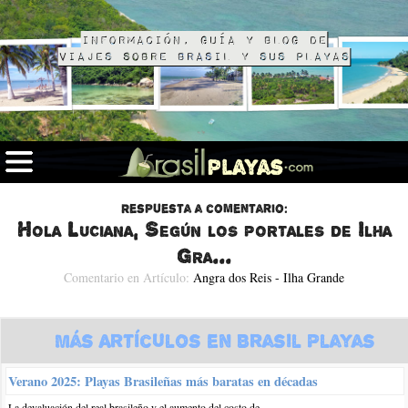
Información, guía y blog de
viajes sobre Brasil y sus playas
Respuesta a comentario:
Hola Luciana, Según los portales de Ilha
Gra...
Comentario en Artículo:
Angra dos Reis - Ilha Grande
Más Artículos en Brasil Playas
Verano 2025: Playas Brasileñas más baratas en décadas
La devaluación del real brasileño y el aumento del costo de