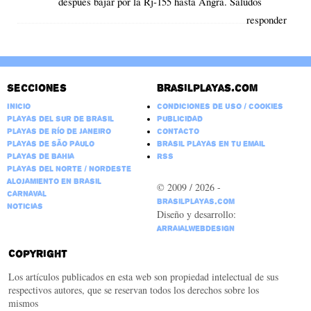
después bajar por la Rj-155 hasta Angra. Saludos
responder
Secciones
Brasilplayas.com
Inicio
Condiciones de Uso / Cookies
Playas del Sur de Brasil
Publicidad
Playas de Río de Janeiro
Contacto
Playas de São Paulo
Brasil Playas en tu email
Playas de Bahia
RSS
Playas del Norte / Nordeste
Alojamiento en Brasil
© 2009 / 2026 -
Carnaval
BrasilPlayas.com
Noticias
Diseño y desarrollo:
ArraialWebDesign
Copyright
Los artículos publicados en esta web son propiedad intelectual de sus
respectivos autores, que se reservan todos los derechos sobre los
mismos