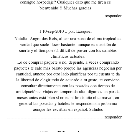
consigue hospedaje? Cualquier dato que me tiren es
bienvenido!!! Muchas gracias
responder
1 10-sep-2010
::
por:
Ezequiel
Natalia: Angra dos Reis, al ser una zona de clima tropical es
verdad que suele llover bastante, aunque es cuestión de
suerte y el tiempo está difícil de prever con los cambios
climáticos actuales.
Lo de comprar paquete o no, depende, a veces comprando
paquetes te sale más barato porque las agencias negocian por
cantidad, aunque por otro lado planificar por tu cuenta te da
la libertad de elegir todo de acuerdo a tu gusto, te conviene
consultar directamente con las posadas con tiempo de
anticipación si viajas en temporada alta, digamos un par de
meses antes está bien si no es ni fin de año ni carnaval, en
general las posadas y hoteles te responden sin problema
aunque les escribas en español. Saludos
responder
0 24-ago-2010
::
por:
Lorena