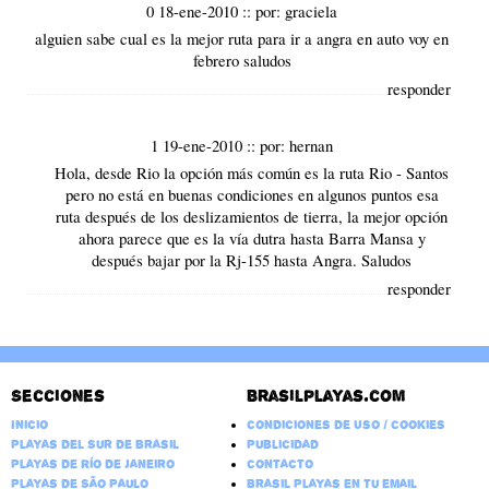
0 18-ene-2010
::
por:
graciela
alguien sabe cual es la mejor ruta para ir a angra en auto voy en
febrero saludos
responder
1 19-ene-2010
::
por:
hernan
Hola, desde Rio la opción más común es la ruta Rio - Santos
pero no está en buenas condiciones en algunos puntos esa
ruta después de los deslizamientos de tierra, la mejor opción
ahora parece que es la vía dutra hasta Barra Mansa y
después bajar por la Rj-155 hasta Angra. Saludos
responder
Secciones
Brasilplayas.com
Inicio
Condiciones de Uso / Cookies
Playas del Sur de Brasil
Publicidad
Playas de Río de Janeiro
Contacto
Playas de São Paulo
Brasil Playas en tu email