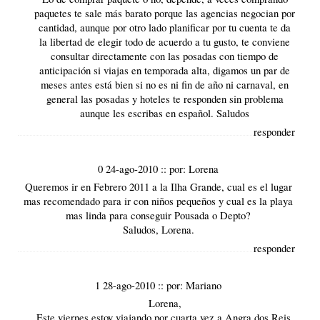
paquetes te sale más barato porque las agencias negocian por
cantidad, aunque por otro lado planificar por tu cuenta te da
la libertad de elegir todo de acuerdo a tu gusto, te conviene
consultar directamente con las posadas con tiempo de
anticipación si viajas en temporada alta, digamos un par de
meses antes está bien si no es ni fin de año ni carnaval, en
general las posadas y hoteles te responden sin problema
aunque les escribas en español. Saludos
responder
0 24-ago-2010
::
por:
Lorena
Queremos ir en Febrero 2011 a la Ilha Grande, cual es el lugar
mas recomendado para ir con niños pequeños y cual es la playa
mas linda para conseguir Pousada o Depto?
Saludos, Lorena.
responder
1 28-ago-2010
::
por:
Mariano
Lorena,
Este viernes estoy viajando por cuarta vez a Angra dos Reis.