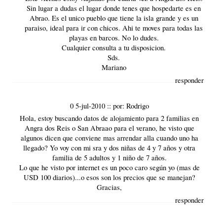
Sin lugar a dudas el lugar donde tenes que hospedarte es en
Abrao. Es el unico pueblo que tiene la isla grande y es un
paraiso, ideal para ir con chicos. Ahi te moves para todas las
playas en barcos. No lo dudes.
Cualquier consulta a tu disposicion.
Sds.
Mariano
responder
0 5-jul-2010
::
por:
Rodrigo
Hola, estoy buscando datos de alojamiento para 2 familias en
Angra dos Reis o San Abraao para el verano, he visto que
algunos dicen que conviene mas arrendar alla cuando uno ha
llegado? Yo voy con mi sra y dos niñas de 4 y 7 años y otra
familia de 5 adultos y 1 niño de 7 años.
Lo que he visto por internet es un poco caro según yo (mas de
USD 100 diarios)...o esos son los precios que se manejan?
Gracias,
responder