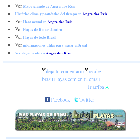
Ver
Mapa grande de Angra dos Reis
Histórico clima y pronóstico del tiempo en
Angra dos Reis
Ver
Hora actual en
Angra dos Reis
Ver
Playas de Río de Janeiro
Ver
Playas de todo Brasil
Ver
informaciones útiles para viajar a Brasil
Ver alojamiento en
Angra dos Reis
*
*
deja tu comentario
recibe
brasilPlayas.com en tu email
ir arriba
Facebook
Twitter