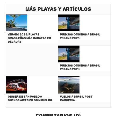
Más Playas y Artículos
Verano 2025: Playas
Precios Omnibus a Brasil
Brasileñas más baratas en
Verano 2025
décadas
Precios Omnibus a Brasil
Verano 2023
Odisea de San Pablo a
Vuelos a Brasil Post
Buenos Aires en Omnibus JBL
Pandemia
Comentarios (0)