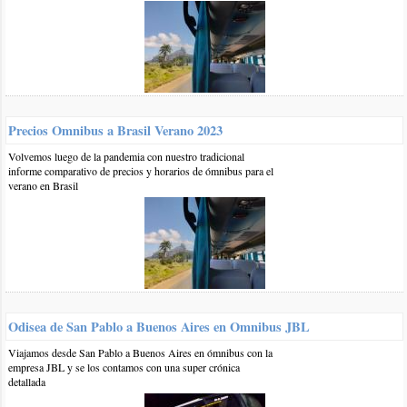
Precios Omnibus a Brasil Verano 2023
Volvemos luego de la pandemia con nuestro tradicional
informe comparativo de precios y horarios de ómnibus para el
verano en Brasil
-
foto de talitaribeiro
CC 2.0 by
Odisea de San Pablo a Buenos Aires en Omnibus JBL
A continuación un panorama de la situación actual en la isla:
Viajamos desde San Pablo a Buenos Aires en ómnibus con la
empresa JBL y se los contamos con una super crónica
Situación actual en Enseada do Bananal (
detallada