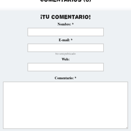
¡Tu comentario!
Nombre:
*
E-mail:
*
No será publicado
Web:
Comentario:
*