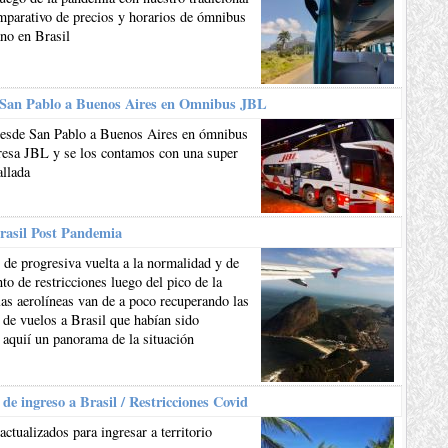
mparativo de precios y horarios de ómnibus
ano en Brasil
 San Pablo a Buenos Aires en Omnibus JBL
esde San Pablo a Buenos Aires en ómnibus
resa JBL y se los contamos con una super
allada
rasil Post Pandemia
de progresiva vuelta a la normalidad y de
to de restricciones luego del pico de la
as aerolíneas van de a poco recuperando las
 de vuelos a Brasil que habían sido
 aquií un panorama de la situación
 de ingreso a Brasil / Restricciones Covid
actualizados para ingresar a territorio