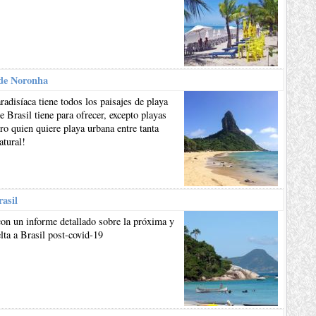
de Noronha
aradisíaca tiene todos los paisajes de playa
e Brasil tiene para ofrecer, excepto playas
ro quien quiere playa urbana entre tanta
atural!
rasil
on un informe detallado sobre la próxima y
lta a Brasil post-covid-19