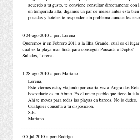
acuerdo a tu gusto, te conviene consultar directamente con l
en temporada alta, digamos un par de meses antes está bien s
posadas y hoteles te responden sin problema aunque les esc
0 24-ago-2010
::
por:
Lorena
Queremos ir en Febrero 2011 a la Ilha Grande, cual es el luga
cual es la playa mas linda para conseguir Pousada o Depto?
Saludos, Lorena.
1 28-ago-2010
::
por:
Mariano
Lorena,
Este viernes estoy viajando por cuarta vez a Angra dos Reis.
hospedarte es en Abrao. Es el unico pueblo que tiene la isla 
Ahi te moves para todas las playas en barcos. No lo dudes.
Cualquier consulta a tu disposicion.
Sds.
Mariano
0 5-jul-2010
::
por:
Rodrigo