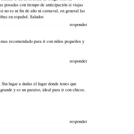
as posadas con tiempo de anticipación si viajas
i no es ni fin de año ni carnaval, en general las
ribas en español. Saludos
responder
r mas recomendado para ir con niños pequeños y
responder
 Sin lugar a dudas el lugar donde tenes que
grande y es un paraiso, ideal para ir con chicos.
responder