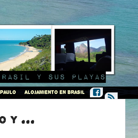
Brasil y sus playas
 Paulo
Alojamiento en Brasil
 y ...