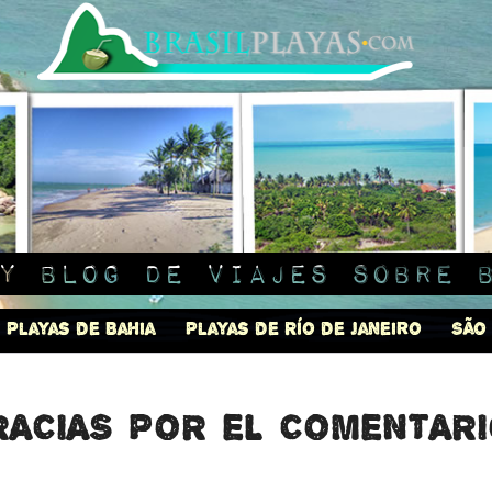
y blog de viajes sobre 
Playas de Bahia
Playas de Río de Janeiro
São
acias por el comentario