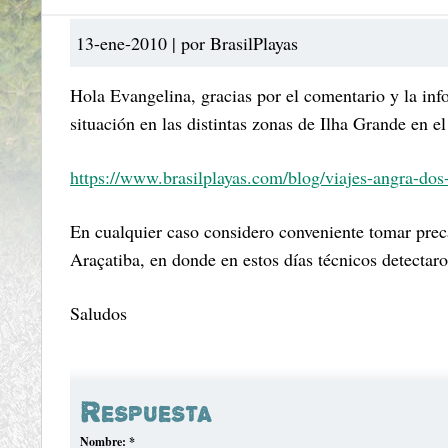
13-ene-2010 | por BrasilPlayas
Hola Evangelina, gracias por el comentario y la inf
situación en las distintas zonas de Ilha Grande en el
https://www.brasilplayas.com/blog/viajes-angra-dos-re
En cualquier caso considero conveniente tomar prec
Araçatiba, en donde en estos días técnicos detectaro
Saludos
Respuesta
Nombre:
*