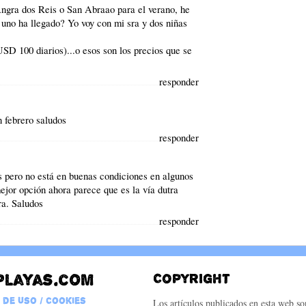
Angra dos Reis o San Abraao para el verano, he
 uno ha llegado? Yo voy con mi sra y dos niñas
USD 100 diarios)...o esos son los precios que se
responder
n febrero saludos
responder
s pero no está en buenas condiciones en algunos
mejor opción ahora parece que es la vía dutra
ra. Saludos
responder
playas.com
Copyright
 de Uso / Cookies
Los artículos publicados en esta web s