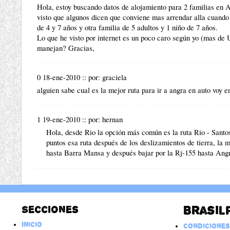
Hola, estoy buscando datos de alojamiento para 2 familias en 
visto que algunos dicen que conviene mas arrendar alla cuando
de 4 y 7 años y otra familia de 5 adultos y 1 niño de 7 años.
Lo que he visto por internet es un poco caro según yo (mas de 
manejan? Gracias,
0 18-ene-2010
::
por:
graciela
alguien sabe cual es la mejor ruta para ir a angra en auto voy e
1 19-ene-2010
::
por:
hernan
Hola, desde Rio la opción más común es la ruta Rio - Santo
puntos esa ruta después de los deslizamientos de tierra, la 
hasta Barra Mansa y después bajar por la Rj-155 hasta Ang
Secciones
Brasil
Inicio
Condiciones