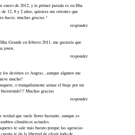
e enero de 2012, y la primer parada es en Ilha
 de 12, 8 y 2 años, quisiera me orientes que
ara hacer, muchas gracias !
responder
 Ilha Grande en febrero 2011, me gustaría que
a joven.
responder
e los destinos es Angras...aunque algunos me
llueve mucho?
aquete, o tranquilamente armar el biaje por mi
s bienvenido!!! Muchas gracias
responder
s verdad que suele llover bastante, aunque es
 cambios climáticos actuales.
quetes te sale más barato porque las agencias
cuenta te da la libertad de elegir todo de