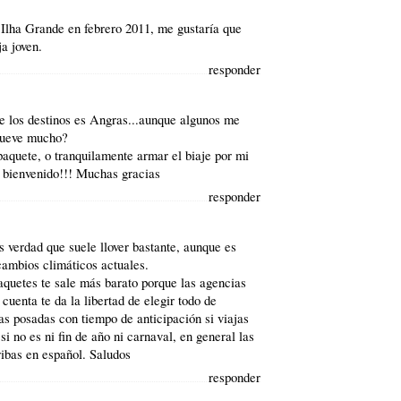
 Ilha Grande en febrero 2011, me gustaría que
a joven.
responder
e los destinos es Angras...aunque algunos me
llueve mucho?
aquete, o tranquilamente armar el biaje por mi
s bienvenido!!! Muchas gracias
responder
s verdad que suele llover bastante, aunque es
 cambios climáticos actuales.
quetes te sale más barato porque las agencias
cuenta te da la libertad de elegir todo de
as posadas con tiempo de anticipación si viajas
i no es ni fin de año ni carnaval, en general las
ribas en español. Saludos
responder