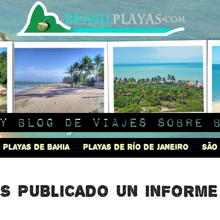
y blog de viajes sobre 
Playas de Bahia
Playas de Río de Janeiro
São
s publicado un informe