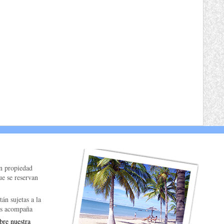
on propiedad
ue se reservan
tán sujetas a la
las acompaña
bre nuestra