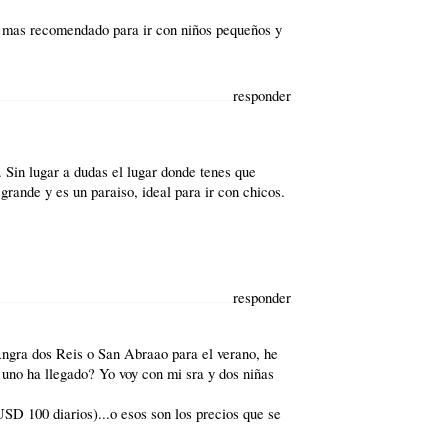
r mas recomendado para ir con niños pequeños y
responder
 Sin lugar a dudas el lugar donde tenes que
grande y es un paraiso, ideal para ir con chicos.
responder
Angra dos Reis o San Abraao para el verano, he
 uno ha llegado? Yo voy con mi sra y dos niñas
USD 100 diarios)...o esos son los precios que se