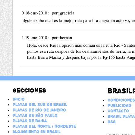
0 18-ene-2010
::
por:
graciela
alguien sabe cual es la mejor ruta para ir a angra en auto voy e
1 19-ene-2010
::
por:
hernan
Hola, desde Rio la opción más común es la ruta Rio - Santo
puntos esa ruta después de los deslizamientos de tierra, la 
hasta Barra Mansa y después bajar por la Rj-155 hasta Ang
Secciones
Brasil
Inicio
Condiciones
Playas del Sur de Brasil
Publicidad
Playas de Río de Janeiro
Contacto
Playas de São Paulo
Brasil Playa
Playas de Bahia
RSS
Playas del Norte / Nordeste
Alojamiento en Brasil