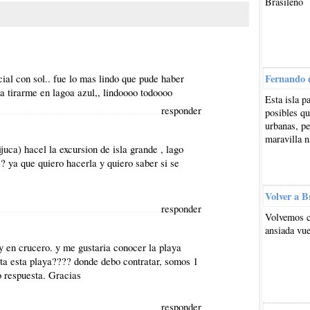
Brasileño
cial con sol.. fue lo mas lindo que pude haber
Fernando 
 a tirarme en lagoa azul,, lindoooo todoooo
Esta isla p
responder
posibles qu
urbanas, pe
maravilla n
juca) hacel la excursion de isla grande , lago
 ya que quiero hacerla y quiero saber si se
Volver a B
responder
Volvemos c
ansiada vue
y en crucero. y me gustaria conocer la playa
ta esta playa???? donde debo contratar, somos 1
 respuesta. Gracias
responder