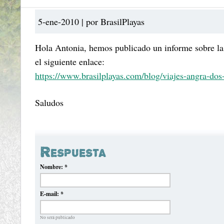
5-ene-2010 | por BrasilPlayas
Hola Antonia, hemos publicado un informe sobre la 
el siguiente enlace:
https://www.brasilplayas.com/blog/viajes-angra-dos-re
Saludos
Respuesta
Nombre:
*
E-mail:
*
No será publicado