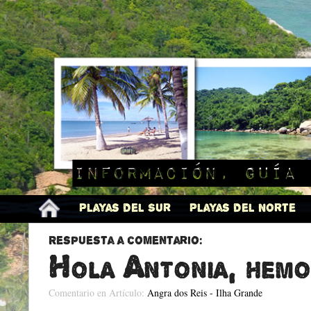
Información, guía 
Playas del Sur
Playas del Norte
Respuesta a comentario:
Hola Antonia, hemo
Comentario en Artículo:
Angra dos Reis - Ilha Grande