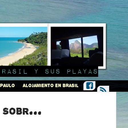
Brasil y sus playas
 Paulo
Alojamiento en Brasil
 sobr...