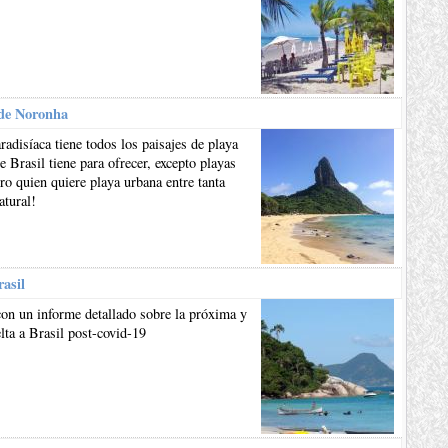
de Noronha
aradisíaca tiene todos los paisajes de playa
e Brasil tiene para ofrecer, excepto playas
ro quien quiere playa urbana entre tanta
atural!
rasil
on un informe detallado sobre la próxima y
lta a Brasil post-covid-19