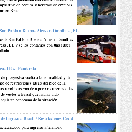
mparativo de precios y horarios de ómnibus
ano en Brasil
 San Pablo a Buenos Aires en Omnibus JBL
esde San Pablo a Buenos Aires en ómnibus
resa JBL y se los contamos con una super
allada
rasil Post Pandemia
de progresiva vuelta a la normalidad y de
to de restricciones luego del pico de la
as aerolíneas van de a poco recuperando las
 de vuelos a Brasil que habían sido
 aquií un panorama de la situación
 de ingreso a Brasil / Restricciones Covid
actualizados para ingresar a territorio