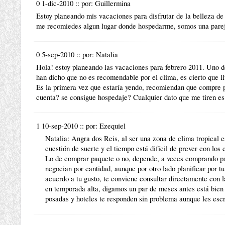
0 1-dic-2010
::
por:
Guillermina
Estoy planeando mis vacaciones para disfrutar de la belleza de
me recomiedes algun lugar donde hospedarme, somos una parej
0 5-sep-2010
::
por:
Natalia
Hola! estoy planeando las vacaciones para febrero 2011. Uno d
han dicho que no es recomendable por el clima, es cierto que 
Es la primera vez que estaría yendo, recomiendan que compre p
cuenta? se consigue hospedaje? Cualquier dato que me tiren e
1 10-sep-2010
::
por:
Ezequiel
Natalia: Angra dos Reis, al ser una zona de clima tropical e
cuestión de suerte y el tiempo está difícil de prever con los
Lo de comprar paquete o no, depende, a veces comprando pa
negocian por cantidad, aunque por otro lado planificar por tu 
acuerdo a tu gusto, te conviene consultar directamente con l
en temporada alta, digamos un par de meses antes está bien s
posadas y hoteles te responden sin problema aunque les esc