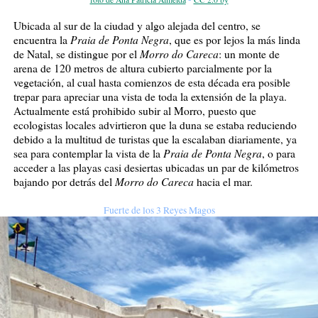
Ubicada al sur de la ciudad y algo alejada del centro, se
Praia de Ponta Negra
encuentra la
, que es por lejos la más linda
Morro do Careca
de Natal, se distingue por el
: un monte de
arena de 120 metros de altura cubierto parcialmente por la
vegetación, al cual hasta comienzos de esta década era posible
trepar para apreciar una vista de toda la extensión de la playa.
Actualmente está prohibido subir al Morro, puesto que
ecologistas locales advirtieron que la duna se estaba reduciendo
debido a la multitud de turistas que la escalaban diariamente, ya
Praia de Ponta Negra
sea para contemplar la vista de la
, o para
acceder a las playas casi desiertas ubicadas un par de kilómetros
Morro do Careca
bajando por detrás del
hacia el mar.
Fuerte de los 3 Reyes Magos