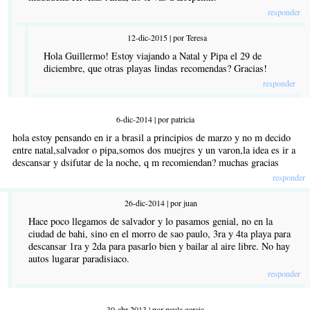
responder
12-dic-2015 | por Teresa
Hola Guillermo! Estoy viajando a Natal y Pipa el 29 de
diciembre, que otras playas lindas recomendas? Gracias!
responder
6-dic-2014 | por patricia
hola estoy pensando en ir a brasil a principios de marzo y no m decido
entre natal,salvador o pipa,somos dos muejres y un varon,la idea es ir a
descansar y dsifutar de la noche, q m recomiendan? muchas gracias
responder
26-dic-2014 | por juan
Hace poco llegamos de salvador y lo pasamos genial, no en la
ciudad de bahi, sino en el morro de sao paulo, 3ra y 4ta playa para
descansar 1ra y 2da para pasarlo bien y bailar al aire libre. No hay
autos lugarar paradisiaco.
responder
30-abr-2013 | por paula garcia