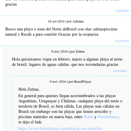
gracias
responder
18-oct-2016 | por Adriana
Busco una playa o zona del Norte deBrasil con olas calmaspiscinas
natural y Recife a para sonríele Gracias por la respuesta
responder
8-nov-2016 | por Zulma
Hola quisieramos viajar en febrero, marzo a algunas playa al norte
de braxil, lugares de aguas calidas, que nos recomdarias.gracias
responder
9-nov-2016 | por BrasilPlayas
Hola Zulma,
En general para quienes llegan acostumbrados a las playas
Argentinas, Uruguayas y Chilenas, cualquier playa del norte o
nordeste de Brasil, es bien cálida. Las playas más cálidas en
Brasil sin embargo son las playas que tienen arrecifes y
piscinas naturales en marea baja, entre
Bahia
y
Pernambuco
,
te dejo el link:
https://www.brasilplayas.com/playas-con-arrecifes