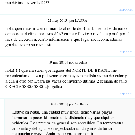
muchisimo es verdad????
responder
22-may-2015 | por LAURA
hola, queremos ir con mi marido al norte de Brasil, mediados de junio,
como esta el clima por esos días? en muy lluvioso o vale la pena? por el
mes de elección necesito información y que lugar me recomendarías
gracias espero su respuesta
responder
19-mar-2015 | por jorgelina
hola!!!!! quisera saber que lugares del NORTE DE BRASIL me
recomiendan que sea p descansar en playas paradisiacas mucho calor y
algun q otro bar....para las vacas de invierno ultimas 2 semana de julio
GRACIASSSSSSSSS...jorgelina
responder
9-abr-2015 | por Guillermo
Estuve en Natal, una ciudad muy linda, tiene varias playas
hermosas a pocos kilometros de distancia (hay que alquilar
vehiculo). Los precios en general son accesibles. La temperatura
ambiente y del agua son espectaculares, da ganas de tomar
muuuucha cerveza. Anda, no te vas a arrepentir.