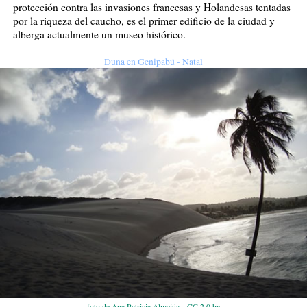
protección contra las invasiones francesas y Holandesas tentadas
por la riqueza del caucho, es el primer edificio de la ciudad y
alberga actualmente un museo histórico.
Duna en Genipabú - Natal
-
foto de Ana Patricia Almeida
CC 2.0 by