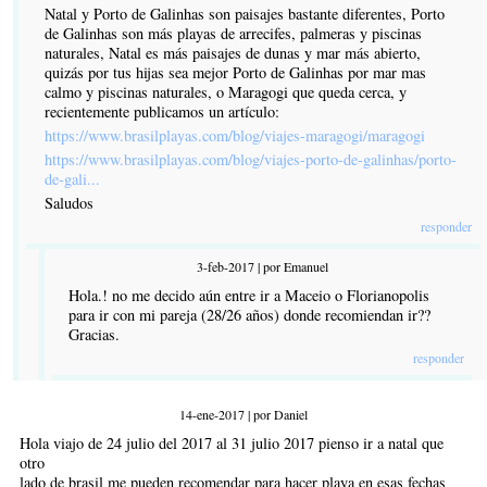
Natal y Porto de Galinhas son paisajes bastante diferentes, Porto
de Galinhas son más playas de arrecifes, palmeras y piscinas
naturales, Natal es más paisajes de dunas y mar más abierto,
quizás por tus hijas sea mejor Porto de Galinhas por mar mas
calmo y piscinas naturales, o Maragogi que queda cerca, y
recientemente publicamos un artículo:
https://www.brasilplayas.com/blog/viajes-maragogi/maragogi
https://www.brasilplayas.com/blog/viajes-porto-de-galinhas/porto-
de-gali...
Saludos
responder
3-feb-2017 | por Emanuel
Hola.! no me decido aún entre ir a Maceio o Florianopolis
para ir con mi pareja (28/26 años) donde recomiendan ir??
Gracias.
responder
14-ene-2017 | por Daniel
Hola viajo de 24 julio del 2017 al 31 julio 2017 pienso ir a natal que
otro
lado de brasil me pueden recomendar para hacer playa en esas fechas