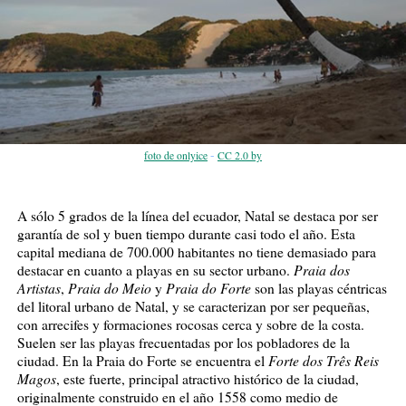
-
foto de onlyice
CC 2.0 by
A sólo 5 grados de la línea del ecuador, Natal se destaca por ser
garantía de sol y buen tiempo durante casi todo el año. Esta
capital mediana de 700.000 habitantes no tiene demasiado para
Praia dos
destacar en cuanto a playas en su sector urbano.
Artistas
Praia do Meio
Praia do Forte
,
y
son las playas céntricas
del litoral urbano de Natal, y se caracterizan por ser pequeñas,
con arrecifes y formaciones rocosas cerca y sobre de la costa.
Suelen ser las playas frecuentadas por los pobladores de la
Forte dos Três Reis
ciudad. En la Praia do Forte se encuentra el
Magos
, este fuerte, principal atractivo histórico de la ciudad,
originalmente construido en el año 1558 como medio de