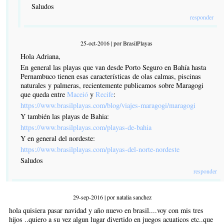
Saludos
responder
25-oct-2016 | por BrasilPlayas
Hola Adriana,
En general las playas que van desde Porto Seguro en Bahía hasta
Pernambuco tienen esas características de olas calmas, piscinas
naturales y palmeras, recientemente publicamos sobre Maragogi
que queda entre
Maceió
y
Recife
:
https://www.brasilplayas.com/blog/viajes-maragogi/maragogi
Y también las playas de Bahia:
https://www.brasilplayas.com/playas-de-bahia
Y en general del nordeste:
https://www.brasilplayas.com/playas-del-norte-nordeste
Saludos
responder
29-sep-2016 | por natalia sanchez
hola quisiera pasar navidad y año nuevo en brasil....voy con mis tres
hijos ..quiero a su vez algun lugar divertido en juegos acuaticos etc..que