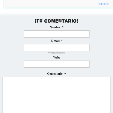
responder
¡Tu comentario!
Nombre:
*
E-mail:
*
No será publicado
Web:
Comentario:
*