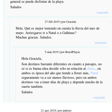
general se puede disfrutar de la playa.
Saludos
responder
27-feb-2019 | por Graciela
Hola. Qué es mejor teniendo en cuenta la lluvia del mes de
mayo. Arriesgarse ir a Natal o a Galhinas?
Muchas gracias. Saludos.
responder
5-mar-2019 | por BrasilPlayas
Hola Graciela,
Son destinos bastante diferentes en cuanto a paisajes, no
sé si es buena idea decidir sólo en relación al
clima
, en
ambos es época del año que tiende a llover más,
Natal
seguramente va a ser menos lluvioso, pero en ambos
destinos vas a tener días de playa y depende mucho de la
suerte también.
Saludos
responder
21-ago-2018 | por patricio