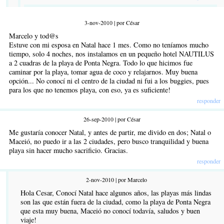
3-nov-2010 | por César
Marcelo y tod@s
Estuve con mi esposa en Natal hace 1 mes. Como no teníamos mucho
tiempo, solo 4 noches, nos instalamos en un pequeño hotel NAUTILUS
a 2 cuadras de la playa de Ponta Negra. Todo lo que hicimos fue
caminar por la playa, tomar agua de coco y relajarnos. Muy buena
opción... No conocí ni el centro de la ciudad ni fui a los buggies, pues
para los que no tenemos playa, con eso, ya es suficiente!
responder
26-sep-2010 | por César
Me gustaría conocer Natal, y antes de partir, me divido en dos; Natal o
Maceió, no puedo ir a las 2 ciudades, pero busco tranquilidad y buena
playa sin hacer mucho sacrificio. Gracias.
responder
2-nov-2010 | por Marcelo
Hola Cesar, Conocí Natal hace algunos años, las playas más lindas
son las que están fuera de la ciudad, como la playa de Ponta Negra
que esta muy buena, Maceió no conocí todavía, saludos y buen
viaje!