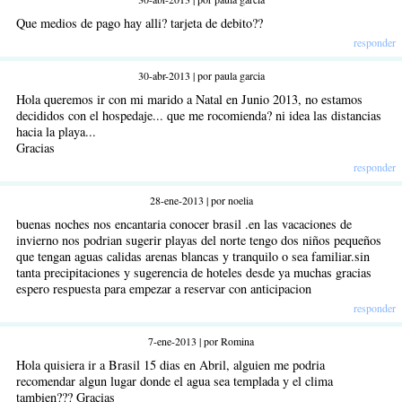
Que medios de pago hay alli? tarjeta de debito??
responder
30-abr-2013 | por paula garcia
Hola queremos ir con mi marido a Natal en Junio 2013, no estamos
decididos con el hospedaje... que me rocomienda? ni idea las distancias
hacia la playa...
Gracias
responder
28-ene-2013 | por noelia
buenas noches nos encantaria conocer brasil .en las vacaciones de
invierno nos podrian sugerir playas del norte tengo dos niños pequeños
que tengan aguas calidas arenas blancas y tranquilo o sea familiar.sin
tanta precipitaciones y sugerencia de hoteles desde ya muchas gracias
espero respuesta para empezar a reservar con anticipacion
responder
7-ene-2013 | por Romina
Hola quisiera ir a Brasil 15 dias en Abril, alguien me podria
recomendar algun lugar donde el agua sea templada y el clima
tambien??? Gracias