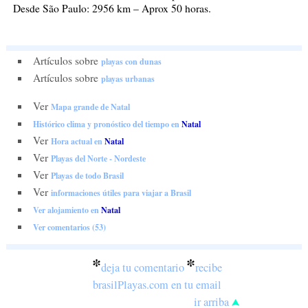
Desde São Paulo: 2956 km – Aprox 50 horas.
Artículos sobre
playas con dunas
Artículos sobre
playas urbanas
Ver
Mapa grande de Natal
Histórico clima y pronóstico del tiempo en
Natal
Ver
Hora actual en
Natal
Ver
Playas del Norte - Nordeste
Ver
Playas de todo Brasil
Ver
informaciones útiles para viajar a Brasil
Ver alojamiento en
Natal
Ver comentarios (53)
*
*
deja tu comentario
recibe
brasilPlayas.com en tu email
ir arriba