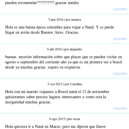
pueden recomendar?????????? gracias natalia
responder
3-jun-2016 | por monica
Hola es una buena época setiembre para viajar a Natal. Y se puede
llegar en avión desde Buenos Aires. Gracias.
responder
9-abr-2016 | por alejandro
buenas. necesito información sobre que playas que se pueden visitar en
agosto o septiembre del corriente año ya que es mi primera vez a brasil.
desde ya muchas gracias. espero su respuesta.
responder
5-oct-2015 | por Carolina
Hola con mi marido viajamos a Brasil natal el 13 de noviembre
quisieramos saber precios lugares interesantes y como esta la
inseguridad muchas gracias.
responder
9-ago-2015 | por oscar
Hola quisiera ir a Natal en Marzo, pero me dijeron que llueve