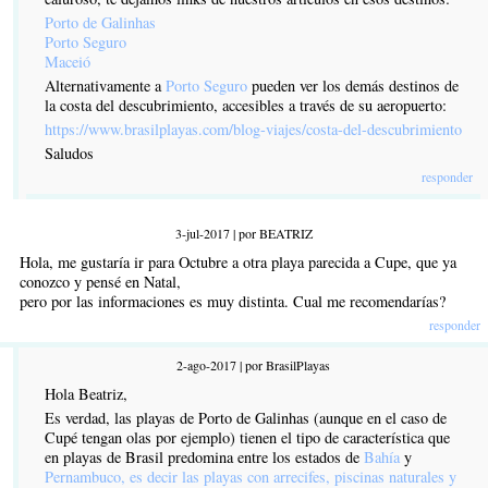
Porto de Galinhas
Porto Seguro
Maceió
Alternativamente a
Porto Seguro
pueden ver los demás destinos de
la costa del descubrimiento, accesibles a través de su aeropuerto:
https://www.brasilplayas.com/blog-viajes/costa-del-descubrimiento
Saludos
responder
3-jul-2017 | por BEATRIZ
Hola, me gustaría ir para Octubre a otra playa parecida a Cupe, que ya
conozco y pensé en Natal,
pero por las informaciones es muy distinta. Cual me recomendarías?
responder
2-ago-2017 | por BrasilPlayas
Hola Beatriz,
Es verdad, las playas de Porto de Galinhas (aunque en el caso de
Cupé tengan olas por ejemplo) tienen el tipo de característica que
en playas de Brasil predomina entre los estados de
Bahía
y
Pernambuco
, es decir las playas con arrecifes, piscinas naturales y