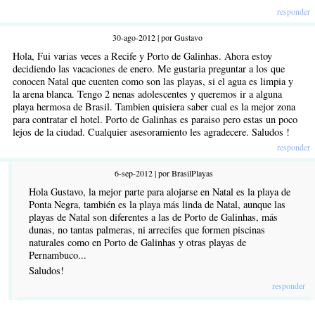
responder
30-ago-2012 | por Gustavo
Hola, Fui varias veces a Recife y Porto de Galinhas. Ahora estoy
decidiendo las vacaciones de enero. Me gustaria preguntar a los que
conocen Natal que cuenten como son las playas, si el agua es limpia y
la arena blanca. Tengo 2 nenas adolescentes y queremos ir a alguna
playa hermosa de Brasil. Tambien quisiera saber cual es la mejor zona
para contratar el hotel. Porto de Galinhas es paraiso pero estas un poco
lejos de la ciudad. Cualquier asesoramiento les agradecere. Saludos !
responder
6-sep-2012 | por BrasilPlayas
Hola Gustavo, la mejor parte para alojarse en Natal es la playa de
Ponta Negra, también es la playa más linda de Natal, aunque las
playas de Natal son diferentes a las de Porto de Galinhas, más
dunas, no tantas palmeras, ni arrecifes que formen piscinas
naturales como en Porto de Galinhas y otras playas de
Pernambuco...
Saludos!
responder