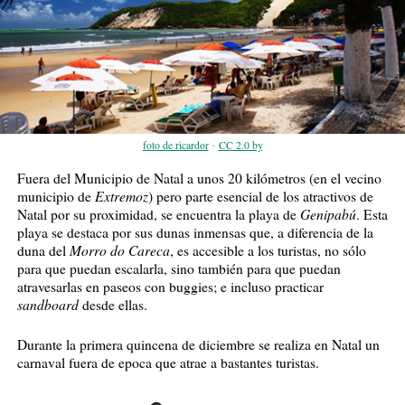
-
foto de ricardor
CC 2.0 by
Fuera del Municipio de Natal a unos 20 kilómetros (en el vecino
Extremoz
municipio de
) pero parte esencial de los atractivos de
Genipabú
Natal por su proximidad, se encuentra la playa de
. Esta
playa se destaca por sus dunas inmensas que, a diferencia de la
Morro do Careca
duna del
, es accesible a los turistas, no sólo
para que puedan escalarla, sino también para que puedan
atravesarlas en paseos con buggies; e incluso practicar
sandboard
desde ellas.
Durante la primera quincena de diciembre se realiza en Natal un
carnaval fuera de epoca que atrae a bastantes turistas.