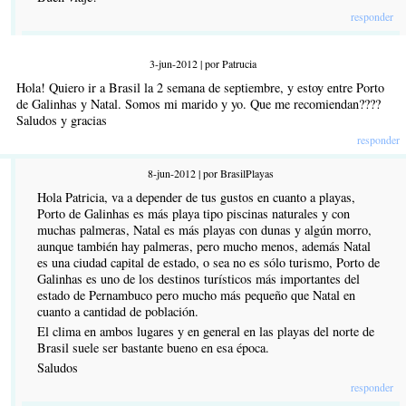
responder
3-jun-2012 | por Patrucia
Hola! Quiero ir a Brasil la 2 semana de septiembre, y estoy entre Porto
de Galinhas y Natal. Somos mi marido y yo. Que me recomiendan????
Saludos y gracias
responder
8-jun-2012 | por BrasilPlayas
Hola Patricia, va a depender de tus gustos en cuanto a playas,
Porto de Galinhas es más playa tipo piscinas naturales y con
muchas palmeras, Natal es más playas con dunas y algún morro,
aunque también hay palmeras, pero mucho menos, además Natal
es una ciudad capital de estado, o sea no es sólo turismo, Porto de
Galinhas es uno de los destinos turísticos más importantes del
estado de Pernambuco pero mucho más pequeño que Natal en
cuanto a cantidad de población.
El clima en ambos lugares y en general en las playas del norte de
Brasil suele ser bastante bueno en esa época.
Saludos
responder