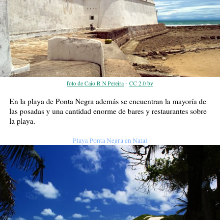
-
foto de Caio R N Pereira
CC 2.0 by
En la playa de Ponta Negra además se encuentran la mayoría de
las posadas y una cantidad enorme de bares y restaurantes sobre
la playa.
Playa Ponta Negra en Natal