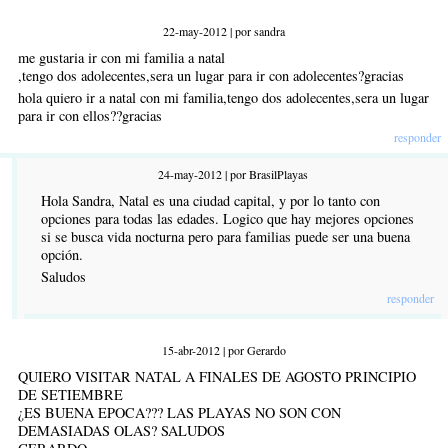
22-may-2012 | por sandra
me gustaria ir con mi familia a natal
,tengo dos adolecentes,sera un lugar para ir con adolecentes?gracias
hola quiero ir a natal con mi familia,tengo dos adolecentes,sera un lugar
para ir con ellos??gracias
responder
24-may-2012 | por BrasilPlayas
Hola Sandra, Natal es una ciudad capital, y por lo tanto con
opciones para todas las edades. Logico que hay mejores opciones
si se busca vida nocturna pero para familias puede ser una buena
opción.
Saludos
responder
15-abr-2012 | por Gerardo
QUIERO VISITAR NATAL A FINALES DE AGOSTO PRINCIPIO
DE SETIEMBRE
¿ES BUENA EPOCA??? LAS PLAYAS NO SON CON
DEMASIADAS OLAS? SALUDOS