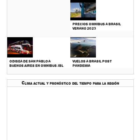
Precios Omnibus a Brasil
Verano 2023
Odisea de San Pablo a
Vuelos a Brasil Post
Buenos Aires en Omnibus JBL
Pandemia
Clima actual y pronóstico del tiempo para la región