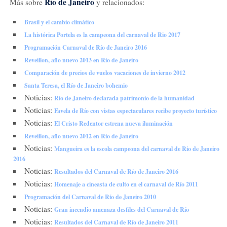
Río de Janeiro
Más sobre
y relacionados:
Brasil y el cambio climático
La histórica Portela es la campeona del carnaval de Rio 2017
Programación Carnaval de Río de Janeiro 2016
Reveillon, año nuevo 2013 en Río de Janeiro
Comparación de precios de vuelos vacaciones de invierno 2012
Santa Teresa, el Río de Janeiro bohemio
Noticias:
Río de Janeiro declarada patrimonio de la humanidad
Noticias:
Favela de Río con vistas espectaculares recibe proyecto turístico
Noticias:
El Cristo Redentor estrena nueva iluminación
Reveillon, año nuevo 2012 en Río de Janeiro
Noticias:
Mangueira es la escola campeona del carnaval de Rio de Janeiro
2016
Noticias:
Resultados del Carnaval de Río de Janeiro 2016
Noticias:
Homenaje a cineasta de culto en el carnaval de Río 2011
Programación del Carnaval de Río de Janeiro 2010
Noticias:
Gran incendio amenaza desfiles del Carnaval de Río
Noticias:
Resultados del Carnaval de Río de Janeiro 2011