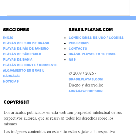
Secciones
Brasilplayas.com
Inicio
Condiciones de Uso / Cookies
Playas del Sur de Brasil
Publicidad
Playas de Río de Janeiro
Contacto
Playas de São Paulo
Brasil Playas en tu email
Playas de Bahia
RSS
Playas del Norte / Nordeste
Alojamiento en Brasil
© 2009 / 2026 -
Carnaval
BrasilPlayas.com
Noticias
Diseño y desarrollo:
ArraialWebDesign
Copyright
Los artículos publicados en esta web son propiedad intelectual de sus
respectivos autores, que se reservan todos los derechos sobre los
mismos
Las imágenes contenidas en este sitio están sujetas a la respectiva