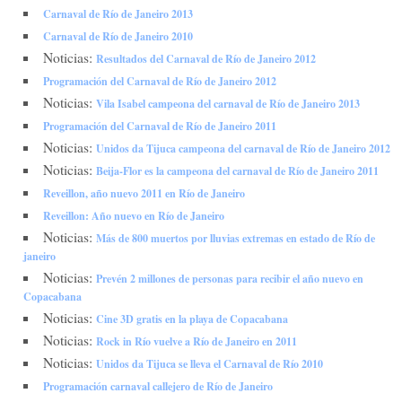
Carnaval de Río de Janeiro 2013
Carnaval de Río de Janeiro 2010
Noticias:
Resultados del Carnaval de Río de Janeiro 2012
Programación del Carnaval de Río de Janeiro 2012
Noticias:
Vila Isabel campeona del carnaval de Río de Janeiro 2013
Programación del Carnaval de Río de Janeiro 2011
Noticias:
Unidos da Tijuca campeona del carnaval de Río de Janeiro 2012
Noticias:
Beija-Flor es la campeona del carnaval de Río de Janeiro 2011
Reveillon, año nuevo 2011 en Río de Janeiro
Reveillon: Año nuevo en Río de Janeiro
Noticias:
Más de 800 muertos por lluvias extremas en estado de Río de
janeiro
Noticias:
Prevén 2 millones de personas para recibir el año nuevo en
Copacabana
Noticias:
Cine 3D gratis en la playa de Copacabana
Noticias:
Rock in Río vuelve a Río de Janeiro en 2011
Noticias:
Unidos da Tijuca se lleva el Carnaval de Río 2010
Programación carnaval callejero de Río de Janeiro