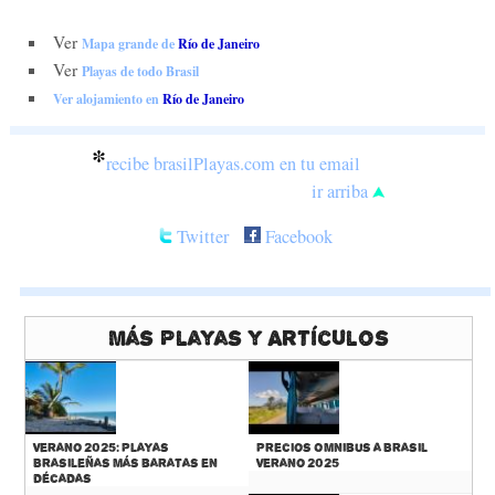
Ver
Mapa grande de
Río de Janeiro
Ver
Playas de todo Brasil
Ver alojamiento en
Río de Janeiro
*
recibe brasilPlayas.com en tu email
ir arriba
Twitter
Facebook
Más Playas y Artículos
Verano 2025: Playas
Precios Omnibus a Brasil
Brasileñas más baratas en
Verano 2025
décadas