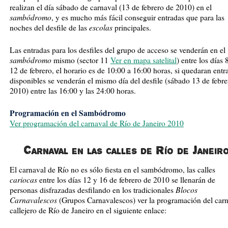
realizan el día sábado de carnaval (13 de febrero de 2010) en el
sambódromo
, y es mucho más fácil conseguir entradas que para las
escolas
noches del desfile de las
principales.
Las entradas para los desfiles del grupo de acceso se venderán en el
sambódromo
mismo (sector 11
Ver en mapa satelital
) entre los días 
12 de febrero, el horario es de 10:00 a 16:00 horas, si quedaran entr
disponibles se venderán el mismo día del desfile (sábado 13 de febre
2010) entre las 16:00 y las 24:00 horas.
Programación en el Sambódromo
Ver programación del carnaval de Río de Janeiro 2010
Carnaval en las calles de Río de Janeir
El carnaval de Río no es sólo fiesta en el sambódromo, las calles
cariocas
entre los días 12 y 16 de febrero de 2010 se llenarán de
Blocos
personas disfrazadas desfilando en los tradicionales
Carnavalescos
(Grupos Carnavalescos) ver la programación del car
callejero de Río de Janeiro en el siguiente enlace: