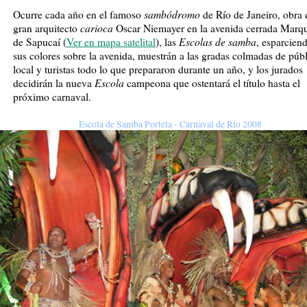
sambódromo
Ocurre cada año en el famoso
de Río de Janeiro, obra 
carioca
gran arquitecto
Oscar Niemayer en la avenida cerrada Marq
Escolas de samba
de Sapucaí (
Ver en mapa satelital
), las
, esparcien
sus colores sobre la avenida, muestrán a las gradas colmadas de púb
local y turistas todo lo que prepararon durante un año, y los jurados
Escola
decidirán la nueva
campeona que ostentará el título hasta el
próximo carnaval.
Escola de Samba Portela - Carnaval de Río 2008