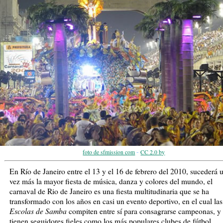
-
foto de sfmission com
CC 2.0 by
En Río de Janeiro entre el 13 y el 16 de febrero del 2010, sucederá 
vez más la mayor fiesta de música, danza y colores del mundo, el
carnaval de Rio de Janeiro es una fiesta multitudinaria que se ha
transformado con los años en casi un evento deportivo, en el cual las
Escolas de Samba
compiten entre sí para consagrarse campeonas, y
tienen seguidores fieles como los más populares clubes de fútbol.