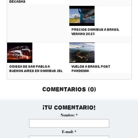
décadas
Precios Omnibus a Brasil
Verano 2023
Odisea de San Pablo a
Vuelos a Brasil Post
Buenos Aires en Omnibus JBL
Pandemia
Comentarios (0)
¡Tu comentario!
Nombre:
*
E-mail:
*