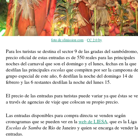
-
foto de sfmission com
CC 2.0 by
Para los turistas se destina el sector 9 de las gradas del sambódromo,
precio oficial de estas entradas es de 550 reales para las principales
noches del carnaval que son el domingo y el lunes, fechas en la que
escolas
desfilan las principales
que compiten por ser la campeona de
grupo especial de este año, 6 desfilan la noche del domingo 14 de
febrero y las 6 restantes desfilan la noche del lunes 15.
El precio de las entradas para turistas puede variar ya que éstas se 
a través de agencias de viaje que colocan su propio precio.
Las entradas disponibles para compra directa se venden según
cronogramas que se pueden ver en la
web de LIESA
, que es la Liga
Escolas de Samba
de Río de Janeiro y quien se encarga de vender la
entradas.