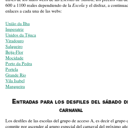
Escola
600 a 1100 reales dependiendo de la
y el disfraz, a continua
enlaces a cada una de las webs:
União da Ilha
Imperatriz
Unidos da Tijuca
Viradouro
Salgueiro
Beija-Flor
Mocidade
Porto da Pedra
Portela
Grande Rio
Vila Isabel
Mangueira
Entradas para los desfiles del sábado d
carnaval
Los desfiles de las escolas del grupo de acceso A, es decir el grupo 
compite por ascender al grupo especial del carnaval del próximo año