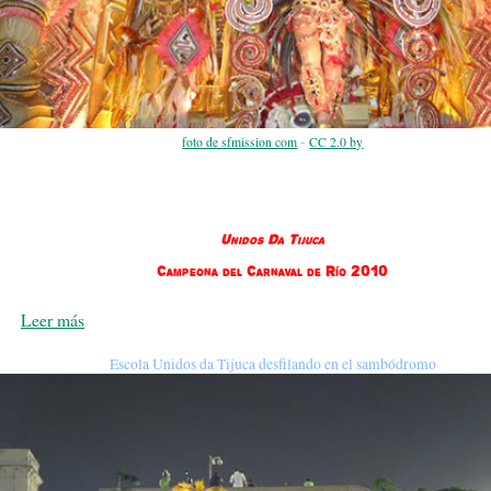
-
foto de sfmission com
CC 2.0 by
Unidos Da Tijuca
Campeona del Carnaval de Río 2010
Leer más
Escola Unidos da Tijuca desfilando en el sambódromo