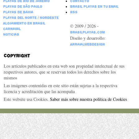
Playas de Río de Janeiro
Contacto
Playas de São Paulo
Brasil Playas en tu email
Playas de Bahia
RSS
Playas del Norte / Nordeste
Alojamiento en Brasil
© 2009 / 2026 -
Carnaval
BrasilPlayas.com
Noticias
Diseño y desarrollo:
ArraialWebDesign
Copyright
Los artículos publicados en esta web son propiedad intelectual de sus
respectivos autores, que se reservan todos los derechos sobre los
mismos
Las imágenes contenidas en este sitio están sujetas a la respectiva
licencia y acreditación que las acompaña
Este website usa Cookies.
Saber más sobre nuestra política de Cookies