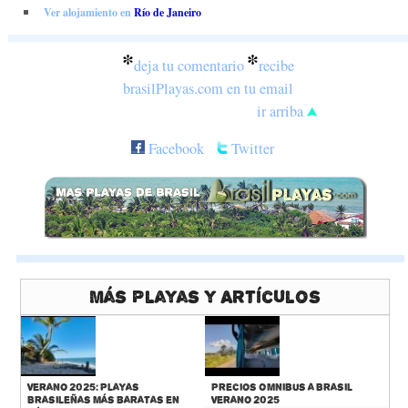
Ver alojamiento en
Río de Janeiro
*
*
deja tu comentario
recibe
brasilPlayas.com en tu email
ir arriba
Facebook
Twitter
Más Playas y Artículos
Verano 2025: Playas
Precios Omnibus a Brasil
Brasileñas más baratas en
Verano 2025