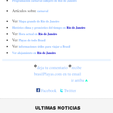
Programación carnaval callejero de Río de Janeiro
Artículos sobre
carnaval
Ver
Mapa grande de Río de Janeiro
Histórico clima y pronóstico del tiempo en
Río de Janeiro
Ver
Hora actual en
Río de Janeiro
Ver
Playas de todo Brasil
Ver
informaciones útiles para viajar a Brasil
Ver alojamiento en
Río de Janeiro
*
*
deja tu comentario
recibe
brasilPlayas.com en tu email
ir arriba
Facebook
Twitter
Ultimas noticias