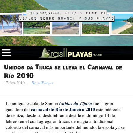
Información, guía y blog de
viajes sobre Brasil y sus playas
Unidos da Tijuca se lleva el Carnaval de
Río 2010
17-feb-2010
.
BrasilPlayas
Unidos da Tijuca
La antigua escola de Samba
fue la gran
carnaval de Río de Janeiro 2010
ganadora del
este miércoles
de ceniza, desde su deslumbrante desfile el domingo 14 de
febrero en el cual agregaron trucos de magia al tradicional
colorido del carnaval más importante del mundo, la escola ya se