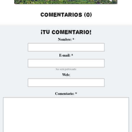
Comentarios (0)
¡Tu comentario!
Nombre:
*
E-mail:
*
No será publicado
Web:
Comentario:
*