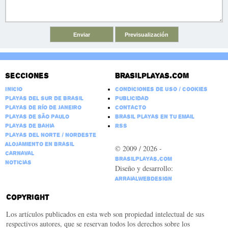
Secciones
Brasilplayas.com
Inicio
Condiciones de Uso / Cookies
Playas del Sur de Brasil
Publicidad
Playas de Río de Janeiro
Contacto
Playas de São Paulo
Brasil Playas en tu email
Playas de Bahia
RSS
Playas del Norte / Nordeste
Alojamiento en Brasil
© 2009 / 2026 -
Carnaval
BrasilPlayas.com
Noticias
Diseño y desarrollo:
ArraialWebDesign
Copyright
Los artículos publicados en esta web son propiedad intelectual de sus
respectivos autores, que se reservan todos los derechos sobre los