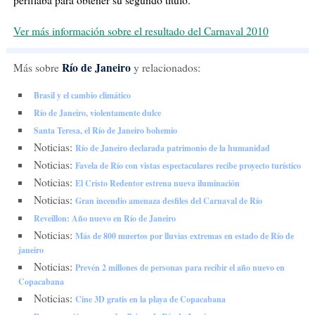
perfilaba para obtener su segundo título.
Ver más información sobre el resultado del Carnaval 2010
Río de Janeiro
Más sobre
y relacionados:
Brasil y el cambio climático
Río de Janeiro, violentamente dulce
Santa Teresa, el Río de Janeiro bohemio
Noticias:
Río de Janeiro declarada patrimonio de la humanidad
Noticias:
Favela de Río con vistas espectaculares recibe proyecto turístico
Noticias:
El Cristo Redentor estrena nueva iluminación
Noticias:
Gran incendio amenaza desfiles del Carnaval de Río
Reveillon: Año nuevo en Río de Janeiro
Noticias:
Más de 800 muertos por lluvias extremas en estado de Río de
janeiro
Noticias:
Prevén 2 millones de personas para recibir el año nuevo en
Copacabana
Noticias:
Cine 3D gratis en la playa de Copacabana