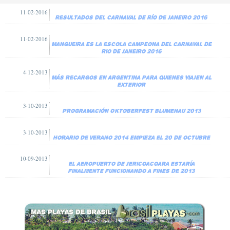
11·02·2016
Resultados del Carnaval de Río de Janeiro 2016
11·02·2016
Mangueira es la escola campeona del carnaval de
Rio de Janeiro 2016
4·12·2013
Más recargos en Argentina para quienes viajen al
exterior
3·10·2013
Programación Oktoberfest Blumenau 2013
3·10·2013
Horario de verano 2014 empieza el 20 de octubre
10·09·2013
El aeropuerto de Jericoacoara estaría
finalmente funcionando a fines de 2013