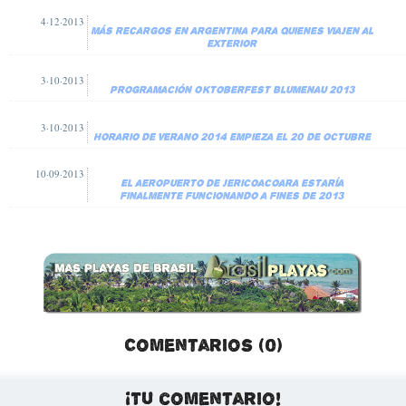
4·12·2013
Más recargos en Argentina para quienes viajen al
exterior
3·10·2013
Programación Oktoberfest Blumenau 2013
3·10·2013
Horario de verano 2014 empieza el 20 de octubre
10·09·2013
El aeropuerto de Jericoacoara estaría
finalmente funcionando a fines de 2013
Comentarios (0)
¡Tu comentario!