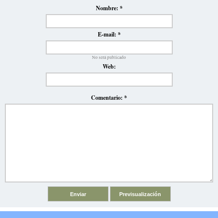
Nombre:
*
E-mail:
*
No será publicado
Web:
Comentario:
*