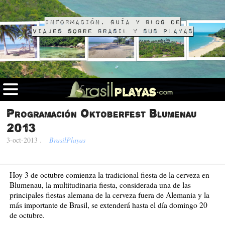
Información, guía y blog de
viajes sobre Brasil y sus playas
Programación Oktoberfest Blumenau
2013
3-oct-2013
.
BrasilPlayas
Hoy 3 de octubre comienza la tradicional fiesta de la cerveza en
Blumenau, la multitudinaria fiesta, considerada una de las
principales fiestas alemana de la cerveza fuera de Alemania y la
más importante de Brasil, se extenderá hasta el día domingo 20
de octubre.