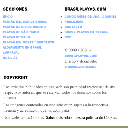
Secciones
Brasilplayas.com
Inicio
Condiciones de Uso / Cookies
Playas del Sur de Brasil
Publicidad
Playas de Río de Janeiro
Contacto
Playas de São Paulo
Brasil Playas en tu email
Playas de Bahia
RSS
Playas del Norte / Nordeste
Alojamiento en Brasil
© 2009 / 2026 -
Carnaval
BrasilPlayas.com
Noticias
Diseño y desarrollo:
ArraialWebDesign
Copyright
Los artículos publicados en esta web son propiedad intelectual de sus
respectivos autores, que se reservan todos los derechos sobre los
mismos
Las imágenes contenidas en este sitio están sujetas a la respectiva
licencia y acreditación que las acompaña
Este website usa Cookies.
Saber más sobre nuestra política de Cookies