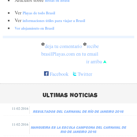
Artículos sobre
fiestas en Brasil
Ver
Playas de todo Brasil
Ver
informaciones útiles para viajar a Brasil
Ver alojamiento en Brasil
*
*
deja tu comentario
recibe
brasilPlayas.com en tu email
ir arriba
Facebook
Twitter
Ultimas noticias
11·02·2016
Resultados del Carnaval de Río de Janeiro 2016
11·02·2016
Mangueira es la escola campeona del carnaval de
Rio de Janeiro 2016