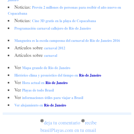
Noticias:
Prevén 2 millones de personas para recibir el año nuevo en
Copacabana
Noticias:
Cine 3D gratis en la playa de Copacabana
Programación carnaval callejero de Río de Janeiro
Mangueira es la escola campeona del carnaval de Rio de Janeiro 2016
Artículos sobre
carnaval 2012
Artículos sobre
carnaval
Ver
Mapa grande de Río de Janeiro
Histórico clima y pronóstico del tiempo en
Río de Janeiro
Ver
Hora actual en
Río de Janeiro
Ver
Playas de todo Brasil
Ver
informaciones útiles para viajar a Brasil
Ver alojamiento en
Río de Janeiro
*
*
deja tu comentario
recibe
brasilPlayas.com en tu email