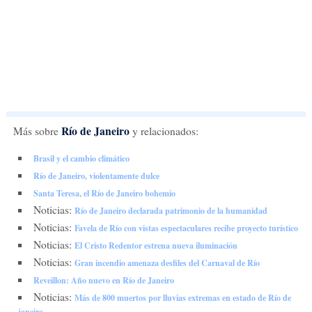
Río de Janeiro
Más sobre
y relacionados:
Brasil y el cambio climático
Río de Janeiro, violentamente dulce
Santa Teresa, el Río de Janeiro bohemio
Noticias:
Río de Janeiro declarada patrimonio de la humanidad
Noticias:
Favela de Río con vistas espectaculares recibe proyecto turístico
Noticias:
El Cristo Redentor estrena nueva iluminación
Noticias:
Gran incendio amenaza desfiles del Carnaval de Río
Reveillon: Año nuevo en Río de Janeiro
Noticias:
Más de 800 muertos por lluvias extremas en estado de Río de
janeiro