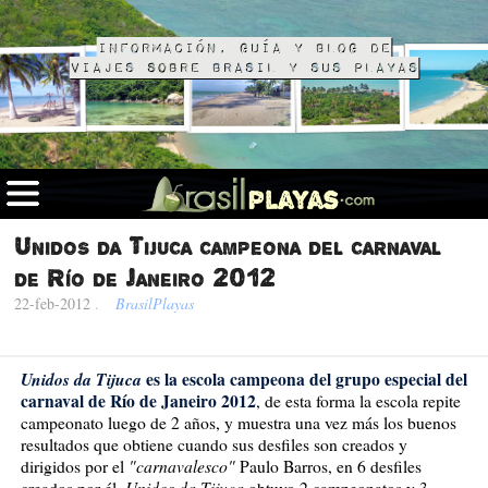
Información, guía y blog de
viajes sobre Brasil y sus playas
Unidos da Tijuca campeona del carnaval
de Río de Janeiro 2012
22-feb-2012
.
BrasilPlayas
Unidos da Tijuca
es la escola campeona del grupo especial del
carnaval de Río de Janeiro 2012
, de esta forma la escola repite
campeonato luego de 2 años, y muestra una vez más los buenos
resultados que obtiene cuando sus desfiles son creados y
"carnavalesco"
dirigidos por el
Paulo Barros, en 6 desfiles
Unidos da Tijuca