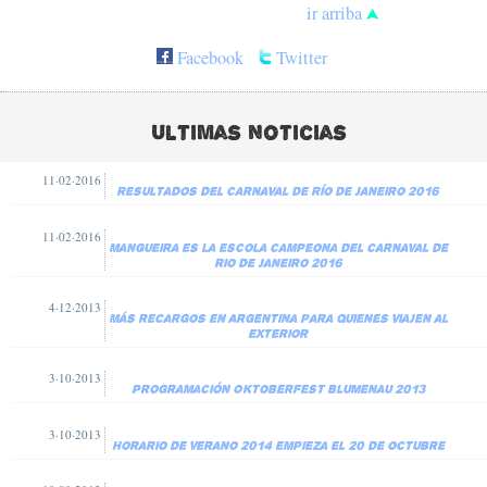
ir arriba
Facebook
Twitter
Ultimas noticias
11·02·2016
Resultados del Carnaval de Río de Janeiro 2016
11·02·2016
Mangueira es la escola campeona del carnaval de
Rio de Janeiro 2016
4·12·2013
Más recargos en Argentina para quienes viajen al
exterior
3·10·2013
Programación Oktoberfest Blumenau 2013
3·10·2013
Horario de verano 2014 empieza el 20 de octubre