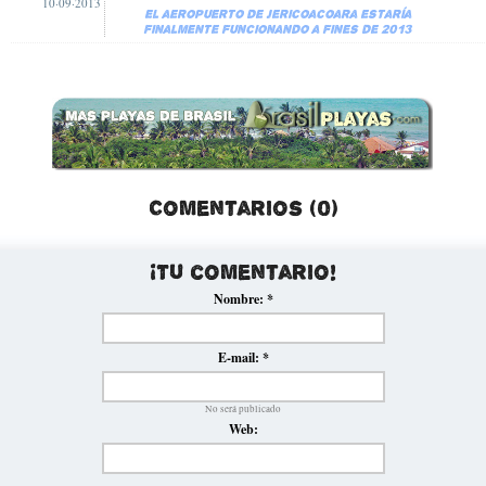
10·09·2013
El aeropuerto de Jericoacoara estaría
finalmente funcionando a fines de 2013
Comentarios (0)
¡Tu comentario!
Nombre:
*
E-mail:
*
No será publicado
Web: