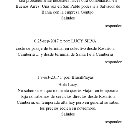
Buenos Aires. Una vez en San Pablo podés ir a
Salvador de
Bahía
con la empresa
Gontijo
.
Saludos
responder
0 25-sep-2017
::
por:
LUCY SILVA
costo de pasaje de terminal en colectivo desde Rosario a
Camboriù ... y desde terminal de Santa Fe a Camboriú
responder
1 7-oct-2017
::
por:
BrasilPlayas
Hola Lucy,
No sabemos en que momento querés viajar, en
temporada
baja
no sabemos de servicios directos desde Rosario a
Camboriú
, en temporada alta hay pero en general se saben
los precios recién en noviembre.
Saludos
responder