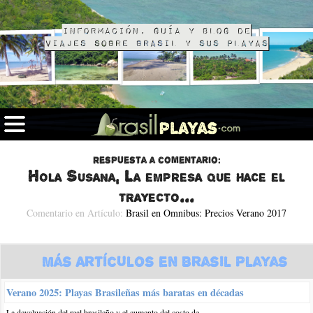
Información, guía y blog de
viajes sobre Brasil y sus playas
Respuesta a comentario:
Hola Susana, La empresa que hace el
trayecto...
Comentario en Artículo:
Brasil en Omnibus: Precios Verano 2017
Más Artículos en Brasil Playas
Verano 2025: Playas Brasileñas más baratas en décadas
La devaluación del real brasileño y el aumento del costo de