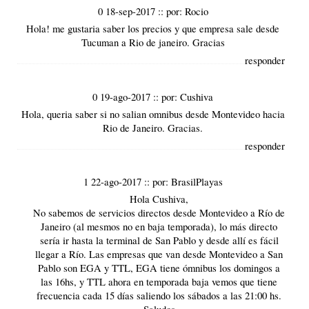
0 18-sep-2017
::
por:
Rocio
Hola! me gustaria saber los precios y que empresa sale desde
Tucuman a Rio de janeiro. Gracias
responder
0 19-ago-2017
::
por:
Cushiva
Hola, queria saber si no salian omnibus desde Montevideo hacia
Rio de Janeiro. Gracias.
responder
1 22-ago-2017
::
por:
BrasilPlayas
Hola Cushiva,
No sabemos de servicios directos desde Montevideo a Río de
Janeiro (al mesmos no en baja temporada), lo más directo
sería ir hasta la terminal de San Pablo y desde allí es fácil
llegar a Río. Las empresas que van desde Montevideo a San
Pablo son EGA y TTL, EGA tiene ómnibus los domingos a
las 16hs, y TTL ahora en temporada baja vemos que tiene
frecuencia cada 15 días saliendo los sábados a las 21:00 hs.
Saludos