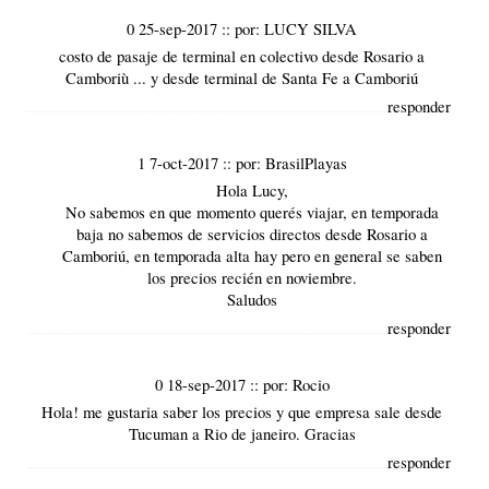
0 25-sep-2017
::
por:
LUCY SILVA
costo de pasaje de terminal en colectivo desde Rosario a
Camboriù ... y desde terminal de Santa Fe a Camboriú
responder
1 7-oct-2017
::
por:
BrasilPlayas
Hola Lucy,
No sabemos en que momento querés viajar, en
temporada
baja
no sabemos de servicios directos desde Rosario a
Camboriú
, en temporada alta hay pero en general se saben
los precios recién en noviembre.
Saludos
responder
0 18-sep-2017
::
por:
Rocio
Hola! me gustaria saber los precios y que empresa sale desde
Tucuman a Rio de janeiro. Gracias
responder