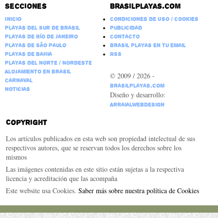
Secciones
Brasilplayas.com
Inicio
Condiciones de Uso / Cookies
Playas del Sur de Brasil
Publicidad
Playas de Río de Janeiro
Contacto
Playas de São Paulo
Brasil Playas en tu email
Playas de Bahia
RSS
Playas del Norte / Nordeste
Alojamiento en Brasil
© 2009 / 2026 -
Carnaval
BrasilPlayas.com
Noticias
Diseño y desarrollo:
ArraialWebDesign
Copyright
Los artículos publicados en esta web son propiedad intelectual de sus
respectivos autores, que se reservan todos los derechos sobre los
mismos
Las imágenes contenidas en este sitio están sujetas a la respectiva
licencia y acreditación que las acompaña
Este website usa Cookies.
Saber más sobre nuestra política de Cookies