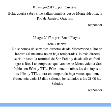
0 19-ago-2017
::
por:
Cushiva
Hola, queria saber si no salian omnibus desde Montevideo hacia
Rio de Janeiro. Gracias.
responder
1 22-ago-2017
::
por:
BrasilPlayas
Hola Cushiva,
No sabemos de servicios directos desde Montevideo a Río de
Janeiro (al mesmos no en baja temporada), lo más directo
sería ir hasta la terminal de San Pablo y desde allí es fácil
llegar a Río. Las empresas que van desde Montevideo a San
Pablo son EGA y TTL, EGA tiene ómnibus los domingos a
las 16hs, y TTL ahora en temporada baja vemos que tiene
frecuencia cada 15 días saliendo los sábados a las 21:00 hs.
Saludos
responder