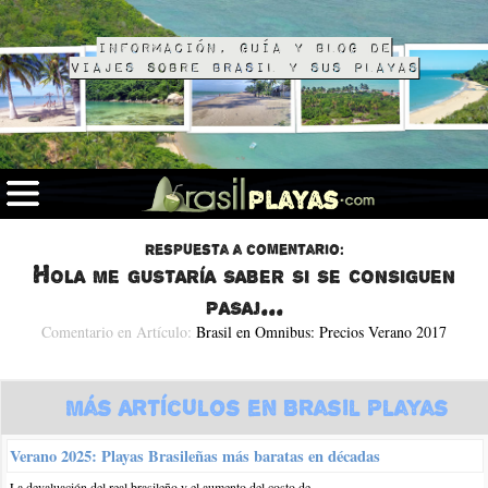
Información, guía y blog de
viajes sobre Brasil y sus playas
Respuesta a comentario:
Hola me gustaría saber si se consiguen
pasaj...
Comentario en Artículo:
Brasil en Omnibus: Precios Verano 2017
Más Artículos en Brasil Playas
Verano 2025: Playas Brasileñas más baratas en décadas
La devaluación del real brasileño y el aumento del costo de