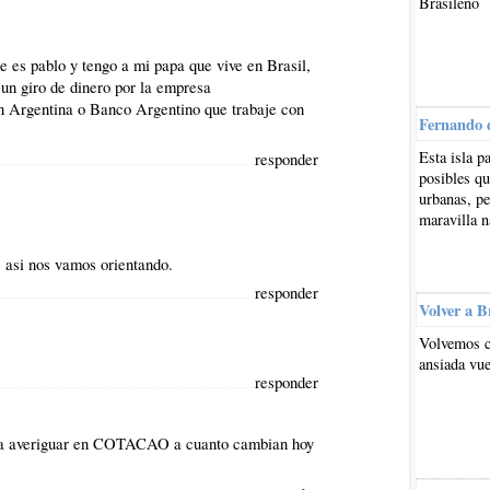
Brasileño
e es pablo y tengo a mi papa que vive en Brasil,
un giro de dinero por la empresa
n Argentina o Banco Argentino que trabaje con
Fernando 
Esta isla p
responder
posibles qu
urbanas, pe
maravilla n
 asi nos vamos orientando.
responder
Volver a B
Volvemos c
ansiada vue
responder
dria averiguar en COTACAO a cuanto cambian hoy