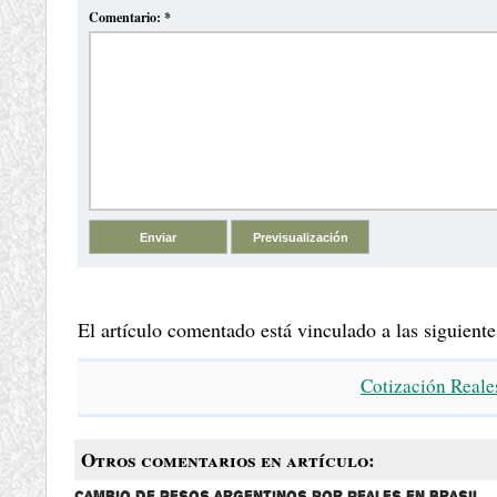
Comentario:
*
El artículo comentado está vinculado a las siguiente
Cotización Reale
Otros comentarios en artículo:
Cambio de Pesos Argentinos por Reales en Brasil