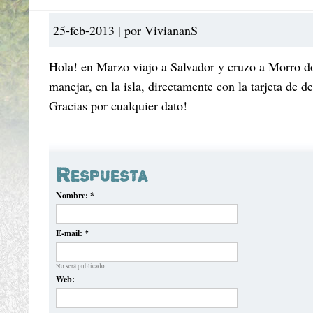
25-feb-2013 | por ViviananS
Hola! en Marzo viajo a Salvador y cruzo a Morro do
manejar, en la isla, directamente con la tarjeta de d
Gracias por cualquier dato!
Respuesta
Nombre:
*
E-mail:
*
No será publicado
Web: