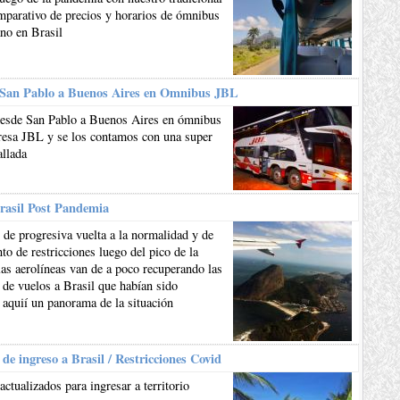
mparativo de precios y horarios de ómnibus
ano en Brasil
 San Pablo a Buenos Aires en Omnibus JBL
esde San Pablo a Buenos Aires en ómnibus
resa JBL y se los contamos con una super
allada
rasil Post Pandemia
de progresiva vuelta a la normalidad y de
to de restricciones luego del pico de la
as aerolíneas van de a poco recuperando las
 de vuelos a Brasil que habían sido
 aquií un panorama de la situación
 de ingreso a Brasil / Restricciones Covid
actualizados para ingresar a territorio