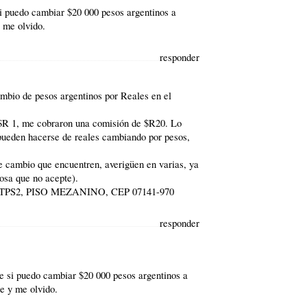
 puedo cambiar $20 000 pesos argentinos a
y me olvido.
responder
ambio de pesos argentinos por Reales en el
 $R 1, me cobraron una comisión de $R20. Lo
pueden hacerse de reales cambiando por pesos,
e cambio que encuentren, averigüen en varias, ya
osa que no acepte).
, TPS2, PISO MEZANINO, CEP 07141-970
responder
si puedo cambiar $20 000 pesos argentinos a
te y me olvido.