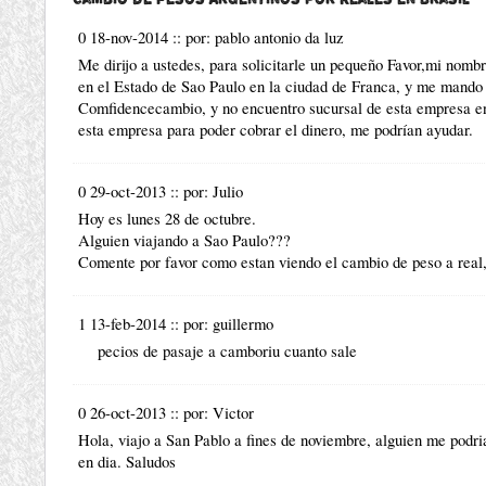
0 18-nov-2014
::
por:
pablo antonio da luz
Me dirijo a ustedes, para solicitarle un pequeño Favor,mi nombr
en el Estado de Sao Paulo en la ciudad de Franca, y me mando 
Comfidencecambio, y no encuentro sucursal de esta empresa e
esta empresa para poder cobrar el dinero, me podrían ayudar.
0 29-oct-2013
::
por:
Julio
Hoy es lunes 28 de octubre.
Alguien viajando a Sao Paulo???
Comente por favor como estan viendo el cambio de peso a real,
1 13-feb-2014
::
por:
guillermo
pecios de pasaje a camboriu cuanto sale
0 26-oct-2013
::
por:
Victor
Hola, viajo a San Pablo a fines de noviembre, alguien me po
en dia. Saludos