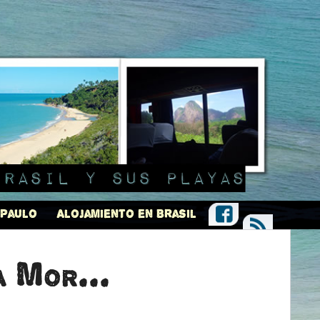
Brasil y sus playas
 Paulo
Alojamiento en Brasil
a Mor...