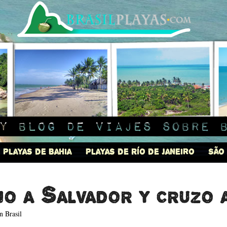
y blog de viajes sobre 
Playas de Bahia
Playas de Río de Janeiro
São
jo a Salvador y cruzo 
n Brasil