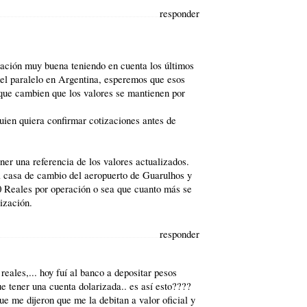
responder
zación muy buena teniendo en cuenta los últimos
del paralelo en Argentina, esperemos que esos
s que cambien que los valores se mantienen por
ien quiera confirmar cotizaciones antes de
er una referencia de los valores actualizados.
la casa de cambio del aeropuerto de Guarulhos y
0 Reales por operación o sea que cuanto más se
ización.
responder
eales,... hoy fuí al banco a depositar pesos
e tener una cuenta dolarizada.. es así esto????
e me dijeron que me la debitan a valor oficial y