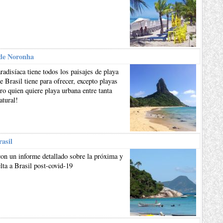
de Noronha
aradisíaca tiene todos los paisajes de playa
e Brasil tiene para ofrecer, excepto playas
ro quien quiere playa urbana entre tanta
atural!
rasil
on un informe detallado sobre la próxima y
lta a Brasil post-covid-19