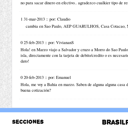
no para sacar dinero en efectivo.. agradezco cualkier tipo de re
1 31-mar-2013
::
por:
Claudio
cambia en Sao Paulo, AEP GUARULHOS, Casa Cotacao, $
0 25-feb-2013
::
por:
ViviananS
Hola! en Marzo viajo a Salvador y cruzo a Morro do Sao Paulo,
isla, directamente con la tarjeta de debito/credito o es necesa
dato!
0 20-feb-2013
::
por:
Emanuel
Hola, me voy a Bahia en marzo. Saben de alguna alguna casa d
buena cotización?
Secciones
Brasil