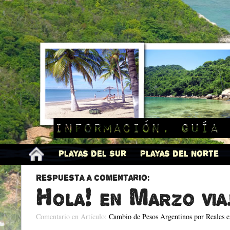
Información, guía 
Playas del Sur
Playas del Norte
Respuesta a comentario:
Hola! en Marzo via
Comentario en Artículo:
Cambio de Pesos Argentinos por Reales e