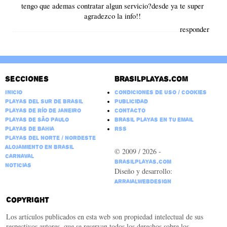
tengo que ademas contratar algun servicio?desde ya te super
agradezco la info!!
responder
Secciones
Brasilplayas.com
Inicio
Condiciones de Uso / Cookies
Playas del Sur de Brasil
Publicidad
Playas de Río de Janeiro
Contacto
Playas de São Paulo
Brasil Playas en tu email
Playas de Bahia
RSS
Playas del Norte / Nordeste
Alojamiento en Brasil
© 2009 / 2026 -
Carnaval
BrasilPlayas.com
Noticias
Diseño y desarrollo:
ArraialWebDesign
Copyright
Los artículos publicados en esta web son propiedad intelectual de sus
respectivos autores, que se reservan todos los derechos sobre los