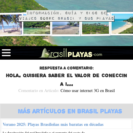
Información, guía y blog de
viajes sobre Brasil y sus playas
Respuesta a comentario:
hola. quisiera saber el valor de coneccin
a i...
Comentario en Artículo:
Cómo usar internet 3G en Brasil
Más Artículos en Brasil Playas
Verano 2025: Playas Brasileñas más baratas en décadas
La devaluación del real brasileño y el aumento del costo de