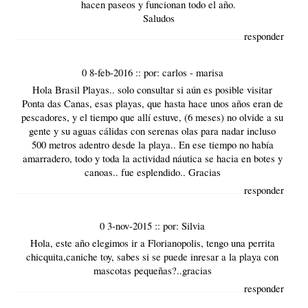
hacen paseos y funcionan todo el año.
Saludos
responder
0 8-feb-2016
::
por:
carlos - marisa
Hola Brasil Playas.. solo consultar si aún es posible visitar
Ponta das Canas, esas playas, que hasta hace unos años eran de
pescadores, y el tiempo que allí estuve, (6 meses) no olvide a su
gente y su aguas cálidas con serenas olas para nadar incluso
500 metros adentro desde la playa.. En ese tiempo no había
amarradero, todo y toda la actividad náutica se hacia en botes y
canoas.. fue esplendido.. Gracias
responder
0 3-nov-2015
::
por:
Silvia
Hola, este año elegimos ir a Florianopolis, tengo una perrita
chicquita,caniche toy, sabes si se puede inresar a la playa con
mascotas pequeñas?..gracias
responder