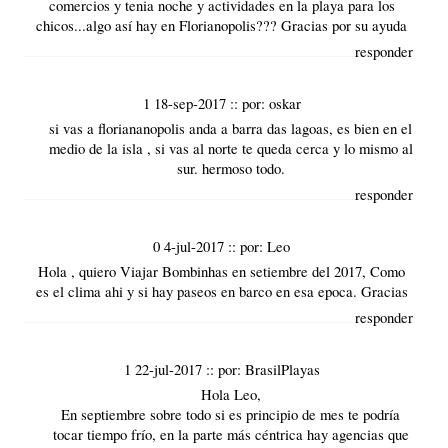
comercios y tenia noche y actividades en la playa para los
chicos...algo así hay en Florianopolis??? Gracias por su ayuda
responder
1 18-sep-2017
::
por:
oskar
si vas a floriananopolis anda a barra das lagoas, es bien en el
medio de la isla , si vas al norte te queda cerca y lo mismo al
sur. hermoso todo.
responder
0 4-jul-2017
::
por:
Leo
Hola , quiero Viajar Bombinhas en setiembre del 2017, Como
es el clima ahi y si hay paseos en barco en esa epoca. Gracias
responder
1 22-jul-2017
::
por:
BrasilPlayas
Hola Leo,
En septiembre sobre todo si es principio de mes te podría
tocar tiempo frío, en la parte más céntrica hay agencias que