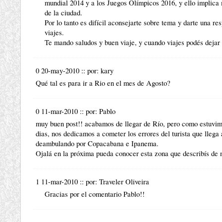
mundial 2014 y a los Juegos Olímpicos 2016, y ello implica 
de la ciudad.
Por lo tanto es difícil aconsejarte sobre tema y darte una r
viajes.
Te mando saludos y buen viaje, y cuando viajes podés dejar 
0 20-may-2010
::
por:
kary
Qué tal es para ir a Rio en el mes de Agosto?
0 11-mar-2010
::
por:
Pablo
muy buen post!! acabamos de llegar de Río, pero como estuvimo
dias, nos dedicamos a cometer los errores del turista que lleg
deambulando por Copacabana e Ipanema.
Ojalá en la próxima pueda conocer esta zona que describís de m
1 11-mar-2010
::
por:
Traveler Oliveira
Gracias por el comentario Pablo!!