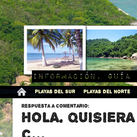
Información, guía 
Playas del Sur
Playas del Norte
Respuesta a comentario:
HOLA. QUISIERA
C...