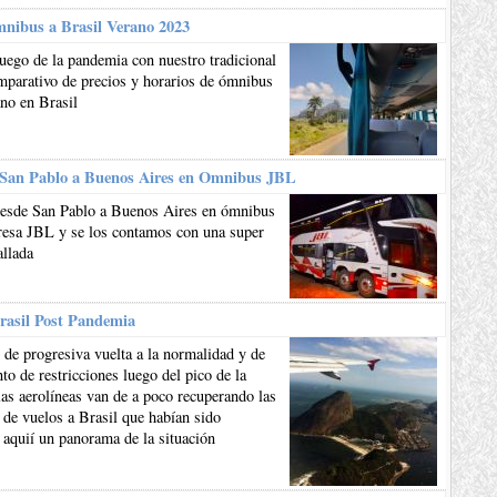
mnibus a Brasil Verano 2023
uego de la pandemia con nuestro tradicional
mparativo de precios y horarios de ómnibus
ano en Brasil
 San Pablo a Buenos Aires en Omnibus JBL
esde San Pablo a Buenos Aires en ómnibus
resa JBL y se los contamos con una super
allada
rasil Post Pandemia
de progresiva vuelta a la normalidad y de
to de restricciones luego del pico de la
as aerolíneas van de a poco recuperando las
 de vuelos a Brasil que habían sido
 aquií un panorama de la situación