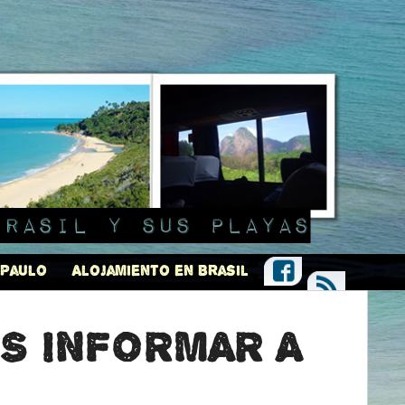
Brasil y sus playas
 Paulo
Alojamiento en Brasil
ES INFORMAR A