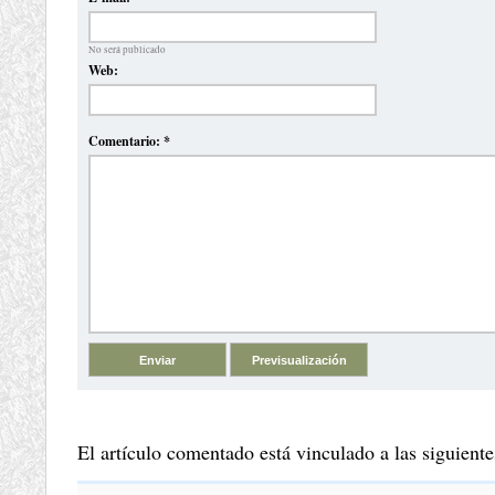
No será publicado
Web:
Comentario:
*
El artículo comentado está vinculado a las siguiente