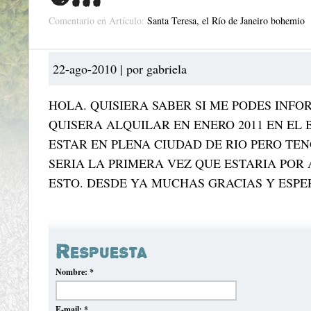
Comentario en Artículo:
Santa Teresa, el Río de Janeiro bohemio
22-ago-2010 | por gabriela
HOLA. QUISIERA SABER SI ME PODES INFO
QUISERA ALQUILAR EN ENERO 2011 EN EL 
ESTAR EN PLENA CIUDAD DE RIO PERO TE
SERIA LA PRIMERA VEZ QUE ESTARIA POR
ESTO. DESDE YA MUCHAS GRACIAS Y ESP
Respuesta
Nombre:
*
E-mail:
*