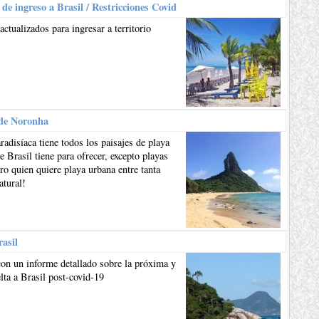
 de ingreso a Brasil / Restricciones Covid
actualizados para ingresar a territorio
de Noronha
aradisíaca tiene todos los paisajes de playa
e Brasil tiene para ofrecer, excepto playas
ro quien quiere playa urbana entre tanta
atural!
rasil
on un informe detallado sobre la próxima y
lta a Brasil post-covid-19