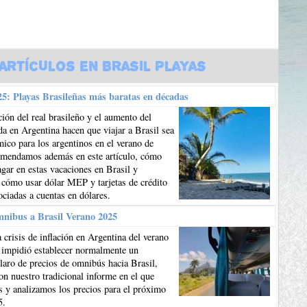
Artículos en Brasil Playas
5: Playas Brasileñas más baratas en décadas
ión del real brasileño y el aumento del
da en Argentina hacen que viajar a Brasil sea
co para los argentinos en el verano de
mendamos además en este artículo, cómo
gar en estas vacaciones en Brasil y
 cómo usar dólar MEP y tarjetas de crédito
ociadas a cuentas en dólares.
mnibus a Brasil Verano 2025
 crisis de inflación en Argentina del verano
 impidió establecer normalmente un
aro de precios de omnibús hacia Brasil,
n nuestro tradicional informe en el que
 y analizamos los precios para el próximo
5.