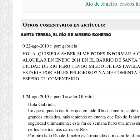
Río de Janeiro
cascos hi
Otros comentarios en artículo:
Santa Teresa, el Río de Janeiro bohemio
0 22-ago-2010
::
por:
gabriela
HOLA. QUISIERA SABER SI ME PODES INFORMAR A 
ALQUILAR EN ENERO 2011 EN EL BARRIO DE SANTA
CIUDAD DE RIO PERO TENGO MIEDO DE LAS FAVELA
ESTARIA POR AHI.ES PELIGROSO? NADIE COMENTA
ESPERO TU COMENTARIO
1 24-ago-2010
::
por:
Traveler Oliveira
Hola Gabriela,
Lo que te puedo decir es que en todo Río de Janeiro se debe
grandes ciudades, más teniendo en cuenta que Río de Janier
seguridad ultimamente, este fin de semana hubo una invasión
de los barrios más caros de Río.
Por otro lado Río de Janeiro está tratando de mostrarle al m