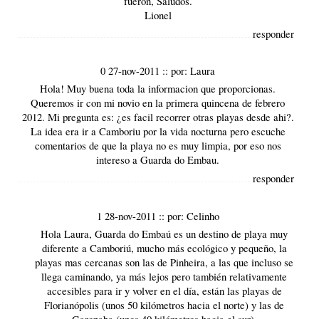
fueron, Saludos.
Lionel
responder
0 27-nov-2011
::
por:
Laura
Hola! Muy buena toda la informacion que proporcionas.
Queremos ir con mi novio en la primera quincena de febrero
2012. Mi pregunta es: ¿es facil recorrer otras playas desde ahi?.
La idea era ir a Camboriu por la vida nocturna pero escuche
comentarios de que la playa no es muy limpia, por eso nos
intereso a Guarda do Embau.
responder
1 28-nov-2011
::
por:
Celinho
Hola Laura, Guarda do Embaú es un destino de playa muy
diferente a Camboriú, mucho más ecológico y pequeño, la
playas mas cercanas son las de Pinheira, a las que incluso se
llega caminando, ya más lejos pero también relativamente
accesibles para ir y volver en el día, están las playas de
Florianópolis (unos 50 kilómetros hacia el norte) y las de
Garopaba (unos 40 kilómetros hacia el sur).