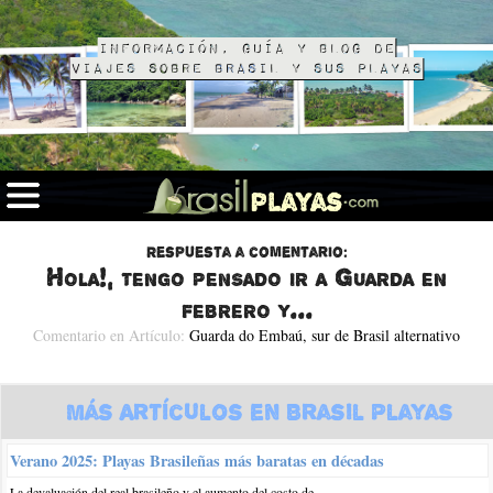
Información, guía y blog de
viajes sobre Brasil y sus playas
Respuesta a comentario:
Hola!, tengo pensado ir a Guarda en
febrero y...
Comentario en Artículo:
Guarda do Embaú, sur de Brasil alternativo
Más Artículos en Brasil Playas
Verano 2025: Playas Brasileñas más baratas en décadas
La devaluación del real brasileño y el aumento del costo de