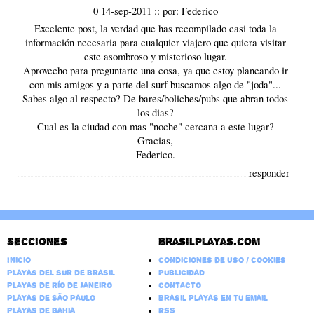
0 14-sep-2011
::
por:
Federico
Excelente post, la verdad que has recompilado casi toda la
información necesaria para cualquier viajero que quiera visitar
este asombroso y misterioso lugar.
Aprovecho para preguntarte una cosa, ya que estoy planeando ir
con mis amigos y a parte del surf buscamos algo de "joda"...
Sabes algo al respecto? De bares/boliches/pubs que abran todos
los dias?
Cual es la ciudad con mas "noche" cercana a este lugar?
Gracias,
Federico.
responder
Secciones
Brasilplayas.com
Inicio
Condiciones de Uso / Cookies
Playas del Sur de Brasil
Publicidad
Playas de Río de Janeiro
Contacto
Playas de São Paulo
Brasil Playas en tu email
Playas de Bahia
RSS