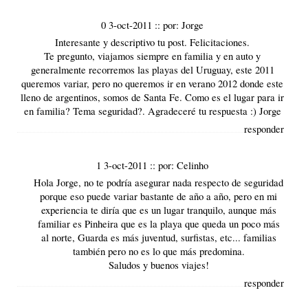
0 3-oct-2011
::
por:
Jorge
Interesante y descriptivo tu post. Felicitaciones.
Te pregunto, viajamos siempre en familia y en auto y
generalmente recorremos las playas del Uruguay, este 2011
queremos variar, pero no queremos ir en verano 2012 donde este
lleno de argentinos, somos de Santa Fe. Como es el lugar para ir
en familia? Tema seguridad?. Agradeceré tu respuesta :) Jorge
responder
1 3-oct-2011
::
por:
Celinho
Hola Jorge, no te podría asegurar nada respecto de seguridad
porque eso puede variar bastante de año a año, pero en mi
experiencia te diría que es un lugar tranquilo, aunque más
familiar es Pinheira que es la playa que queda un poco más
al norte, Guarda es más juventud, surfistas, etc... familias
también pero no es lo que más predomina.
Saludos y buenos viajes!
responder