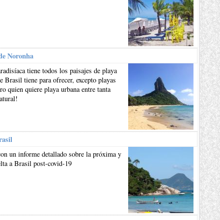
de Noronha
aradisíaca tiene todos los paisajes de playa
e Brasil tiene para ofrecer, excepto playas
ro quien quiere playa urbana entre tanta
atural!
rasil
on un informe detallado sobre la próxima y
lta a Brasil post-covid-19