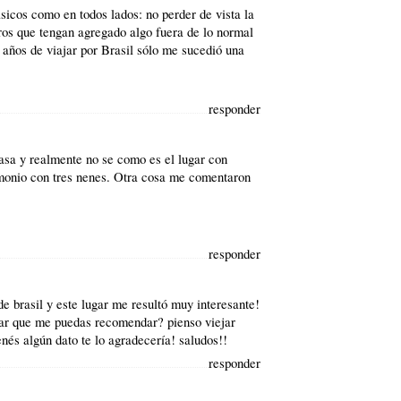
sicos como en todos lados: no perder de vista la
eros que tengan agregado algo fuera de lo normal
 años de viajar por Brasil sólo me sucedió una
responder
asa y realmente no se como es el lugar con
imonio con tres nenes. Otra cosa me comentaron
responder
de brasil y este lugar me resultó muy interesante!
gar que me puedas recomendar? pienso viejar
enés algún dato te lo agradecería! saludos!!
responder