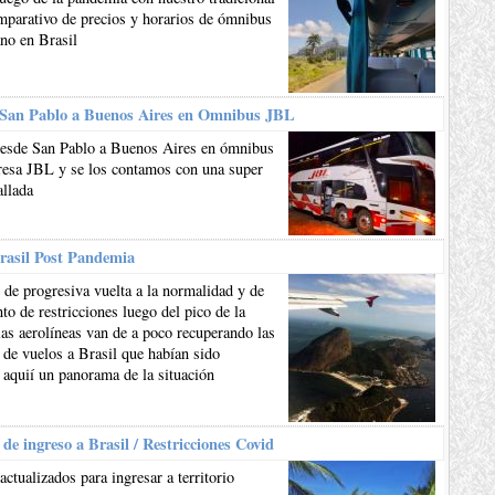
mparativo de precios y horarios de ómnibus
ano en Brasil
 San Pablo a Buenos Aires en Omnibus JBL
esde San Pablo a Buenos Aires en ómnibus
resa JBL y se los contamos con una super
allada
rasil Post Pandemia
de progresiva vuelta a la normalidad y de
to de restricciones luego del pico de la
as aerolíneas van de a poco recuperando las
 de vuelos a Brasil que habían sido
 aquií un panorama de la situación
 de ingreso a Brasil / Restricciones Covid
actualizados para ingresar a territorio