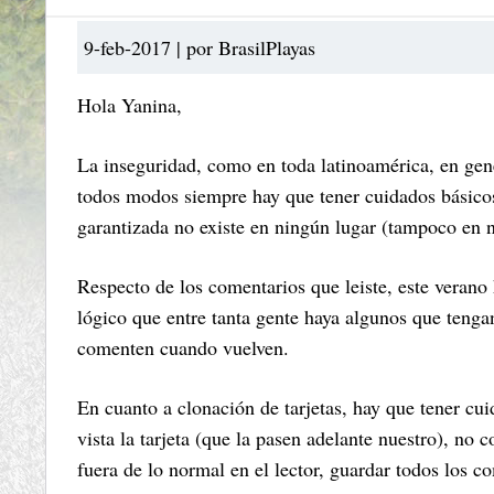
9-feb-2017 | por BrasilPlayas
Hola Yanina,
La inseguridad, como en toda latinoamérica, en gen
todos modos siempre hay que tener cuidados básicos
garantizada no existe en ningún lugar (tampoco en n
Respecto de los comentarios que leiste, este verano 
lógico que entre tanta gente haya algunos que teng
comenten cuando vuelven.
En cuanto a clonación de tarjetas, hay que tener cu
vista la tarjeta (que la pasen adelante nuestro), no
fuera de lo normal en el lector, guardar todos los 