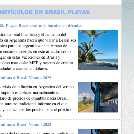
Artículos en Brasil Playas
5: Playas Brasileñas más baratas en décadas
ión del real brasileño y el aumento del
da en Argentina hacen que viajar a Brasil sea
co para los argentinos en el verano de
mendamos además en este artículo, cómo
gar en estas vacaciones en Brasil y
 cómo usar dólar MEP y tarjetas de crédito
ociadas a cuentas en dólares.
mnibus a Brasil Verano 2025
 crisis de inflación en Argentina del verano
 impidió establecer normalmente un
aro de precios de omnibús hacia Brasil,
n nuestro tradicional informe en el que
 y analizamos los precios para el próximo
5.
mnibus a Brasil Verano 2023
uego de la pandemia con nuestro tradicional