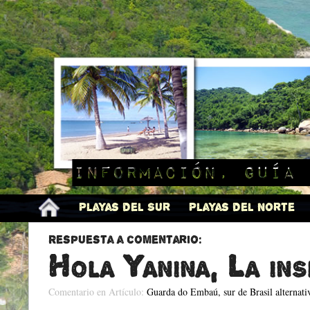
Información, guía 
Playas del Sur
Playas del Norte
Respuesta a comentario:
Hola Yanina, La ins
Comentario en Artículo:
Guarda do Embaú, sur de Brasil alternati