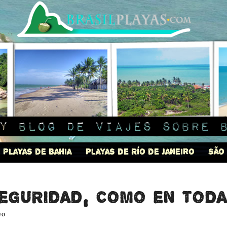
y blog de viajes sobre 
Playas de Bahia
Playas de Río de Janeiro
São
eguridad, como en toda 
vo