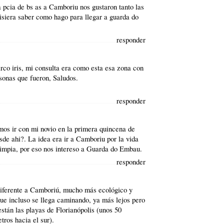
 pcia de bs as a Camboriu nos gustaron tanto las
isiera saber como hago para llegar a guarda do
responder
arco iris, mi consulta era como esta esa zona con
rsonas que fueron, Saludos.
responder
os ir con mi novio en la primera quincena de
esde ahi?. La idea era ir a Camboriu por la vida
limpia, por eso nos intereso a Guarda do Embau.
responder
iferente a Camboriú, mucho más ecológico y
que incluso se llega caminando, ya más lejos pero
están las playas de Florianópolis (unos 50
tros hacia el sur).