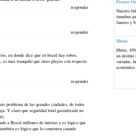
Precios O
responder
Nuestro In
ómnibus par
Janeiro y S
responder
Ilhéus
Ilhéus, 450
ios, en donde dice que en brasil hay robos,
un destino 
, es mas tranquilo que otras playas con respecto
variadas, h
económico
responder
más problema de las grandes ciudades, de todos
ja. Y claro que seguridad total garantizada no
n).
ado a Brasil millones de turistas y es lógico que
 también es lógico que lo comenten cuando