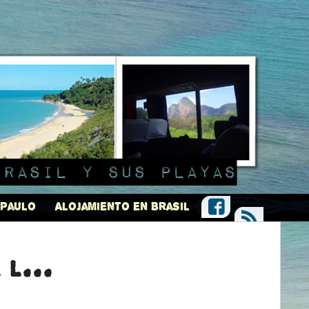
Brasil y sus playas
 Paulo
Alojamiento en Brasil
l...