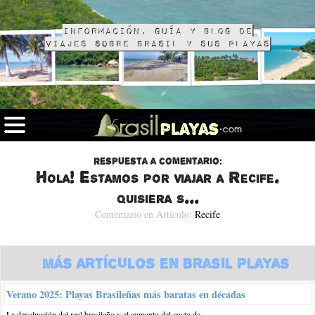
Información, guía y blog de
viajes sobre Brasil y sus playas
Respuesta a comentario:
Hola! Estamos por viajar a Recife.
quisiera s...
Comentario en Artículo:
Recife
Más Artículos en Brasil Playas
Verano 2025: Playas Brasileñas más baratas en décadas
La devaluación del real brasileño y el aumento del costo de