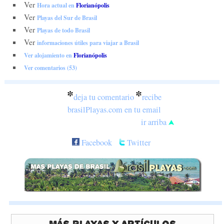
Ver
Hora actual en
Florianópolis
Ver
Playas del Sur de Brasil
Ver
Playas de todo Brasil
Ver
informaciones útiles para viajar a Brasil
Ver alojamiento en
Florianópolis
Ver comentarios (53)
*
*
deja tu comentario
recibe
brasilPlayas.com en tu email
ir arriba
Facebook
Twitter