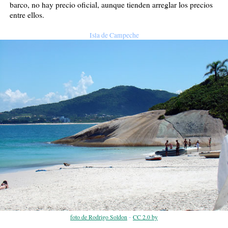
barco, no hay precio oficial, aunque tienden arreglar los precios
entre ellos.
Isla de Campeche
-
foto de Rodrigo Soldon
CC 2.0 by