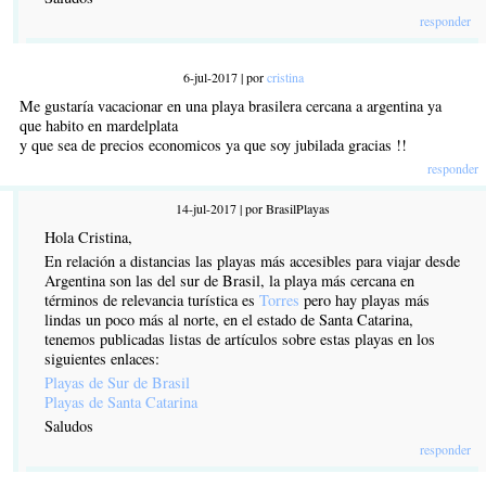
responder
6-jul-2017 | por
cristina
Me gustaría vacacionar en una playa brasilera cercana a argentina ya
que habito en mardelplata
y que sea de precios economicos ya que soy jubilada gracias !!
responder
14-jul-2017 | por BrasilPlayas
Hola Cristina,
En relación a distancias las playas más accesibles para viajar desde
Argentina son las del sur de Brasil, la playa más cercana en
términos de relevancia turística es
Torres
pero hay playas más
lindas un poco más al norte, en el estado de Santa Catarina,
tenemos publicadas listas de artículos sobre estas playas en los
siguientes enlaces:
Playas de Sur de Brasil
Playas de Santa Catarina
Saludos
responder