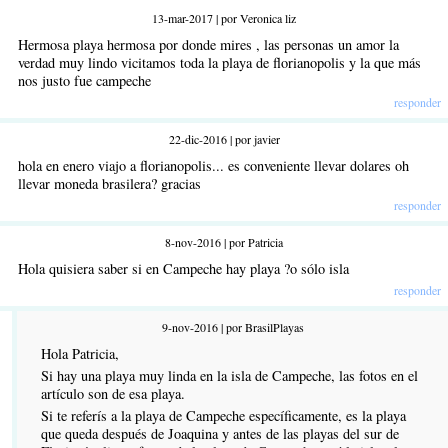
13-mar-2017 | por Veronica liz
Hermosa playa hermosa por donde mires , las personas un amor la
verdad muy lindo vicitamos toda la playa de florianopolis y la que más
nos justo fue campeche
responder
22-dic-2016 | por javier
hola en enero viajo a florianopolis... es conveniente llevar dolares oh
llevar moneda brasilera? gracias
responder
8-nov-2016 | por Patricia
Hola quisiera saber si en Campeche hay playa ?o sólo isla
responder
9-nov-2016 | por BrasilPlayas
Hola Patricia,
Si hay una playa muy linda en la isla de Campeche, las fotos en el
artículo son de esa playa.
Si te referís a la playa de Campeche específicamente, es la playa
que queda después de Joaquina y antes de las playas del sur de