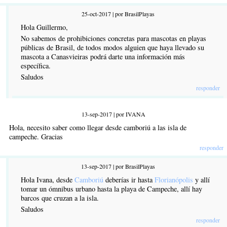
25-oct-2017 | por BrasilPlayas
Hola Guillermo,
No sabemos de prohibiciones concretas para mascotas en playas
públicas de Brasil, de todos modos alguien que haya llevado su
mascota a Canasvieiras podrá darte una información más
específica.
Saludos
responder
13-sep-2017 | por IVANA
Hola, necesito saber como llegar desde camboriú a las isla de
campeche. Gracias
responder
13-sep-2017 | por BrasilPlayas
Hola Ivana, desde
Camboriú
deberías ir hasta
Florianópolis
y allí
tomar un ómnibus urbano hasta la playa de Campeche, allí hay
barcos que cruzan a la isla.
Saludos
responder