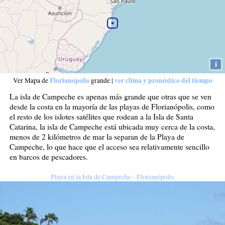
i
Florianópolis
ver clima y pronóstico del tiempo
Ver Mapa de
grande
|
La isla de Campeche es apenas más grande que otras que se ven
desde la costa en la mayoría de las playas de Florianópolis, como
el resto de los islotes satélites que rodean a la Isla de Santa
Catarina, la isla de Campeche está ubicada muy cerca de la costa,
menos de 2 kilómetros de mar la separan de la Playa de
Campeche, lo que hace que el acceso sea relativamente sencillo
en barcos de pescadores.
Playa en la Isla de Campeche - Florianópolis