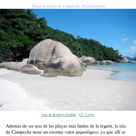
Playa en la Isla de Campeche, Florianópolis
-
foto de Rodrigo Soldon
CC 2.0 by
Además de ser una de las playas más lindas de la región, la isla
de Campeche tiene un enorme valor arquelógico, ya que allí se