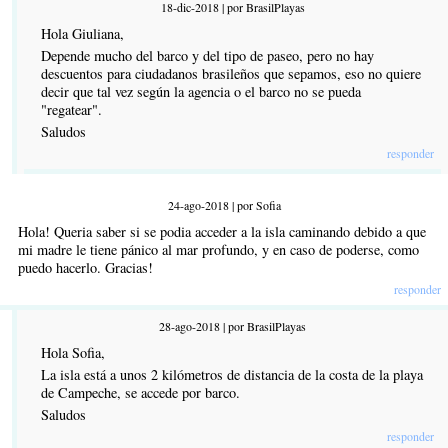
18-dic-2018 | por BrasilPlayas
Hola Giuliana,
Depende mucho del barco y del tipo de paseo, pero no hay
descuentos para ciudadanos brasileños que sepamos, eso no quiere
decir que tal vez según la agencia o el barco no se pueda
"regatear".
Saludos
responder
24-ago-2018 | por Sofia
Hola! Queria saber si se podia acceder a la isla caminando debido a que
mi madre le tiene pánico al mar profundo, y en caso de poderse, como
puedo hacerlo. Gracias!
responder
28-ago-2018 | por BrasilPlayas
Hola Sofia,
La isla está a unos 2 kilómetros de distancia de la costa de la playa
de Campeche, se accede por barco.
Saludos
responder