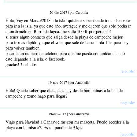
20-dic-2017 | por Carolina
Hola, Voy en Marzo/2018 a la isla! quisiera saber donde tomar los votes
para ir a la isla. ya que este año, averigüe y me dijeron que solo podía ir
a tomármelo en Barra da lagoa. me salia 100 R por persona!
si tenes algun contacto que salga desde la playa de campeche mejor.
para ir mas rápido ya que el vote, que sale de barra tarda 1 hs para ir y
para volver también.
pasame un numero de teléfono para que me pueda comunicar cuando
este llegando a la isla. o facebook.
gracias!!! saludos
responder
19-nov-2017 | por Antonella
Hola! Queria saber que distsncias hay desde bombhinas a la isla de
campeche y xomo hago para llegar?
responder
19-oct-2017 | por Guillermo
Viajo para Navidad a Canasvieiras con mi mascota. Puedo acceder a la
playa con la misma?. Es un poodle de 9 kgs.
responder