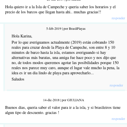
Hola quiero ir a la Isla de Campeche y queria saber los horarios y el
precio de los barcos que llegan hasta ahi.. muchas gracias!!
responder
5-feb-2019 | por BrasilPlayas
Hola Karina,
Por lo que averiguamos actualmente (2019) están cobrando 150
reales para cruzar desde la Playa de Campeche, son entre 8 y 10
minutos de barco hasta la isla, estamos averiguando si hay
alternativas más baratas, una amiga fue hace poco y nos dijo que
no, de todos modos queremos agotar las posibilidades porque 150
reales nos parece muy caro, aunque el lugar vale mucho la pena, la
idea es ir un dia lindo de playa para aprovecharlo...
Saludos
responder
14-dic-2018 | por GIULIANA
Buenos dias, queria saber el valor para ir a la isla, y si brasileiros tiene
algun tipo de descuento. gracias !
responder