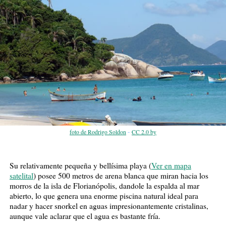
-
foto de Rodrigo Soldon
CC 2.0 by
Su relativamente pequeña y bellísima playa (
Ver en mapa
satelital
) posee 500 metros de arena blanca que miran hacia los
morros de la isla de Florianópolis, dandole la espalda al mar
abierto, lo que genera una enorme piscina natural ideal para
nadar y hacer snorkel en aguas impresionantemente cristalinas,
aunque vale aclarar que el agua es bastante fría.