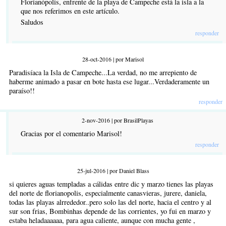
Florianópolis, enfrente de la playa de Campeche está la isla a la
que nos referimos en este artículo.
Saludos
responder
28-oct-2016 | por Marisol
Paradisíaca la Isla de Campeche...La verdad, no me arrepiento de
haberme animado a pasar en bote hasta ese lugar...Verdaderamente un
paraíso!!
responder
2-nov-2016 | por BrasilPlayas
Gracias por el comentario Marisol!
responder
25-jul-2016 | por Daniel Blass
si quieres aguas templadas a cálidas entre dic y marzo tienes las playas
del norte de florianopolis, especialmente canasvieras, jurere, daniela,
todas las playas alrrededor..pero solo las del norte, hacia el centro y al
sur son frias, Bombinhas depende de las corrientes, yo fui en marzo y
estaba heladaaaaaa, para agua caliente, aunque con mucha gente ,