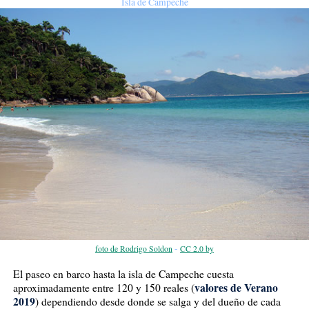
Isla de Campeche
-
foto de Rodrigo Soldon
CC 2.0 by
El paseo en barco hasta la isla de Campeche cuesta
valores de Verano
aproximadamente entre 120 y 150 reales (
2019
) dependiendo desde donde se salga y del dueño de cada