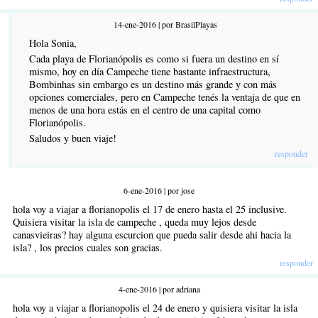
14-ene-2016 | por BrasilPlayas
Hola Sonia,
Cada playa de Florianópolis es como si fuera un destino en sí
mismo, hoy en día Campeche tiene bastante infraestructura,
Bombinhas sin embargo es un destino más grande y con más
opciones comerciales, pero en Campeche tenés la ventaja de que en
menos de una hora estás en el centro de una capital como
Florianópolis.
Saludos y buen viaje!
responder
6-ene-2016 | por jose
hola voy a viajar a florianopolis el 17 de enero hasta el 25 inclusive.
Quisiera visitar la isla de campeche , queda muy lejos desde
canasvieiras? hay alguna escurcion que pueda salir desde ahi hacia la
isla? , los precios cuales son gracias.
responder
4-ene-2016 | por adriana
hola voy a viajar a florianopolis el 24 de enero y quisiera visitar la isla