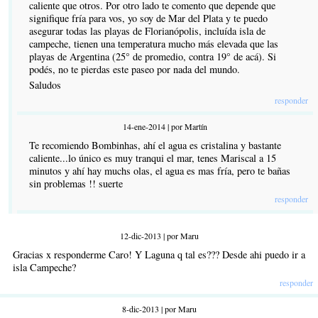
caliente que otros. Por otro lado te comento que depende que
signifique fría para vos, yo soy de Mar del Plata y te puedo
asegurar todas las playas de Florianópolis, incluída isla de
campeche, tienen una temperatura mucho más elevada que las
playas de Argentina (25° de promedio, contra 19° de acá). Si
podés, no te pierdas este paseo por nada del mundo.
Saludos
responder
14-ene-2014 | por Martín
Te recomiendo Bombinhas, ahí el agua es cristalina y bastante
caliente...lo único es muy tranqui el mar, tenes Mariscal a 15
minutos y ahí hay muchs olas, el agua es mas fría, pero te bañas
sin problemas !! suerte
responder
12-dic-2013 | por Maru
Gracias x responderme Caro! Y Laguna q tal es??? Desde ahi puedo ir a
isla Campeche?
responder
8-dic-2013 | por Maru