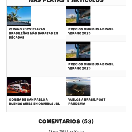
Más Playas y Artículos
Verano 2025: Playas
Precios Omnibus a Brasil
Brasileñas más baratas en
Verano 2025
décadas
Precios Omnibus a Brasil
Verano 2023
Odisea de San Pablo a
Vuelos a Brasil Post
Buenos Aires en Omnibus JBL
Pandemia
Comentarios (53)
28-ene-2019 | por Karina