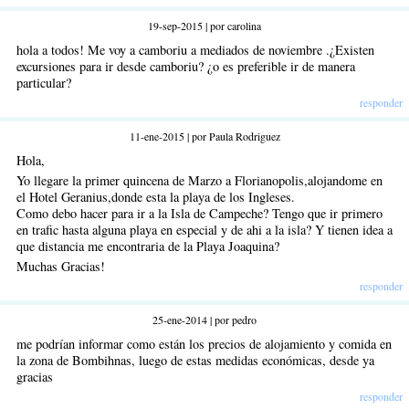
19-sep-2015 | por carolina
hola a todos! Me voy a camboriu a mediados de noviembre .¿Existen
excursiones para ir desde camboriu? ¿o es preferible ir de manera
particular?
responder
11-ene-2015 | por Paula Rodriguez
Hola,
Yo llegare la primer quincena de Marzo a Florianopolis,alojandome en
el Hotel Geranius,donde esta la playa de los Ingleses.
Como debo hacer para ir a la Isla de Campeche? Tengo que ir primero
en trafic hasta alguna playa en especial y de ahi a la isla? Y tienen idea a
que distancia me encontraria de la Playa Joaquina?
Muchas Gracias!
responder
25-ene-2014 | por pedro
me podrían informar como están los precios de alojamiento y comida en
la zona de Bombihnas, luego de estas medidas económicas, desde ya
gracias
responder