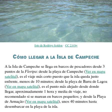
-
foto de Rodrigo Soldon
CC 2.0 by
Cómo llegar a la Isla de Campeche
A la Isla de Campeche se llega en barcos de pescadores desde 3
Floripa
puntos de la
: desde la playa de Campeche (
Ver en mapa
satelital
), es el viaje más corto puesto que la isla queda justo
enfrente, menos de 10 minutos; desde la playa de Barra de Lagoa
(
Ver en mapa satelital
), es el punto más alejado desde donde
llegar, aproximadamente 1 hora y media de viaje, no
recomendado si se marean en barcos pequeños; y desde la Playa
de Armação (
Ver en mapa satelital
), unos 40 minutos hasta
desembarcar en la playa de la isla.