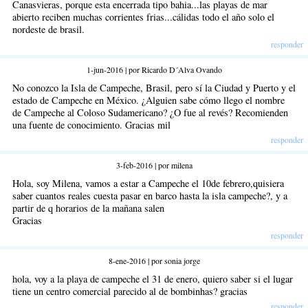
Canasvieras, porque esta encerrada tipo bahia...las playas de mar
abierto reciben muchas corrientes frias...cálidas todo el año solo el
nordeste de brasil.
responder
1-jun-2016 | por Ricardo D´Alva Ovando
No conozco la Isla de Campeche, Brasil, pero sí la Ciudad y Puerto y el
estado de Campeche en México. ¿Alguien sabe cómo llego el nombre
de Campeche al Coloso Sudamericano? ¿O fue al revés? Recomienden
una fuente de conocimiento. Gracias mil
responder
3-feb-2016 | por milena
Hola, soy Milena, vamos a estar a Campeche el 10de febrero,quisiera
saber cuantos reales cuesta pasar en barco hasta la isla campeche?, y a
partir de q horarios de la mañana salen
Gracias
responder
8-ene-2016 | por sonia jorge
hola, voy a la playa de campeche el 31 de enero, quiero saber si el lugar
tiene un centro comercial parecido al de bombinhas? gracias
responder