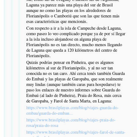
Laguna ya parece más una playa del sur de Brasil
aunque no como las playas en los alrededores de
Florianópolis o Camboriú que son las que tienen más
esas características que mencionás.
Con respecto a ir a la isla de Campeche desde Laguna,
como paseo lo veo complicado porque ya de por sí llegar
a la isla incluso alojandose en alguna playa de
Florianópolis no es tan directo, mucho menos llegando
de Laguna que queda a 120 kilómetros del centro de
Florianópolis.
Quizás podrías pensar en Pinheira, que es algunos
kilómetros al sur de Florianópolis, y al no ser tan
conocida no es tan caro. Ahí cerca tenés también Guarda
do Embaú y las playas de Garopaba, que son realmente
muy lindas (aunque también caras para hospedarse) te
paso los enlaces de nuestro informes sobre Guarda do
Embaú (al lado de Pinheira), Praia do Rosa, más cerca
de Garopaba, y Farol de Santa Marta, en Laguna:
https://www.brasilplayas.com/blog/viajes-guarda-do-
embau/guarda-do-embau...
https://www.brasilplayas.com/blog/viajes-praia-do-
rosa/praia-do-rosa
https://www.brasilplayas.com/blog/viajes-farol-de-santa-