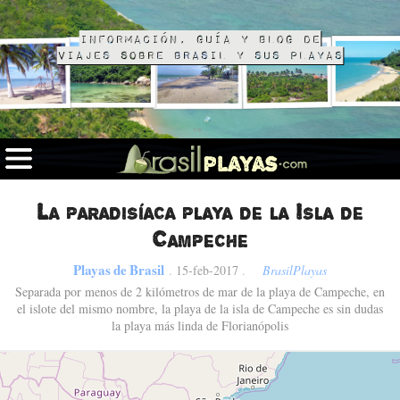
Información, guía y blog de
viajes sobre Brasil y sus playas
La paradisíaca playa de la Isla de
Campeche
Playas de Brasil
.
15-feb-2017
.
BrasilPlayas
Separada por menos de 2 kilómetros de mar de la playa de Campeche, en
el islote del mismo nombre, la playa de la isla de Campeche es sin dudas
la playa más linda de Florianópolis
Fotos de Florianópolis