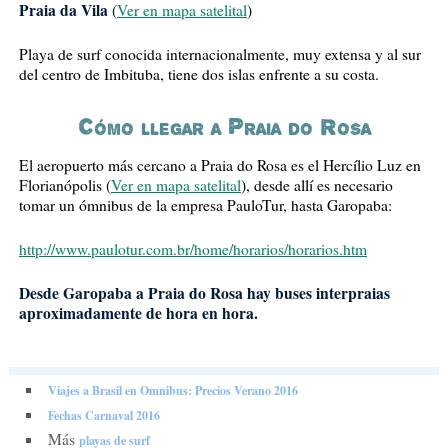
Praia da Vila
(
Ver en mapa satelital
)
Playa de surf conocida internacionalmente, muy extensa y al sur
del centro de Imbituba, tiene dos islas enfrente a su costa.
Cómo llegar a Praia do Rosa
El aeropuerto más cercano a Praia do Rosa es el Hercílio Luz en
Florianópolis (
Ver en mapa satelital
), desde allí es necesario
tomar un ómnibus de la empresa PauloTur, hasta Garopaba:
http://www.paulotur.com.br/home/horarios/horarios.htm
Desde Garopaba a Praia do Rosa hay buses interpraias
aproximadamente de hora en hora.
Viajes a Brasil en Omnibus: Precios Verano 2016
Fechas Carnaval 2016
Más
playas de surf