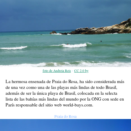
-
foto de Andreia Reis
CC 2.0 by
La hermosa ensenada de Praia do Rosa, ha sido considerada más
de una vez como una de las playas más lindas de todo Brasil,
además de ser la única playa de Brasil, colocada en la selecta
lista de las bahías más lindas del mundo por la ONG con sede en
París responsable del sitio web world-bays.com.
Praia do Rosa