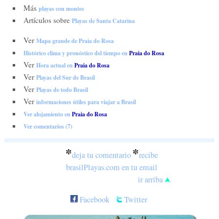
Más
playas con montes
Artículos sobre
Playas de Santa Catarina
Ver
Mapa grande de Praia do Rosa
Histórico clima y pronóstico del tiempo en
Praia do Rosa
Ver
Hora actual en
Praia do Rosa
Ver
Playas del Sur de Brasil
Ver
Playas de todo Brasil
Ver
informaciones útiles para viajar a Brasil
Ver alojamiento en
Praia do Rosa
Ver comentarios (7)
*
*
deja tu comentario
recibe
brasilPlayas.com en tu email
ir arriba
Facebook
Twitter