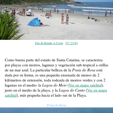
-
foto de Renato A Costa
CC 2.0 by
Como buena parte del estado de Santa Catarina, se caracteriza
por playas con morros, lagunas y vegetación sub-tropical a orillas
Praia do Rosa
de un mar azul. La particular belleza de la
está
dada por su forma, es una pequeña ensenada de menos de 2
kilómetros de extensión, toda rodeada de morros verdes y con 2
Lagoa do Meio
lagunas en el medio: la
(
Ver en mapa satelital
),
Lagoa do Canto
justo en el medio de la playa, y la
(
Ver en mapa
satelital
), más pequeña hacia el lado sur de la Playa.
Praia do Rosa