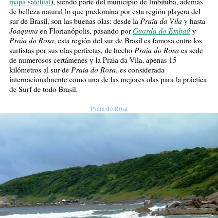
mapa satelital
), siendo parte del municipio de Imbituba, además
de belleza natural lo que predomina por esta región playera del
Praia da Vila
sur de Brasil, son las buenas olas: desde la
y hasta
Joaquina
Guarda do Embaú
en Florianópolis, pasando por
y
Praia do Rosa
, esta región del sur de Brasil es famosa entre los
Praia do Rosa
surfistas por sus olas perfectas, de hecho
es sede
de numerosos certámenes y la Praia da Vila, apenas 15
Praia do Rosa
kilómetros al sur de
, es considerada
internacionalmente como una de las mejores olas para la práctica
de Surf de todo Brasil.
Praia do Rosa