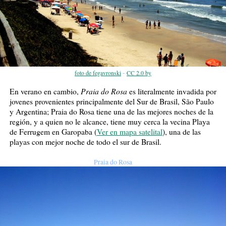
-
foto de fegavronski
CC 2.0 by
Praia do Rosa
En verano en cambio,
es literalmente invadida por
jovenes provenientes principalmente del Sur de Brasil, São Paulo
y Argentina; Praia do Rosa tiene una de las mejores noches de la
región, y a quien no le alcance, tiene muy cerca la vecina Playa
de Ferrugem en Garopaba (
Ver en mapa satelital
), una de las
playas con mejor noche de todo el sur de Brasil.
Praia do Rosa