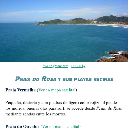
-
foto de groundzero
CC 2.0 by
Praia do Rosa
y sus playas vecinas
Praia Vermelha
(
Ver en mapa satelital
)
Pequeña, desierta y con piedras de ligero color rojizo al pie de
Praia do Rosa
los morros, buenas olas para surf, se accede desde
mediante sendas entre los morros.
Praia do Ouvidor
(
Ver en mapa satelital
)