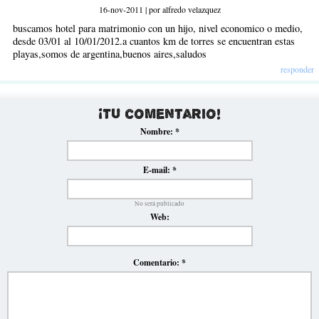
16-nov-2011 | por alfredo velazquez
buscamos hotel para matrimonio con un hijo, nivel economico o medio,
desde 03/01 al 10/01/2012.a cuantos km de torres se encuentran estas
playas,somos de argentina,buenos aires,saludos
responder
¡Tu comentario!
Nombre:
*
E-mail:
*
No será publicado
Web:
Comentario:
*