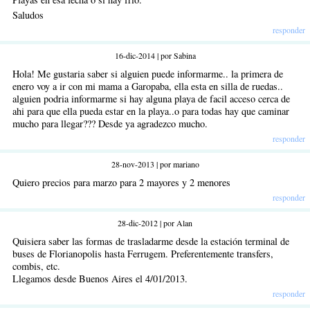
Saludos
responder
16-dic-2014 | por Sabina
Hola! Me gustaria saber si alguien puede informarme.. la primera de
enero voy a ir con mi mama a Garopaba, ella esta en silla de ruedas..
alguien podria informarme si hay alguna playa de facil acceso cerca de
ahi para que ella pueda estar en la playa..o para todas hay que caminar
mucho para llegar??? Desde ya agradezco mucho.
responder
28-nov-2013 | por mariano
Quiero precios para marzo para 2 mayores y 2 menores
responder
28-dic-2012 | por Alan
Quisiera saber las formas de trasladarme desde la estación terminal de
buses de Florianopolis hasta Ferrugem. Preferentemente transfers,
combis, etc.
Llegamos desde Buenos Aires el 4/01/2013.
responder