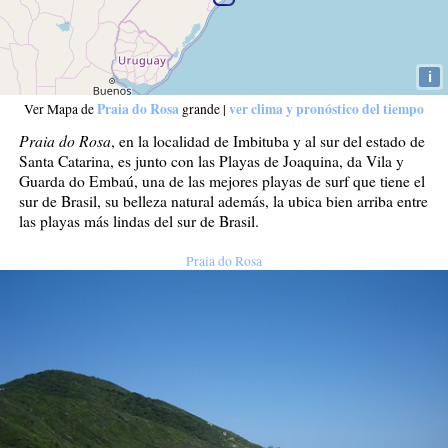
i
Praia do Rosa
ver clima y pronóstico del tiempo
Ver Mapa de
grande
|
Praia do Rosa
, en la localidad de Imbituba y al sur del estado de
Santa Catarina, es junto con las Playas de Joaquina, da Vila y
Guarda do Embaú, una de las mejores playas de surf que tiene el
sur de Brasil, su belleza natural además, la ubica bien arriba entre
las playas más lindas del sur de Brasil.
Praia do Rosa