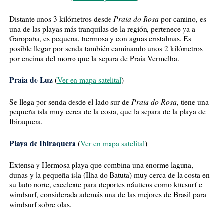
Praia do Rosa
Distante unos 3 kilómetros desde
por camino, es
una de las playas más tranquilas de la región, pertenece ya a
Garopaba, es pequeña, hermosa y con aguas cristalinas. Es
posible llegar por senda también caminando unos 2 kilómetros
por encima del morro que la separa de Praia Vermelha.
Praia do Luz
(
Ver en mapa satelital
)
Praia do Rosa
Se llega por senda desde el lado sur de
, tiene una
pequeña isla muy cerca de la costa, que la separa de la playa de
Ibiraquera.
Playa de Ibiraquera
(
Ver en mapa satelital
)
Extensa y Hermosa playa que combina una enorme laguna,
dunas y la pequeña isla (Ilha do Batuta) muy cerca de la costa en
su lado norte, excelente para deportes náuticos como kitesurf e
windsurf, considerada además una de las mejores de Brasil para
windsurf sobre olas.