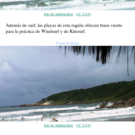
-
foto de Andreia Reis
CC 2.0 by
Además de surf, las playas de esta región ofrecen buen viento
para la práctica de Windsurf y de Kitesurf.
Praia do Rosa
-
foto de Andreia Reis
CC 2.0 by