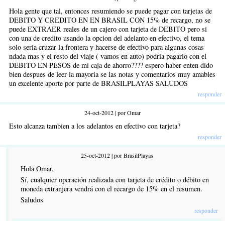
Hola gente que tal, entonces resumiendo se puede pagar con tarjetas de
DEBITO Y CREDITO EN EN BRASIL CON 15% de recargo, no se
puede EXTRAER reales de un cajero con tarjeta de DEBITO pero si
con una de credito usando la opcion del adelanto en efectivo, el tema
solo seria cruzar la frontera y hacerse de efectivo para algunas cosas
ndada mas y el resto del viaje ( vamos en auto) podria pagarlo con el
DEBITO EN PESOS de mi caja de ahorro???? espero haber enten dido
bien despues de leer la mayoria se las notas y comentarios muy amables
un excelente aporte por parte de BRASILPLAYAS SALUDOS
responder
24-oct-2012 | por Omar
Esto alcanza tambien a los adelantos en efectivo con tarjeta?
responder
25-oct-2012 | por BrasilPlayas
Hola Omar,
Sí, cualquier operación realizada con tarjeta de crédito o débito en
moneda extranjera vendrá con el recargo de 15% en el resumen.
Saludos
responder