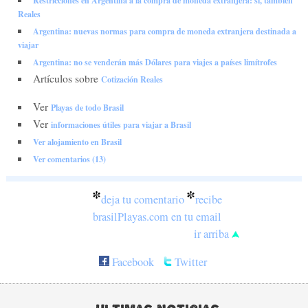
Restricciones en Argentina a la compra de moneda extranjera: sí, también
Reales
Argentina: nuevas normas para compra de moneda extranjera destinada a
viajar
Argentina: no se venderán más Dólares para viajes a países limítrofes
Artículos sobre
Cotización Reales
Ver
Playas de todo Brasil
Ver
informaciones útiles para viajar a Brasil
Ver alojamiento en Brasil
Ver comentarios (13)
*
*
deja tu comentario
recibe
brasilPlayas.com en tu email
ir arriba
Facebook
Twitter