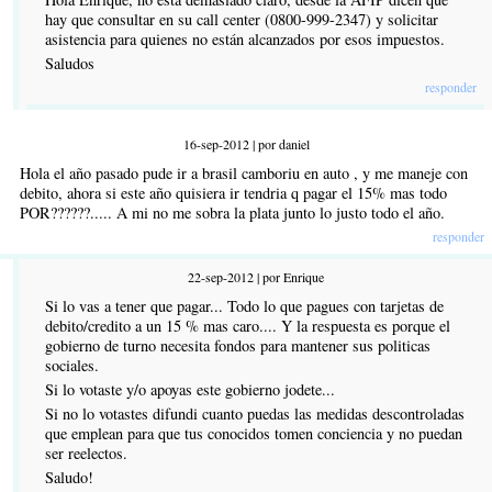
hay que consultar en su call center (0800-999-2347) y solicitar
asistencia para quienes no están alcanzados por esos impuestos.
Saludos
responder
16-sep-2012 | por daniel
Hola el año pasado pude ir a brasil camboriu en auto , y me maneje con
debito, ahora si este año quisiera ir tendria q pagar el 15% mas todo
POR??????..... A mi no me sobra la plata junto lo justo todo el año.
responder
22-sep-2012 | por Enrique
Si lo vas a tener que pagar... Todo lo que pagues con tarjetas de
debito/credito a un 15 % mas caro.... Y la respuesta es porque el
gobierno de turno necesita fondos para mantener sus politicas
sociales.
Si lo votaste y/o apoyas este gobierno jodete...
Si no lo votastes difundi cuanto puedas las medidas descontroladas
que emplean para que tus conocidos tomen conciencia y no puedan
ser reelectos.
Saludo!