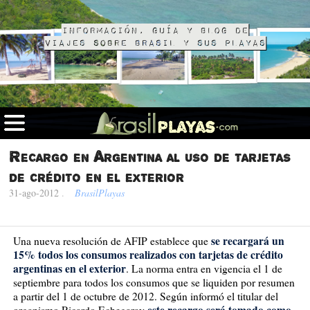
Información, guía y blog de
viajes sobre Brasil y sus playas
Recargo en Argentina al uso de tarjetas
de crédito en el exterior
31-ago-2012
.
BrasilPlayas
se recargará un
Una nueva resolución de AFIP establece que
15% todos los consumos realizados con tarjetas de crédito
argentinas en el exterior
. La norma entra en vigencia el 1 de
septiembre para todos los consumos que se liquiden por resumen
a partir del 1 de octubre de 2012. Según informó el titular del