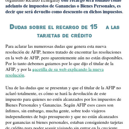
este recargo será tomado como
organismo Ricardo Echegaray
adelanto de impuestos de Ganancias o Bienes Personales, es
decir que será devuelto como descuento en dichos impuestos
.
Dudas sobre el recargo de 15% a las
tarjetas de crédito
Para aclarar las numerosas dudas que genera esta nueva
resolución de AFIP, hemos tratado de encontrar las resoluciones
en la web de AFIP, pero aparentemente aún no están disponibles.
Por lo tanto debemos guiarnos por lo que dijo el titular de la
AFIP, y por la
gacetilla de su web explicando la nueva
resolución
.
Una de las dudas que se presentan y que el titular de la AFIP no
aclaró totalmente, es cómo se hará la devolución de este
impuesto para quienes no estén alcanzados por los impuestos de
Bienes Personales y Ganancias. Según AFIP esos casos son
ínfimos, sin embargo, mucha gente, sobre todo viajeros
independientes de bajo presupuesto y que no están alcanzados
por ganancias ni bienes personales, estaban consiguiendo tarjetas
de crédito para poder seguir viajando sin entrar en la creciente