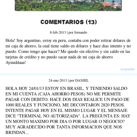
Comentarios (13)
8-feb-2013 | por fernando
Hola! Soy argentino, estoy en peru, contaba con poder retirar dólares de
mi caja de ahorro, la cual tiene saldo en dólares y hace dias intento y no
puedo. Como tengo que hacer? Me quedo sin efectivo y sin saldo en las
tarjetas de crédito y no puedo sacar nada de mi caja de ahorro
Ayuuddaaa!
responder
24-ene-2013 | por DANIEL
HOLA HOY 24/01/13 ESTOY EN BRASIL, Y TENIENDO SALDO
EN MI CUENTA (CAJA AHORRO PESOS) NO ME PERMITE
PAGAR CON DEBITO. HACE DOS DIAS REALICE UN PAGO DE
1000 REALES Y FUNCIONO, ME DECONTARON 2820 PESOS.
INTENTE PAGAR HOY EN EL MISMO LUGAR Y EL MENSAJE
DICE "TERMINAL NO AUTORIZADA". LA PREGUNTA ES: HAY
UN MONTO MAXIMO POR DIA O POR LUGAR O NEGOCIO?
MUY AGRADECIDO POR TANTA INFORMACION QUE NOS
BRINDAN...