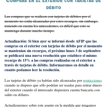
Compras en el exterior con tarjetas de
débito
Las compras que se realicen con tarjetas de débitos por el
momento no están alcanzadas por estos recargos, sin embargo,
teniendo en cuenta los antecedentes, es difícil que esto se
mantenga durante mucho tiempo.
Actualización: Si bien ayer se informó desde AFIP que las
compras en el exterior con tarjetas de débito por el momento
se mantenían sin recargos, el próximo lunes 3 de septiembre
se publicará una nueva resolución que establece el mismo
recargo de 15% a las compras realizadas en el exterior a
través de tarjetas de débito. Informaremos en detalle en
cuanto podamos leer la resolución.
Las tarjetas de débito ya habían sido alcanzadas por
restricciones
cuando se dispuso que sólo podrían ser usadas para retirar dinero
del exterior cuando el interesado dispusiera cuenta bancaria con
saldo en dólares.
Actualizaremos sobre este asunto en la medida que tengamos