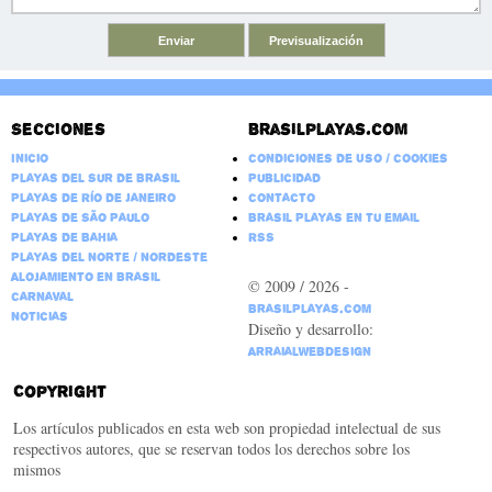
Secciones
Brasilplayas.com
Inicio
Condiciones de Uso / Cookies
Playas del Sur de Brasil
Publicidad
Playas de Río de Janeiro
Contacto
Playas de São Paulo
Brasil Playas en tu email
Playas de Bahia
RSS
Playas del Norte / Nordeste
Alojamiento en Brasil
© 2009 / 2026 -
Carnaval
BrasilPlayas.com
Noticias
Diseño y desarrollo:
ArraialWebDesign
Copyright
Los artículos publicados en esta web son propiedad intelectual de sus
respectivos autores, que se reservan todos los derechos sobre los
mismos