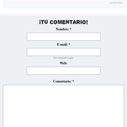
responder
¡Tu comentario!
Nombre:
*
E-mail:
*
No será publicado
Web:
Comentario:
*