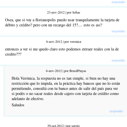
responder
23-nov-2012 | por Sebas
Osea, que si voy a florianopolis puedo usar tranquilamente la tarjeta de
débito y crédito? pero con un recargo del 15?.... esto es asi?
responder
6-nov-2012 | por veronica
entonces a ver si me quedo claro esto podemos extraer reales con la de
credito???
responder
6-nov-2012 | por BrasilPlayas
Hola Verónica, la respuesta no es tan simple, si bien no hay una
restricción que lo impida, en la práctica hay bancos que no lo están
permitiendo, consultá con tu banco antes de salir del país para ver
si podés o no sacar reales desde cajero con tarjeta de crédito como
adelanto de efectivo.
Saludos
responder
29-oct-2012 | por sergio