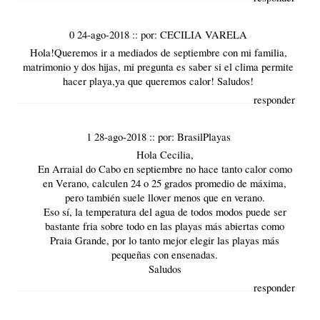
0 24-ago-2018
::
por:
CECILIA VARELA
Hola!Queremos ir a mediados de septiembre con mi familia,
matrimonio y dos hijas, mi pregunta es saber si el clima permite
hacer playa,ya que queremos calor! Saludos!
responder
1 28-ago-2018
::
por:
BrasilPlayas
Hola Cecilia,
En Arraial do Cabo en septiembre no hace tanto calor como
en Verano, calculen 24 o 25 grados promedio de máxima,
pero también suele llover menos que en verano.
Eso sí, la temperatura del agua de todos modos puede ser
bastante fria sobre todo en las playas más abiertas como
Praia Grande, por lo tanto mejor elegir las playas más
pequeñas con ensenadas.
Saludos
responder