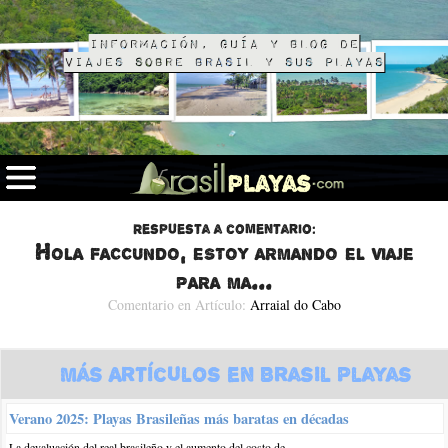
Información, guía y blog de
viajes sobre Brasil y sus playas
Respuesta a comentario:
Hola faccundo, estoy armando el viaje
para ma...
Comentario en Artículo:
Arraial do Cabo
Más Artículos en Brasil Playas
Verano 2025: Playas Brasileñas más baratas en décadas
La devaluación del real brasileño y el aumento del costo de