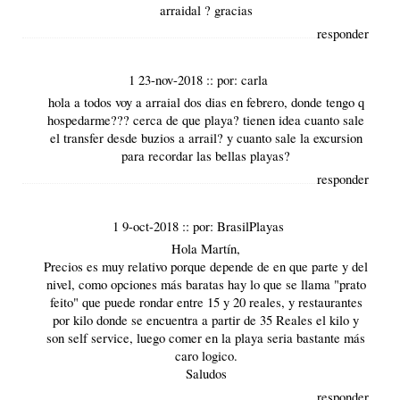
arraidal ? gracias
responder
1 23-nov-2018
::
por:
carla
hola a todos voy a arraial dos dias en febrero, donde tengo q
hospedarme??? cerca de que playa? tienen idea cuanto sale
el transfer desde buzios a arrail? y cuanto sale la excursion
para recordar las bellas playas?
responder
1 9-oct-2018
::
por:
BrasilPlayas
Hola Martín,
Precios es muy relativo porque depende de en que parte y del
nivel, como opciones más baratas hay lo que se llama "prato
feito" que puede rondar entre 15 y 20 reales, y restaurantes
por kilo donde se encuentra a partir de 35 Reales el kilo y
son self service, luego comer en la playa seria bastante más
caro logico.
Saludos
responder