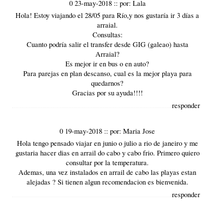
0 23-may-2018
::
por:
Lala
Hola! Estoy viajando el 28/05 para Río,y nos gustaría ir 3 días a
arraial.
Consultas:
Cuanto podría salir el transfer desde GIG (galeao) hasta
Arraial?
Es mejor ir en bus o en auto?
Para parejas en plan descanso, cual es la mejor playa para
quedarnos?
Gracias por su ayuda!!!!
responder
0 19-may-2018
::
por:
Maria Jose
Hola tengo pensado viajar en junio o julio a rio de janeiro y me
gustaria hacer dias en arrail do cabo y cabo frio. Primero quiero
consultar por la temperatura.
Ademas, una vez instalados en arrail de cabo las playas estan
alejadas ? Si tienen algun recomendacion es bienvenida.
responder