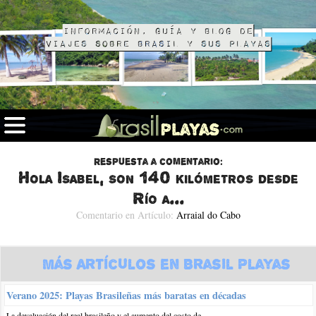
Información, guía y blog de
viajes sobre Brasil y sus playas
Respuesta a comentario:
Hola Isabel, son 140 kilómetros desde
Río a...
Comentario en Artículo:
Arraial do Cabo
Más Artículos en Brasil Playas
Verano 2025: Playas Brasileñas más baratas en décadas
La devaluación del real brasileño y el aumento del costo de