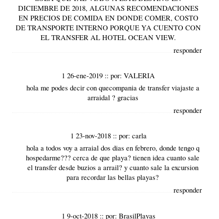
DICIEMBRE DE 2018, ALGUNAS RECOMENDACIONES
EN PRECIOS DE COMIDA EN DONDE COMER, COSTO
DE TRANSPORTE INTERNO PORQUE YA CUENTO CON
EL TRANSFER AL HOTEL OCEAN VIEW.
responder
1 26-ene-2019
::
por:
VALERIA
hola me podes decir con quecompania de transfer viajaste a
arraidal ? gracias
responder
1 23-nov-2018
::
por:
carla
hola a todos voy a arraial dos dias en febrero, donde tengo q
hospedarme??? cerca de que playa? tienen idea cuanto sale
el transfer desde buzios a arrail? y cuanto sale la excursion
para recordar las bellas playas?
responder
1 9-oct-2018
::
por:
BrasilPlayas