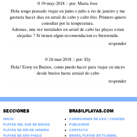
0 19-may-2018
::
por:
Maria Jose
Hola tengo pensado viajar en junio o julio a rio de janeiro y me
gustaria hacer dias en arrail do cabo y cabo frio. Primero quiero
consultar por la temperatura.
Ademas, una vez instalados en arrail de cabo las playas estan
alejadas ? Si tienen algun recomendacion es bienvenida.
responder
0 24-mar-2018
::
por:
Ely
Hola! Estoy en Buzios, como puedo hacer para viajar en micro
desde buzios hasta arraial do cabo
responder
Secciones
Brasilplayas.com
Inicio
Condiciones de Uso / Cookies
Playas del Sur de Brasil
Publicidad
Playas de Río de Janeiro
Contacto
Playas de São Paulo
Brasil Playas en tu email