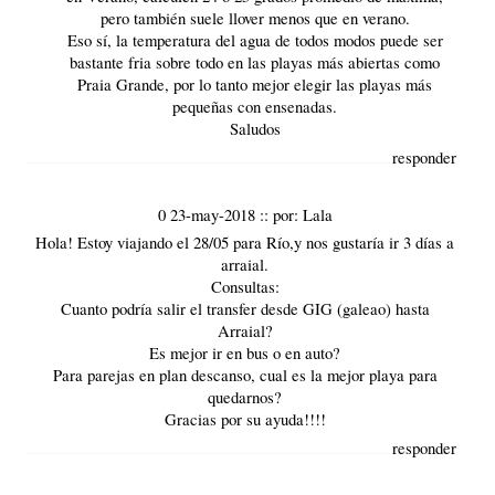
pero también suele llover menos que en verano.
Eso sí, la temperatura del agua de todos modos puede ser
bastante fria sobre todo en las playas más abiertas como
Praia Grande, por lo tanto mejor elegir las playas más
pequeñas con ensenadas.
Saludos
responder
0 23-may-2018
::
por:
Lala
Hola! Estoy viajando el 28/05 para Río,y nos gustaría ir 3 días a
arraial.
Consultas:
Cuanto podría salir el transfer desde GIG (galeao) hasta
Arraial?
Es mejor ir en bus o en auto?
Para parejas en plan descanso, cual es la mejor playa para
quedarnos?
Gracias por su ayuda!!!!
responder